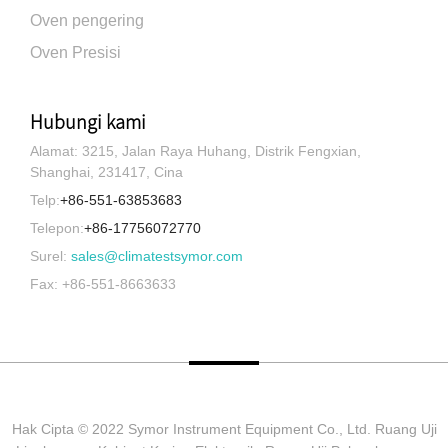
Oven pengering
Oven Presisi
Hubungi kami
Alamat: 3215, Jalan Raya Huhang, Distrik Fengxian,
Shanghai, 231417, Cina
Telp:
+86-551-63853683
Telepon:
+86-17756072770
Surel:
sales@climatestsymor.com
Fax: +86-551-8663633
Hak Cipta © 2022 Symor Instrument Equipment Co., Ltd. Ruang Uji