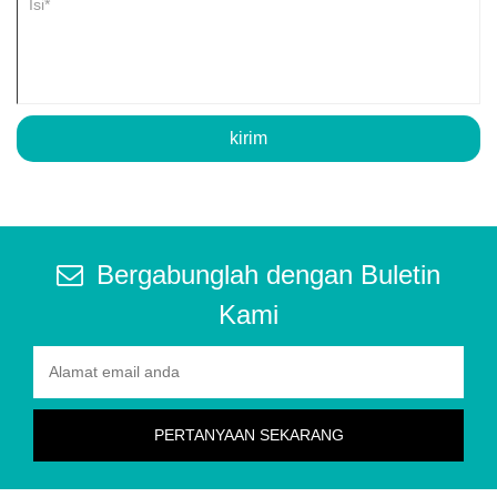
kirim
Bergabunglah dengan Buletin
Kami