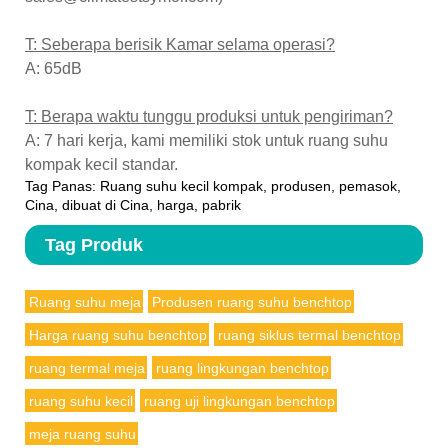
T: Seberapa berisik Kamar selama operasi?
A: 65dB
T: Berapa waktu tunggu produksi untuk pengiriman?
A: 7 hari kerja, kami memiliki stok untuk ruang suhu
kompak kecil standar.
Tag Panas: Ruang suhu kecil kompak, produsen, pemasok,
Cina, dibuat di Cina, harga, pabrik
Tag Produk
Ruang suhu meja
Produsen ruang suhu benchtop
Harga ruang suhu benchtop
ruang siklus termal benchtop
ruang termal meja
ruang lingkungan benchtop
ruang suhu kecil
ruang uji lingkungan benchtop
meja ruang suhu