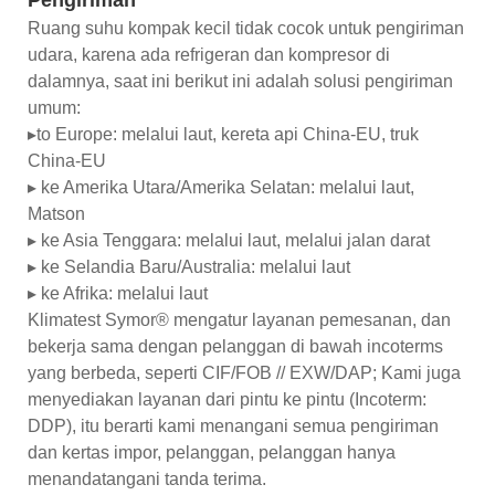
Ruang suhu kompak kecil tidak cocok untuk pengiriman
udara, karena ada refrigeran dan kompresor di
dalamnya, saat ini berikut ini adalah solusi pengiriman
umum:
▸to Europe: melalui laut, kereta api China-EU, truk
China-EU
▸ ke Amerika Utara/Amerika Selatan: melalui laut,
Matson
▸ ke Asia Tenggara: melalui laut, melalui jalan darat
▸ ke Selandia Baru/Australia: melalui laut
▸ ke Afrika: melalui laut
Klimatest Symor® mengatur layanan pemesanan, dan
bekerja sama dengan pelanggan di bawah incoterms
yang berbeda, seperti CIF/FOB // EXW/DAP; Kami juga
menyediakan layanan dari pintu ke pintu (Incoterm:
DDP), itu berarti kami menangani semua pengiriman
dan kertas impor, pelanggan, pelanggan hanya
menandatangani tanda terima.