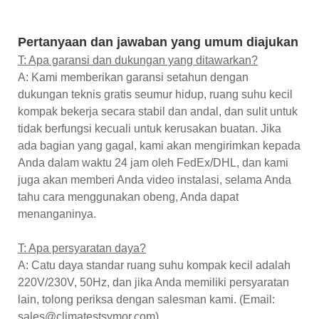
Pertanyaan dan jawaban yang umum diajukan
T: Apa garansi dan dukungan yang ditawarkan?
A: Kami memberikan garansi setahun dengan
dukungan teknis gratis seumur hidup, ruang suhu kecil
kompak bekerja secara stabil dan andal, dan sulit untuk
tidak berfungsi kecuali untuk kerusakan buatan. Jika
ada bagian yang gagal, kami akan mengirimkan kepada
Anda dalam waktu 24 jam oleh FedEx/DHL, dan kami
juga akan memberi Anda video instalasi, selama Anda
tahu cara menggunakan obeng, Anda dapat
menanganinya.
T: Apa persyaratan daya?
A: Catu daya standar ruang suhu kompak kecil adalah
220V/230V, 50Hz, dan jika Anda memiliki persyaratan
lain, tolong periksa dengan salesman kami. (Email:
sales@climatestsymor.com)