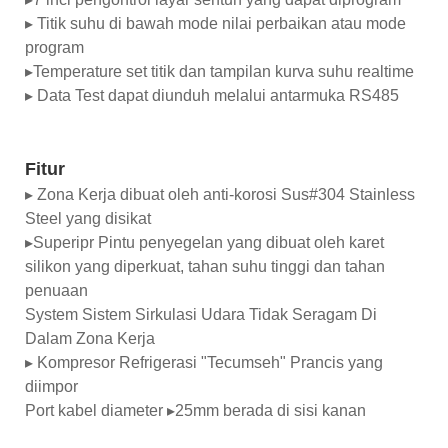
▸ Titik suhu di bawah mode nilai perbaikan atau mode
program
▸Temperature set titik dan tampilan kurva suhu realtime
▸ Data Test dapat diunduh melalui antarmuka RS485
Fitur
▸ Zona Kerja dibuat oleh anti-korosi Sus#304 Stainless
Steel yang disikat
▸Superipr Pintu penyegelan yang dibuat oleh karet
silikon yang diperkuat, tahan suhu tinggi dan tahan
penuaan
System Sistem Sirkulasi Udara Tidak Seragam Di
Dalam Zona Kerja
▸ Kompresor Refrigerasi "Tecumseh" Prancis yang
diimpor
Port kabel diameter ▸25mm berada di sisi kanan