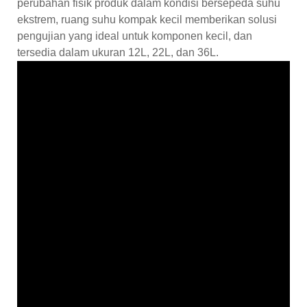
perubahan fisik produk dalam kondisi bersepeda suhu
ekstrem, ruang suhu kompak kecil memberikan solusi
pengujian yang ideal untuk komponen kecil, dan
tersedia dalam ukuran 12L, 22L, dan 36L.