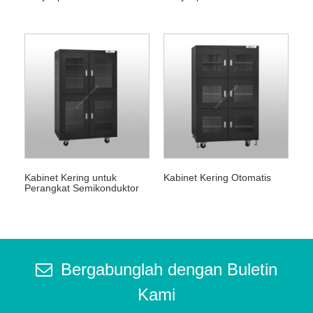
Rendah
Kabinet Kering untuk
Kabinet Kering Otomatis
Perangkat Semikonduktor
Bergabunglah dengan Buletin
Kami