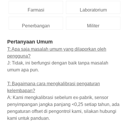
Farmasi
Laboratorium
Penerbangan
Militer
Pertanyaan Umum
T: Apa saja masalah umum yang dilaporkan oleh
pengguna?
J: Tidak, ini berfungsi dengan baik tanpa masalah
umum apa pun.
T: Bagaimana cara mengkalibrasi pengaturan
kelembapan?
A: Kami mengkalibrasi sebelum ex-pabrik, sensor
penyimpangan jangka panjang <0,25 setiap tahun, ada
pengaturan offset di pengontrol kami, silakan hubungi
kami untuk panduan.