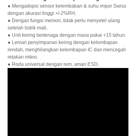
● Mengadopsi sensor kelembaban & suhu impor Swiss
dengan akurasi tinggi +/-2%RH.
● Dengan fungsi memori, tidak perlu menyetel ulang
setelah listrik mati.
● Unit kering bertenaga dengan masa pakai +15 tahun.
● Lemari penyimpanan kering dengan kelembapan
rendah, menghilangkan kelembapan IC dan mencegah
retakan mikro.
● Roda universal dengan rem, aman ESD.