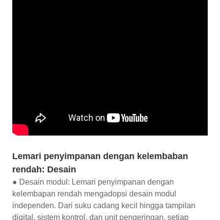
Lemari penyimpanan dengan kelembaban
rendah: Desain
● Desain modul: Lemari penyimpanan dengan
kelembapan rendah mengadopsi desain modul
independen. Dari suku cadang kecil hingga tampilan
digital, sistem kontrol, dan unit pengeringan, setiap