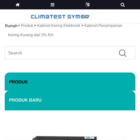
>
Produk
>
Kabinet Kering Elektronik
>
Kabinet Penyimpanan
Rumah
Kering Kurang dari 3% RH
PRODUK
PRODUK BARU