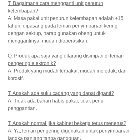
T: Bagaimana cara mengganti unit penurun
kelembapan?
A: Masa pakai unit penurun kelembapan adalah +15
tahun, dipasang pada lemari penyimpanan kering
dengan sekrup, harap gunakan obeng untuk
menggantinya, mudah dioperasikan.
Q: Produk apa saja yang dilarang disimpan di lemari
pengering elektronik?
A: Produk yang mudah terbakar, mudah meledak, dan
korosif.
T: Apakah ada suku cadang yang dapat diganti?
A: Tidak ada bahan habis pakai, tidak perlu
penggantian.
T: Apakah normal jika kabinet bekerja terus menerus?
A: Ya, lemari pengering digunakan untuk penyimpanan
jangka panjang tanpa gangguan.