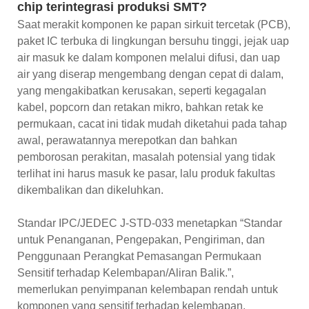
chip terintegrasi
produksi SMT?
Saat merakit komponen ke papan sirkuit tercetak (PCB),
paket IC terbuka di lingkungan bersuhu tinggi, jejak uap
air masuk ke dalam komponen melalui difusi, dan uap
air yang diserap mengembang dengan cepat di dalam,
yang mengakibatkan kerusakan, seperti kegagalan
kabel, popcorn dan retakan mikro, bahkan retak ke
permukaan, cacat ini tidak mudah diketahui pada tahap
awal, perawatannya merepotkan dan bahkan
pemborosan perakitan, masalah potensial yang tidak
terlihat ini harus masuk ke pasar, lalu produk fakultas
dikembalikan dan dikeluhkan.
Standar IPC/JEDEC J-STD-033 menetapkan “Standar
untuk Penanganan, Pengepakan, Pengiriman, dan
Penggunaan Perangkat Pemasangan Permukaan
Sensitif terhadap Kelembapan/Aliran Balik.”,
memerlukan penyimpanan kelembapan rendah untuk
komponen yang sensitif terhadap kelembapan.