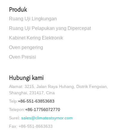
Produk
Ruang Uji Lingkungan
Ruang Uji Pelapukan yang Dipercepat
Kabinet Kering Elektronik
Oven pengering
Oven Presisi
Hubungi kami
Alamat: 3215, Jalan Raya Huhang, Distrik Fengxian,
Shanghai, 231417, Cina
Telp:
+86-551-63853683
Telepon:
+86-17756072770
Surel:
sales@climatestsymor.com
Fax: +86-551-8663633