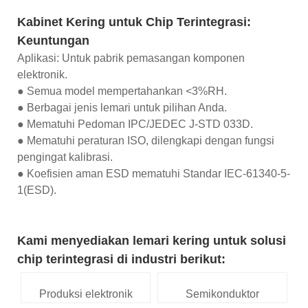
Kabinet Kering untuk Chip Terintegrasi:
Keuntungan
Aplikasi: Untuk pabrik pemasangan komponen
elektronik.
● Semua model mempertahankan <3%RH.
● Berbagai jenis lemari untuk pilihan Anda.
● Mematuhi Pedoman IPC/JEDEC J-STD 033D.
● Mematuhi peraturan ISO, dilengkapi dengan fungsi
pengingat kalibrasi.
● Koefisien aman ESD mematuhi Standar IEC-61340-5-
1(ESD).
Kami menyediakan lemari kering untuk solusi
chip terintegrasi di industri berikut:
Produksi elektronik
Semikonduktor