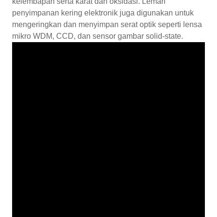
kelembapan serta karat dan oksidasi. Lemari
penyimpanan kering elektronik juga digunakan untuk
mengeringkan dan menyimpan serat optik seperti lensa
mikro WDM, CCD, dan sensor gambar solid-state.