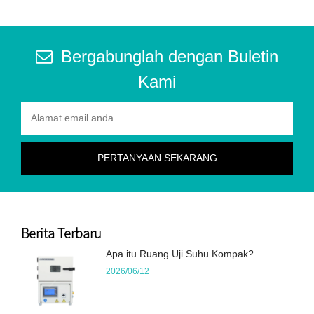
Bergabunglah dengan Buletin
Kami
Berita Terbaru
Apa itu Ruang Uji Suhu Kompak?
2026/06/12