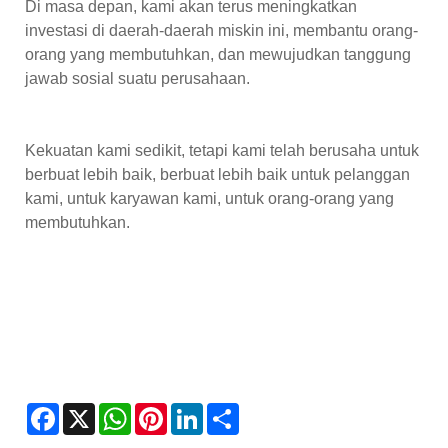
Di masa depan, kami akan terus meningkatkan
investasi di daerah-daerah miskin ini, membantu orang-
orang yang membutuhkan, dan mewujudkan tanggung
jawab sosial suatu perusahaan.
Kekuatan kami sedikit, tetapi kami telah berusaha untuk
berbuat lebih baik, berbuat lebih baik untuk pelanggan
kami, untuk karyawan kami, untuk orang-orang yang
membutuhkan.
Facebook
X
WhatsApp
Pinterest
LinkedIn
Share