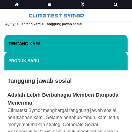
>
Tentang kami
>
Tanggung jawab sosial
Rumah
TENTANG KAMI
PRODUK BARU
Tanggung jawab sosial
Adalah Lebih Berbahagia Memberi Daripada
Menerima
Climatest Symor menghargai tanggung jawab sosial
perusahaan kami. Selama bertahun-tahun, kami terus
menyempurnakan strategi Corporate Social
Responsibility (CSR) kami untuk memberikan umpan