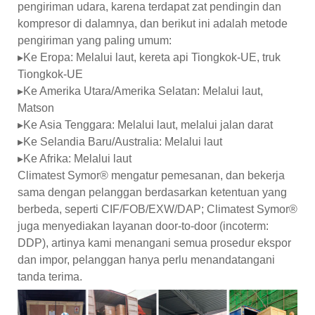
pengiriman udara, karena terdapat zat pendingin dan
kompresor di dalamnya, dan berikut ini adalah metode
pengiriman yang paling umum:
▸Ke Eropa: Melalui laut, kereta api Tiongkok-UE, truk
Tiongkok-UE
▸Ke Amerika Utara/Amerika Selatan: Melalui laut,
Matson
▸Ke Asia Tenggara: Melalui laut, melalui jalan darat
▸Ke Selandia Baru/Australia: Melalui laut
▸Ke Afrika: Melalui laut
Climatest Symor® mengatur pemesanan, dan bekerja
sama dengan pelanggan berdasarkan ketentuan yang
berbeda, seperti CIF/FOB/EXW/DAP; Climatest Symor®
juga menyediakan layanan door-to-door (incoterm:
DDP), artinya kami menangani semua prosedur ekspor
dan impor, pelanggan hanya perlu menandatangani
tanda terima.