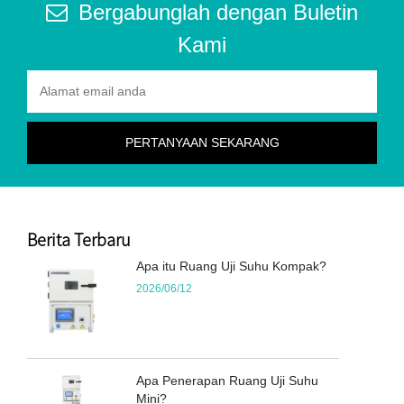
Bergabunglah dengan Buletin
Kami
Berita Terbaru
Apa itu Ruang Uji Suhu Kompak?
2026/06/12
Apa Penerapan Ruang Uji Suhu
Mini?