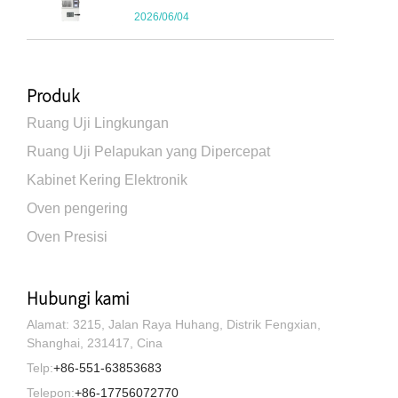
2026/06/04
Produk
Ruang Uji Lingkungan
Ruang Uji Pelapukan yang Dipercepat
Kabinet Kering Elektronik
Oven pengering
Oven Presisi
Hubungi kami
Alamat: 3215, Jalan Raya Huhang, Distrik Fengxian,
Shanghai, 231417, Cina
Telp:
+86-551-63853683
Telepon:
+86-17756072770