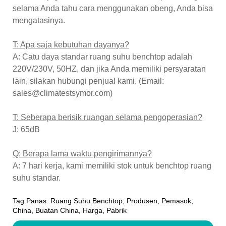
selama Anda tahu cara menggunakan obeng, Anda bisa
mengatasinya.
T: Apa saja kebutuhan dayanya?
A: Catu daya standar ruang suhu benchtop adalah
220V/230V, 50HZ, dan jika Anda memiliki persyaratan
lain, silakan hubungi penjual kami. (Email:
sales@climatestsymor.com)
T: Seberapa berisik ruangan selama pengoperasian?
J: 65dB
Q: Berapa lama waktu pengirimannya?
A: 7 hari kerja, kami memiliki stok untuk benchtop ruang
suhu standar.
Tag Panas: Ruang Suhu Benchtop, Produsen, Pemasok,
China, Buatan China, Harga, Pabrik