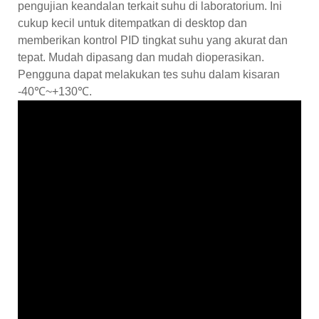
pengujian keandalan terkait suhu di laboratorium. Ini
cukup kecil untuk ditempatkan di desktop dan
memberikan kontrol PID tingkat suhu yang akurat dan
tepat. Mudah dipasang dan mudah dioperasikan.
Pengguna dapat melakukan tes suhu dalam kisaran
-40℃~+130℃.