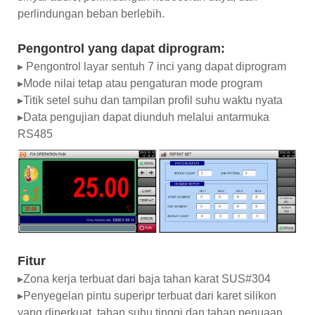
perlindungan beban berlebih.
Pengontrol yang dapat diprogram:
▸ Pengontrol layar sentuh 7 inci yang dapat diprogram
▸Mode nilai tetap atau pengaturan mode program
▸Titik setel suhu dan tampilan profil suhu waktu nyata
▸Data pengujian dapat diunduh melalui antarmuka
RS485
Fitur
▸Zona kerja terbuat dari baja tahan karat SUS#304
▸Penyegelan pintu superipr terbuat dari karet silikon
yang diperkuat, tahan suhu tinggi dan tahan penuaan