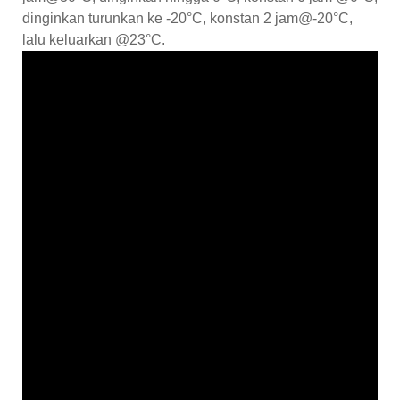
dinginkan turunkan ke -20°C, konstan 2 jam@-20°C,
lalu keluarkan @23°C.