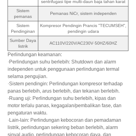
sentrifugasi tipe multi-daun baja tahan karat
Sistem
Pemanas NiCr, sistem independen
pemanas
Sistem
Kompresor Pendingin Prancis "TECUMSEH",
Pendinginan
pendingin udara
Sumber Daya
AC110V/220V/AC230V·50HZ/60HZ
listrik
Perlindungan keamanan:
·Perlindungan suhu berlebih: Shutdown dan alarm
independen untuk penggunaan perlindungan termal
selama pengujian.
·Sistem pendingin: Perlindungan kompresor terhadap
panas berlebih, arus berlebih, dan tekanan berlebih.
·Ruang uji: Perlindungan suhu berlebih, kipas dan
motor terlalu panas, kegagalan/pembalikan fase, dan
pengaturan waktu.
·Lain-lain: Perlindungan kebocoran dan pemadaman
listrik, perlindungan sekering beban berlebih, alarm
sinyal audio, perlindungan kebocoran daya, dan