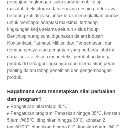
pengujian lingkungan, suku cadang mobil diuji,
masalah dieksplorasi dan rencana desain produk awal
berulang kali direvisi, untuk terus meningkatkan produk,
untuk mencapai adaptasi maksimal terhadap
lingkungan kerja selama seluruh siklus hidup.
Benchtop ruang suhu digunakan dalam industri
Komunikasi, Farmasi, Militer, dan Pengemasan, dan
dengan persyaratan pengujian yang berbeda, alat ini
dapat secara efisien mendeteksi perubahan kinerja
produk di berbagai lingkungan dan memainkan peran
penting dalam tahap penelitian dan pengembangan
produk.
Bagaimana cara menetapkan nilai perbaikan
dan program?
▸ Pengaturan nilai tetap: 85°C
▸ Pengaturan program: Panaskan hingga 85°C, konstan
5 jam @85°C, dinginkan hingga 30°C, konstan 2
jam@30°C, dinginkan hingga 0°C, konstan 6 jam @0°C,