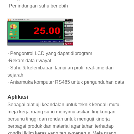
·Perlindungan suhu berlebih
· Pengontrol LCD yang dapat diprogram
·Rekam data riwayat
· Suhu & kelembaban tampilan profil real-time dan
sejarah
· Antarmuka komputer RS485 untuk pengunduhan data
Aplikasi
Sebagai alat uji keandalan untuk teknik kendali mutu,
meja kerja ruang suhu menyimulasikan lingkungan
bersuhu tinggi dan rendah untuk menguji kinerja
berbagai produk dan material agar tahan terhadap
kondisi iklim keras yang terus-menerus. Meja ruang