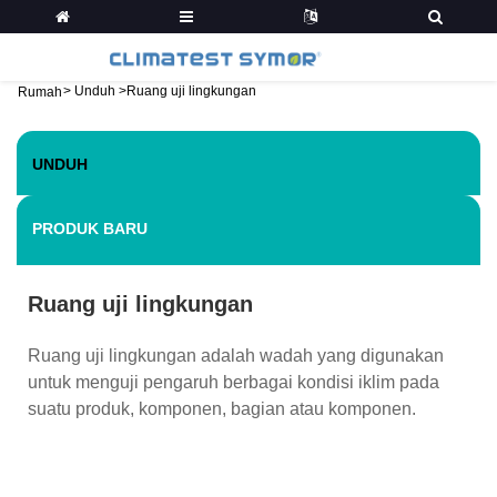
>
Unduh
>
Ruang uji lingkungan
Rumah
UNDUH
PRODUK BARU
Ruang uji lingkungan
Ruang uji lingkungan adalah wadah yang digunakan
untuk menguji pengaruh berbagai kondisi iklim pada
suatu produk, komponen, bagian atau komponen.