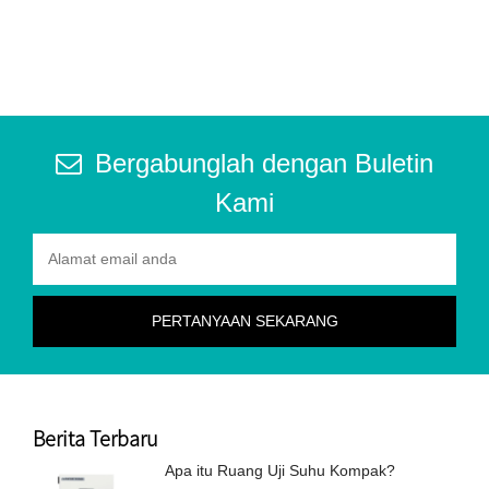
Bergabunglah dengan Buletin
Kami
Berita Terbaru
Apa itu Ruang Uji Suhu Kompak?