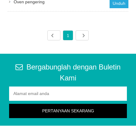
Oven pengering
Unduh
1
Bergabunglah dengan Buletin
Kami