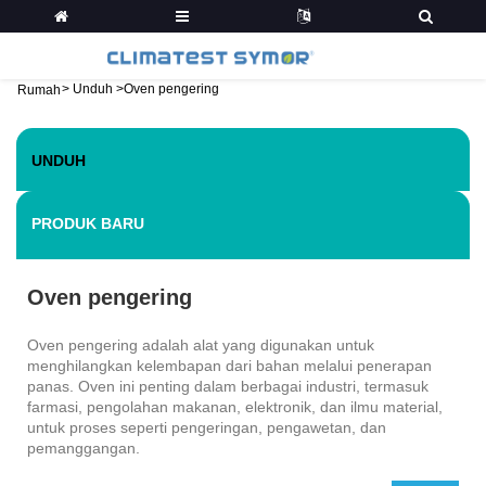
>
Unduh
>
Oven pengering
Rumah
UNDUH
PRODUK BARU
Oven pengering
Oven pengering adalah alat yang digunakan untuk
menghilangkan kelembapan dari bahan melalui penerapan
panas. Oven ini penting dalam berbagai industri, termasuk
farmasi, pengolahan makanan, elektronik, dan ilmu material,
untuk proses seperti pengeringan, pengawetan, dan
pemanggangan.