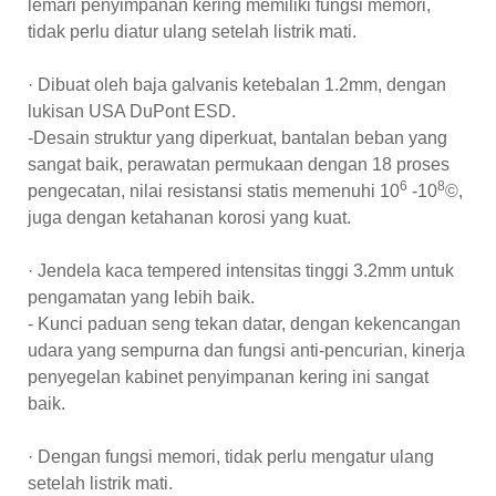
lemari penyimpanan kering memiliki fungsi memori,
tidak perlu diatur ulang setelah listrik mati.
· Dibuat oleh baja galvanis ketebalan 1.2mm, dengan
lukisan USA DuPont ESD.
-Desain struktur yang diperkuat, bantalan beban yang
sangat baik, perawatan permukaan dengan 18 proses
6
8
pengecatan, nilai resistansi statis memenuhi 10
-10
©,
juga dengan ketahanan korosi yang kuat.
· Jendela kaca tempered intensitas tinggi 3.2mm untuk
pengamatan yang lebih baik.
- Kunci paduan seng tekan datar, dengan kekencangan
udara yang sempurna dan fungsi anti-pencurian, kinerja
penyegelan kabinet penyimpanan kering ini sangat
baik.
· Dengan fungsi memori, tidak perlu mengatur ulang
setelah listrik mati.