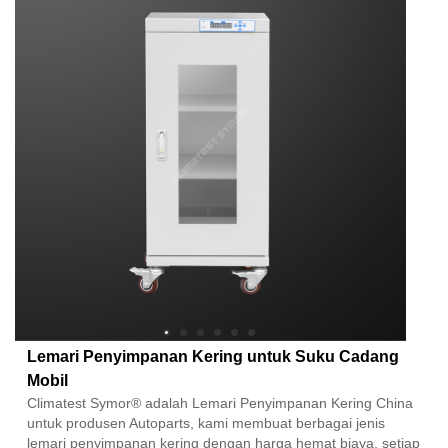
Lemari Penyimpanan Kering untuk Suku Cadang
Mobil
Climatest Symor® adalah Lemari Penyimpanan Kering China
untuk produsen Autoparts, kami membuat berbagai jenis
lemari penyimpanan kering dengan harga hemat biaya, setiap