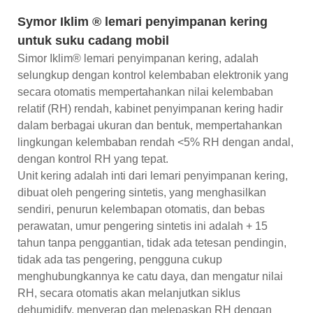
Symor Iklim ® lemari penyimpanan kering
untuk suku cadang mobil
Simor Iklim® lemari penyimpanan kering, adalah
selungkup dengan kontrol kelembaban elektronik yang
secara otomatis mempertahankan nilai kelembaban
relatif (RH) rendah, kabinet penyimpanan kering hadir
dalam berbagai ukuran dan bentuk, mempertahankan
lingkungan kelembaban rendah <5% RH dengan andal,
dengan kontrol RH yang tepat.
Unit kering adalah inti dari lemari penyimpanan kering,
dibuat oleh pengering sintetis, yang menghasilkan
sendiri, penurun kelembapan otomatis, dan bebas
perawatan, umur pengering sintetis ini adalah + 15
tahun tanpa penggantian, tidak ada tetesan pendingin,
tidak ada tas pengering, pengguna cukup
menghubungkannya ke catu daya, dan mengatur nilai
RH, secara otomatis akan melanjutkan siklus
dehumidify, menyerap dan melepaskan RH dengan