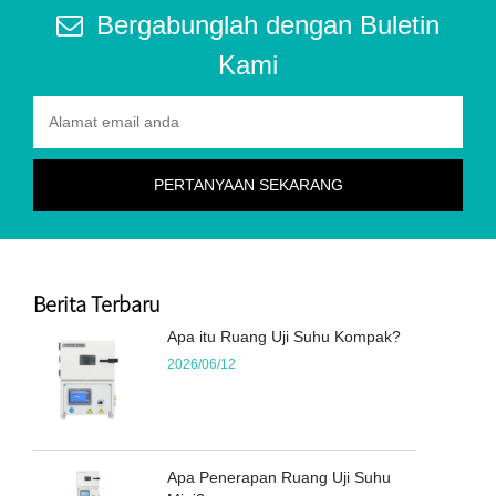
Bergabunglah dengan Buletin
Kami
Berita Terbaru
Apa itu Ruang Uji Suhu Kompak?
2026/06/12
Apa Penerapan Ruang Uji Suhu