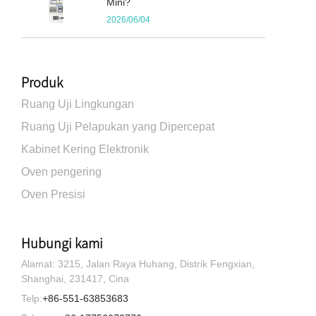
Mini?
2026/06/04
Produk
Ruang Uji Lingkungan
Ruang Uji Pelapukan yang Dipercepat
Kabinet Kering Elektronik
Oven pengering
Oven Presisi
Hubungi kami
Alamat: 3215, Jalan Raya Huhang, Distrik Fengxian,
Shanghai, 231417, Cina
Telp:
+86-551-63853683