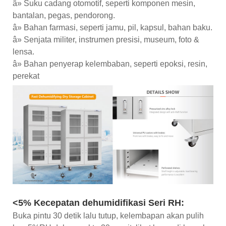
â» Suku cadang otomotif, seperti komponen mesin,
bantalan, pegas, pendorong.
â» Bahan farmasi, seperti jamu, pil, kapsul, bahan baku.
â» Senjata militer, instrumen presisi, museum, foto &
lensa.
â» Bahan penyerap kelembaban, seperti epoksi, resin,
perekat
<5% Kecepatan dehumidifikasi Seri RH:
Buka pintu 30 detik lalu tutup, kelembapan akan pulih