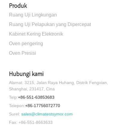
Produk
Ruang Uji Lingkungan
Ruang Uji Pelapukan yang Dipercepat
Kabinet Kering Elektronik
Oven pengering
Oven Presisi
Hubungi kami
Alamat: 3215, Jalan Raya Huhang, Distrik Fengxian,
Shanghai, 231417, Cina
Telp:
+86-551-63853683
Telepon:
+86-17756072770
Surel:
sales@climatestsymor.com
Fax: +86-551-8663633