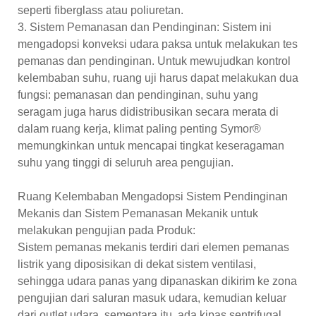
seperti fiberglass atau poliuretan.
3. Sistem Pemanasan dan Pendinginan: Sistem ini
mengadopsi konveksi udara paksa untuk melakukan tes
pemanas dan pendinginan. Untuk mewujudkan kontrol
kelembaban suhu, ruang uji harus dapat melakukan dua
fungsi: pemanasan dan pendinginan, suhu yang
seragam juga harus didistribusikan secara merata di
dalam ruang kerja, klimat paling penting Symor®
memungkinkan untuk mencapai tingkat keseragaman
suhu yang tinggi di seluruh area pengujian.
Ruang Kelembaban Mengadopsi Sistem Pendinginan
Mekanis dan Sistem Pemanasan Mekanik untuk
melakukan pengujian pada Produk:
Sistem pemanas mekanis terdiri dari elemen pemanas
listrik yang diposisikan di dekat sistem ventilasi,
sehingga udara panas yang dipanaskan dikirim ke zona
pengujian dari saluran masuk udara, kemudian keluar
dari outlet udara, sementara itu, ada kipas sentrifugal