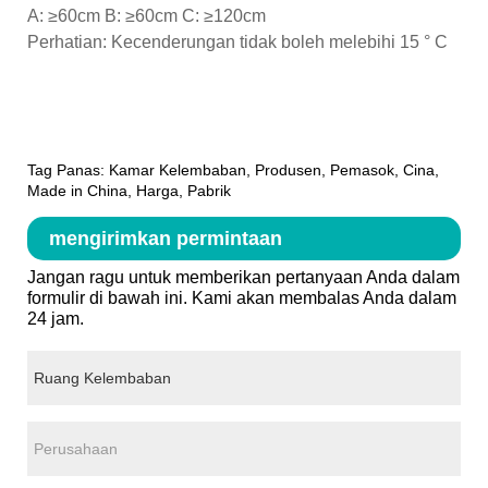
A: ≥60cm B: ≥60cm C: ≥120cm
Perhatian: Kecenderungan tidak boleh melebihi 15 ° C
Tag Panas: Kamar Kelembaban, Produsen, Pemasok, Cina,
Made in China, Harga, Pabrik
mengirimkan permintaan
Jangan ragu untuk memberikan pertanyaan Anda dalam
formulir di bawah ini. Kami akan membalas Anda dalam
24 jam.