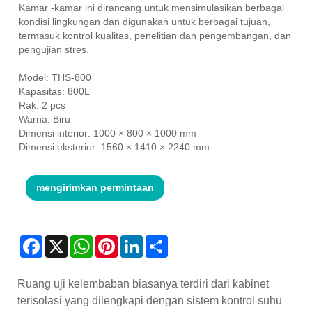
Kamar -kamar ini dirancang untuk mensimulasikan berbagai
kondisi lingkungan dan digunakan untuk berbagai tujuan,
termasuk kontrol kualitas, penelitian dan pengembangan, dan
pengujian stres.
Model: THS-800
Kapasitas: 800L
Rak: 2 pcs
Warna: Biru
Dimensi interior: 1000 × 800 × 1000 mm
Dimensi eksterior: 1560 × 1410 × 2240 mm
mengirimkan permintaan
Facebook
X
WhatsApp
Pinterest
LinkedIn
Share
Ruang uji kelembaban biasanya terdiri dari kabinet
terisolasi yang dilengkapi dengan sistem kontrol suhu