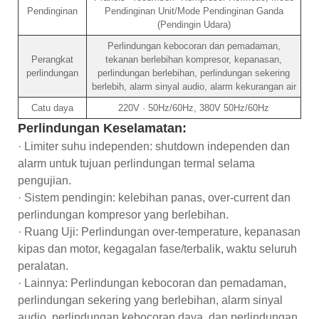
Pendinginan
Pendinginan Unit/Mode Pendinginan Ganda
(Pendingin Udara)
Perlindungan kebocoran dan pemadaman,
Perangkat
tekanan berlebihan kompresor, kepanasan,
perlindungan
perlindungan berlebihan, perlindungan sekering
berlebih, alarm sinyal audio, alarm kekurangan air
Catu daya
220V · 50Hz/60Hz, 380V 50Hz/60Hz
Perlindungan Keselamatan:
· Limiter suhu independen: shutdown independen dan
alarm untuk tujuan perlindungan termal selama
pengujian.
· Sistem pendingin: kelebihan panas, over-current dan
perlindungan kompresor yang berlebihan.
· Ruang Uji: Perlindungan over-temperature, kepanasan
kipas dan motor, kegagalan fase/terbalik, waktu seluruh
peralatan.
· Lainnya: Perlindungan kebocoran dan pemadaman,
perlindungan sekering yang berlebihan, alarm sinyal
audio, perlindungan kebocoran daya, dan perlindungan