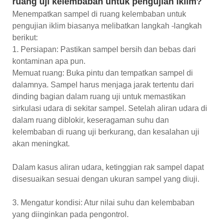
ruang uji kelembaban untuk pengujian iklim?
Menempatkan sampel di ruang kelembaban untuk
pengujian iklim biasanya melibatkan langkah -langkah
berikut:
1. Persiapan: Pastikan sampel bersih dan bebas dari
kontaminan apa pun.
Memuat ruang: Buka pintu dan tempatkan sampel di
dalamnya. Sampel harus menjaga jarak tertentu dari
dinding bagian dalam ruang uji untuk memastikan
sirkulasi udara di sekitar sampel. Setelah aliran udara di
dalam ruang diblokir, keseragaman suhu dan
kelembaban di ruang uji berkurang, dan kesalahan uji
akan meningkat.
Dalam kasus aliran udara, ketinggian rak sampel dapat
disesuaikan sesuai dengan ukuran sampel yang diuji.
3. Mengatur kondisi: Atur nilai suhu dan kelembaban
yang diinginkan pada pengontrol.