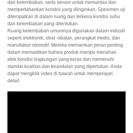
dan kelembaban, serta sensor untuk memantau dan
mempertahankan kondisi yang diinginkan. Spesimen uji
ditempatkan di dalam ruang dan terkena kondisi suhu
dan kelembaban yang ditentukan.
Ruang kelembaban umumnya digunakan dalam industri
seperti elektronik, obat -obatan, perangkat medis, dan
manufaktur otomotif. Mereka memainkan peran penting
dalam memastikan bahwa produk mampu menahan
efek kondisi lingkungan yang keras dan memenuhi
standar kualitas dan keandalan yang diperlukan. Anda
dapat mengklik video di bawah untuk mempelajari
detail: