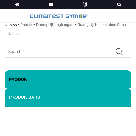
>
Produk
>
Ruang Uji Lingkungan
>
Ruang Uji Kelembaban Suhu
Rumah
Konstan
PRODUK
PRODUK BARU