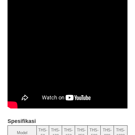
Spesifikasi
THS-
THS-
THS-
THS-
THS-
THS-
THS-
Model