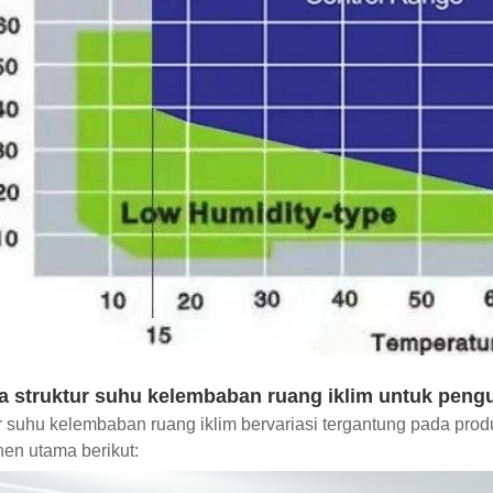
a struktur suhu kelembaban ruang iklim untuk pengu
r suhu kelembaban ruang iklim bervariasi tergantung pada produ
en utama berikut: