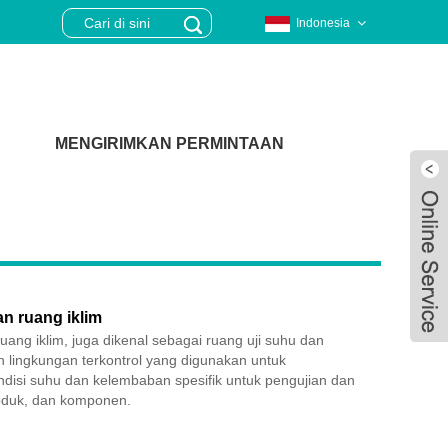
Indonesia
MENGIRIMKAN PERMINTAAN
n ruang iklim
ang iklim, juga dikenal sebagai ruang uji suhu dan
 lingkungan terkontrol yang digunakan untuk
disi suhu dan kelembaban spesifik untuk pengujian dan
oduk, dan komponen.
Live