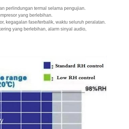
an perlindungan termal selama pengujian.
ompresor yang berlebihan.
, kegagalan fase/terbalik, waktu seluruh peralatan.
ring yang berlebihan, alarm sinyal audio,