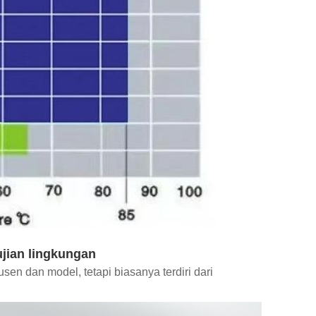
jian lingkungan
sen dan model, tetapi biasanya terdiri dari