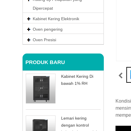
Dipercepat
Kabinet Kering Elektronik
Oven pengering
Oven Presisi
PRODUK BARU
Kabinet Kering Di
bawah 1% RH
Kondisi
mensimu
mempeng
Lemari kering
dengan kontrol