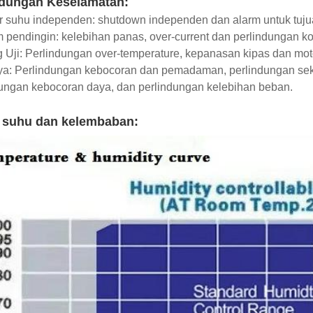
ndungan Keselamatan:
er suhu independen: shutdown independen dan alarm untuk tuju
m pendingin: kelebihan panas, over-current dan perlindungan k
 Uji: Perlindungan over-temperature, kepanasan kipas dan motor
ya: Perlindungan kebocoran dan pemadaman, perlindungan seke
ungan kebocoran daya, dan perlindungan kelebihan beban.
 suhu dan kelembaban: