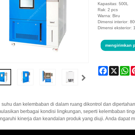
Kapasitas: 500L
Rak: 2 pcs
Warna: Biru
Dimensi interior: 
Dimensi eksterior:
mengirimkan 
Facebook
X
Wh
 suhu dan kelembaban di dalam ruang dikontrol dan dipertah
lasikan berbagai kondisi lingkungan, seperti kelembaban tingg
aruhi kinerja dan keandalan produk yang diuji. Anda dapat me