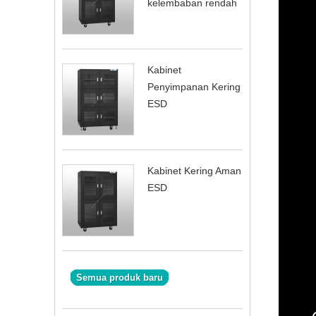
kelembaban rendah
Kabinet
Penyimpanan Kering
ESD
Kabinet Kering Aman
ESD
Semua produk baru