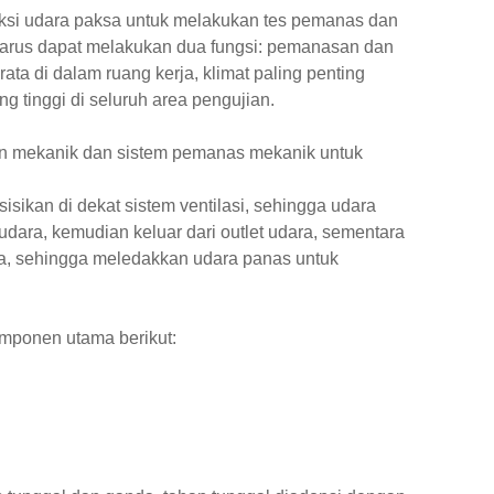
ksi udara paksa untuk melakukan tes pemanas dan
harus dapat melakukan dua fungsi: pemanasan dan
ta di dalam ruang kerja, klimat paling penting
tinggi di seluruh area pengujian.
n mekanik dan sistem pemanas mekanik untuk
isikan di dekat sistem ventilasi, sehingga udara
dara, kemudian keluar dari outlet udara, sementara
dara, sehingga meledakkan udara panas untuk
komponen utama berikut: