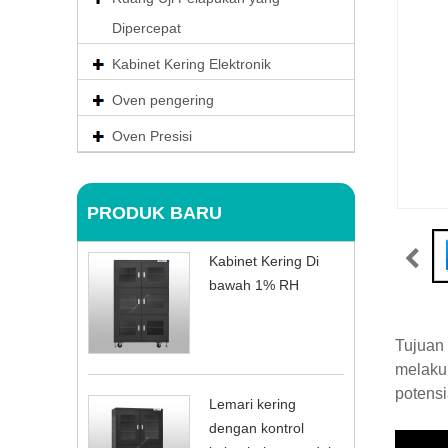
Dipercepat
Kabinet Kering Elektronik
Oven pengering
Oven Presisi
PRODUK BARU
Kabinet Kering Di
bawah 1% RH
Tujuan
melakuk
potensi
Lemari kering
dengan kontrol