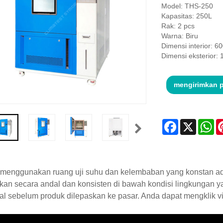
Model: THS-250
Kapasitas: 250L
Rak: 2 pcs
Warna: Biru
Dimensi interior: 
Dimensi eksterior:
mengirimkan 
Facebook
X
Wh
 menggunakan ruang uji suhu dan kelembaban yang konstan ad
an secara andal dan konsisten di bawah kondisi lingkungan 
al sebelum produk dilepaskan ke pasar. Anda dapat mengklik vi