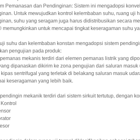
tem Pemanasan dan Pendinginan: Sistem ini mengadopsi konve
ginan. Untuk mewujudkan kontrol kelembaban suhu, ruang uji 
inan, suhu yang seragam juga harus didistribusikan secara mera
 memungkinkan untuk mencapai tingkat keseragaman suhu yang 
uji suhu dan kelembaban konstan mengadopsi sistem pendingi
kan pengujian pada produk:
pemanas mekanis terdiri dari elemen pemanas listrik yang dipos
ang dipanaskan dikirim ke zona pengujian dari saluran masuk u
a kipas sentrifugal yang terletak di belakang saluran masuk u
ai keseragaman yang lebih baik.
pendingin mekanik terdiri dari sistem sirkuit tertutup, dengan 
 Kontrol
ensor
rator
esor