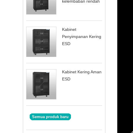
kelembaban rendah
Kabinet
Penyimpanan Kering
ESD
Kabinet Kering Aman
ESD
Semua produk baru