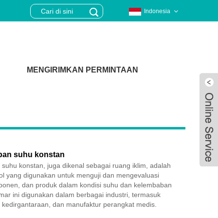
Indonesia
MENGIRIMKAN PERMINTAAN
an suhu konstan
uhu konstan, juga dikenal sebagai ruang iklim, adalah
rol yang digunakan untuk menguji dan mengevaluasi
mponen, dan produk dalam kondisi suhu dan kelembaban
mar ini digunakan dalam berbagai industri, termasuk
Live
f, kedirgantaraan, dan manufaktur perangkat medis.