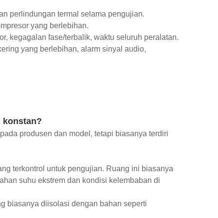
an perlindungan termal selama pengujian.
ompresor yang berlebihan.
, kegagalan fase/terbalik, waktu seluruh peralatan.
ring yang berlebihan, alarm sinyal audio,
g konstan?
pada produsen dan model, tetapi biasanya terdiri
ng terkontrol untuk pengujian. Ruang ini biasanya
nahan suhu ekstrem dan kondisi kelembaban di
g biasanya diisolasi dengan bahan seperti