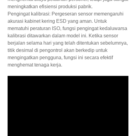
meningkatkan efisiensi produksi pabrik.
Pengingat kalibrasi: Pergeseran sensor memengaruhi
akurasi kabinet kering ESD yang aman. Untuk
mematuhi peraturan ISO, fungsi pengingat kedaluwarsa
kalibrasi ditawarkan dalam model ini. Ketika sensor
berjalan selama hari yang telah ditentukan sebelumnya,
titik desimal di pengontrol akan berkedip untuk
mengingatkan pengguna, fungsi ini secara efektif
menghemat tenaga kerja.