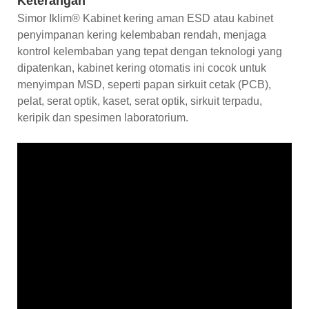
Keterangan
Simor Iklim® Kabinet kering aman ESD atau kabinet
penyimpanan kering kelembaban rendah, menjaga
kontrol kelembaban yang tepat dengan teknologi yang
dipatenkan, kabinet kering otomatis ini cocok untuk
menyimpan MSD, seperti papan sirkuit cetak (PCB),
pelat, serat optik, kaset, serat optik, sirkuit terpadu,
keripik dan spesimen laboratorium.