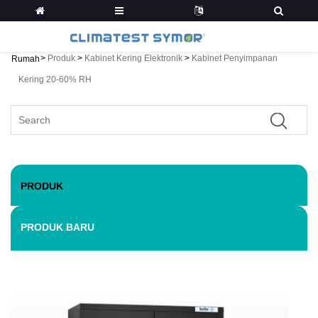
>
Produk
>
Kabinet Kering Elektronik
>
Kabinet Penyimpanan
Rumah
Kering 20-60% RH
PRODUK
PRODUK BARU