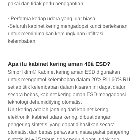
pakai dan tidak perlu penggantian.
· Performa kedap udara yang luar biasa
-Seluruh kabinet kering mengadopsi kunci bertekanan
untuk meminimalkan kemungkinan infiltrasi
kelembaban.
Apa itu kabinet kering aman 40â ESD?
Simor Iklim® Kabinet kering aman ESD digunakan
untuk mengontrol kelembaban dalam 20% RH-60% RH,
setiap titik kelembaban dalam kisaran ini dapat diatur
secara bebas, kabinet kering aman ESD mengadopsi
teknologi dehumidifying otomatis.
Unit kering adalah jantung dari kabinet kering
elektronik, kabinet udara kering, dibuat dengan
pengering sintetis, yang dapat dihasilkan secara
otomatis, dan bebas perawatan, masa pakai pengering
sintetis ini + 15 tahun, tidak perlu diganti, tidak ada