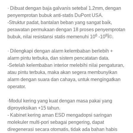
· Dibuat dengan baja galvanis setebal 1.2mm, dengan
penyemprotan bubuk anti-statis DuPont USA.
-Struktur padat, bantalan beban yang sangat baik,
perawatan permukaan dengan 18 proses penyemprotan
6
8
bubuk, nilai resistansi statis memenuhi 10
-10
Î©.
· Dilengkapi dengan alarm kelembaban berlebih +
alarm pintu terbuka, dan sistem pencatatan data.
-Setelah kelembaban interior melebihi nilai pengaturan,
atau pintu terbuka, maka akan segera membunyikan
alarm dengan suara dan cahaya, untuk mengingatkan
operator.
·Modul kering yang kuat dengan masa pakai yang
diproyeksikan +15 tahun.
- Kabinet kering aman ESD mengadopsi saringan
molekuler multi-pori sebagai pengering, dapat
diregenerasi secara otomatis, tidak ada bahan habis