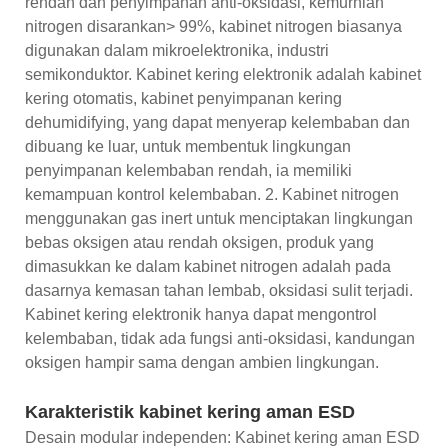
rendah dan penyimpanan anti-oksidasi, kemurnian
nitrogen disarankan> 99%, kabinet nitrogen biasanya
digunakan dalam mikroelektronika, industri
semikonduktor. Kabinet kering elektronik adalah kabinet
kering otomatis, kabinet penyimpanan kering
dehumidifying, yang dapat menyerap kelembaban dan
dibuang ke luar, untuk membentuk lingkungan
penyimpanan kelembaban rendah, ia memiliki
kemampuan kontrol kelembaban. 2. Kabinet nitrogen
menggunakan gas inert untuk menciptakan lingkungan
bebas oksigen atau rendah oksigen, produk yang
dimasukkan ke dalam kabinet nitrogen adalah pada
dasarnya kemasan tahan lembab, oksidasi sulit terjadi.
Kabinet kering elektronik hanya dapat mengontrol
kelembaban, tidak ada fungsi anti-oksidasi, kandungan
oksigen hampir sama dengan ambien lingkungan.
Karakteristik kabinet kering aman ESD
Desain modular independen: Kabinet kering aman ESD