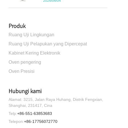
2026/06/04
Produk
Ruang Uji Lingkungan
Ruang Uji Pelapukan yang Dipercepat
Kabinet Kering Elektronik
Oven pengering
Oven Presisi
Hubungi kami
Alamat: 3215, Jalan Raya Huhang, Distrik Fengxian,
Shanghai, 231417, Cina
Telp:
+86-551-63853683
Telepon:
+86-17756072770