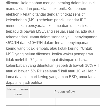
dikontrol kelembaban menjadi penting dalam industri
manufaktur dan perakitan elektronik. Komponen
elektronik telah ditandai dengan tingkat sensitif
kelembaban (MSL) sebelum pabrik, standar IPC
menentukan persyaratan kelembaban untuk sirkuit
terpadu di bawah MSL yang sesuai, saat ini, ada dua
rekomendasi utama dalam standar, yaitu penyimpanan
<5%RH dan <10%RH dalam lemari penyimpanan
kering yang tidak lembab, atau kotak kering. "Untuk
MSD yang belum dikemas, ketika waktu pemaparan
tidak melebihi 72 jam, itu dapat disimpan di bawah
kelembaban yang ditentukan (seperti di bawah 10% RH
atau di bawah 5% RH) selama 5 kali atau 10 kali lebih
lama dalam lemari kering yang aman ESD, umur lantai
dapat menjadi pulih.â
Penyimpanan
Proses reflow
biasa