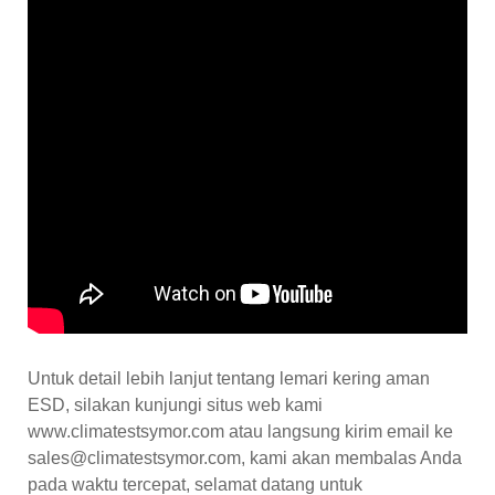
Untuk detail lebih lanjut tentang lemari kering aman
ESD, silakan kunjungi situs web kami
www.climatestsymor.com atau langsung kirim email ke
sales@climatestsymor.com, kami akan membalas Anda
pada waktu tercepat, selamat datang untuk