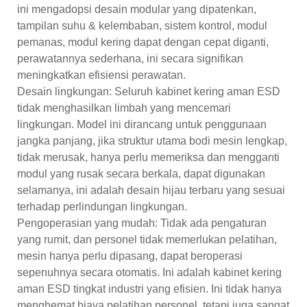
ini mengadopsi desain modular yang dipatenkan,
tampilan suhu & kelembaban, sistem kontrol, modul
pemanas, modul kering dapat dengan cepat diganti,
perawatannya sederhana, ini secara signifikan
meningkatkan efisiensi perawatan.
Desain lingkungan: Seluruh kabinet kering aman ESD
tidak menghasilkan limbah yang mencemari
lingkungan. Model ini dirancang untuk penggunaan
jangka panjang, jika struktur utama bodi mesin lengkap,
tidak merusak, hanya perlu memeriksa dan mengganti
modul yang rusak secara berkala, dapat digunakan
selamanya, ini adalah desain hijau terbaru yang sesuai
terhadap perlindungan lingkungan.
Pengoperasian yang mudah: Tidak ada pengaturan
yang rumit, dan personel tidak memerlukan pelatihan,
mesin hanya perlu dipasang, dapat beroperasi
sepenuhnya secara otomatis. Ini adalah kabinet kering
aman ESD tingkat industri yang efisien. Ini tidak hanya
menghemat biaya pelatihan personel, tetapi juga sangat