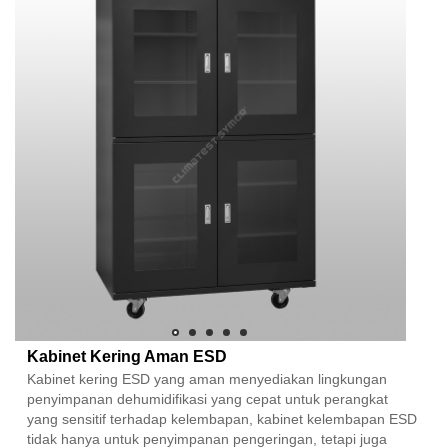
Kabinet Kering Aman ESD
Kabinet kering ESD yang aman menyediakan lingkungan
penyimpanan dehumidifikasi yang cepat untuk perangkat
yang sensitif terhadap kelembapan, kabinet kelembapan ESD
tidak hanya untuk penyimpanan pengeringan, tetapi juga