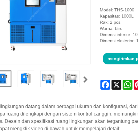
Model: THS-1000
Kapasitas: 1000L
Rak: 2 pcs
Warna: Biru
Dimensi interior: 
Dimensi eksterior:
mengirimkan 
Facebook
X
Wh
ingkungan datang dalam berbagai ukuran dan konfigurasi, dari 
a ruang dilengkapi dengan sistem kontrol canggih, memungki
s. Desain dan spesifikasi ruang lingkungan akan tergantung p
pat mengklik video di bawah untuk mempelajari detail: