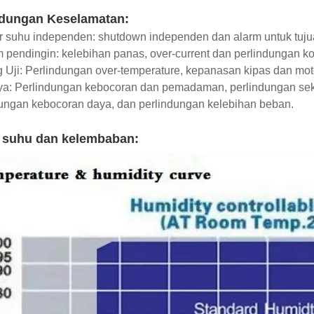
ndungan Keselamatan:
er suhu independen: shutdown independen dan alarm untuk tuju
m pendingin: kelebihan panas, over-current dan perlindungan k
 Uji: Perlindungan over-temperature, kepanasan kipas dan motor
ya: Perlindungan kebocoran dan pemadaman, perlindungan seke
ungan kebocoran daya, dan perlindungan kelebihan beban.
 suhu dan kelembaban: