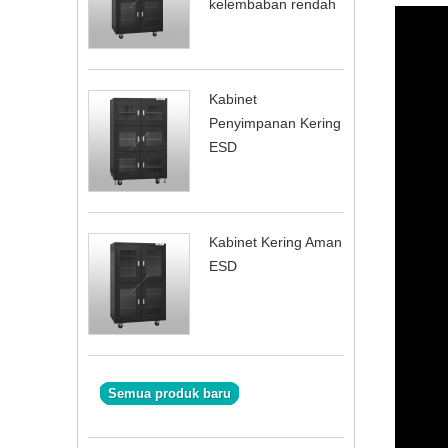
kelembaban rendah
Kabinet
Penyimpanan Kering
ESD
Kabinet Kering Aman
ESD
Semua produk baru