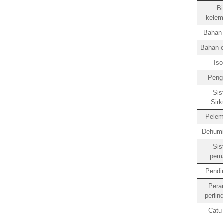
Bi
kelem
Bahan i
Bahan e
Iso
Pengo
Sis
Sirk
Pelem
Dehumid
Sis
pem
Pendi
Pera
perlin
Catu