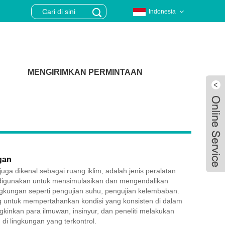
Indonesia
MENGIRIMKAN PERMINTAAN
gan
uga dikenal sebagai ruang iklim, adalah jenis peralatan
 digunakan untuk mensimulasikan dan mengendalikan
ingkungan seperti pengujian suhu, pengujian kelembaban.
g untuk mempertahankan kondisi yang konsisten di dalam
Live
kinkan para ilmuwan, insinyur, dan peneliti melakukan
di lingkungan yang terkontrol.