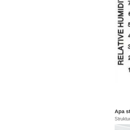
Apa s
Struktu