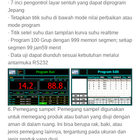
· 7 inci pengontrol layar sentuh yang dapat diprogram
Jepang
· Tetapkan titik suhu di bawah mode nilai perbaikan atau
mode program
· Titik setel suhu dan tampilan kurva suhu realtime
· Program 100 Grup dengan 999 memori segmen; setiap
segmen 99 jam59 menit
· Data uji dapat diunduh sesuai kebutuhan melalui
antarmuka RS232
6. Pemegang sampel: Pemegang sampel digunakan
untuk memegang produk atau bahan yang diuji dengan
aman di dalam ruang. Ini bisa berupa rak, baki, atau
jenis pemegang lainnya, tergantung pada ukuran dan
jenis produk yang diuji.