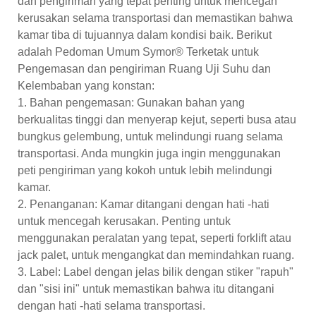
dan pengiriman yang tepat penting untuk mencegah
kerusakan selama transportasi dan memastikan bahwa
kamar tiba di tujuannya dalam kondisi baik. Berikut
adalah Pedoman Umum Symor® Terketak untuk
Pengemasan dan pengiriman Ruang Uji Suhu dan
Kelembaban yang konstan:
1. Bahan pengemasan: Gunakan bahan yang
berkualitas tinggi dan menyerap kejut, seperti busa atau
bungkus gelembung, untuk melindungi ruang selama
transportasi. Anda mungkin juga ingin menggunakan
peti pengiriman yang kokoh untuk lebih melindungi
kamar.
2. Penanganan: Kamar ditangani dengan hati -hati
untuk mencegah kerusakan. Penting untuk
menggunakan peralatan yang tepat, seperti forklift atau
jack palet, untuk mengangkat dan memindahkan ruang.
3. Label: Label dengan jelas bilik dengan stiker "rapuh"
dan "sisi ini" untuk memastikan bahwa itu ditangani
dengan hati -hati selama transportasi.