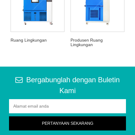
Ruang Lingkungan
Produsen Ruang
Lingkungan
Bergabunglah dengan Buletin
Kami