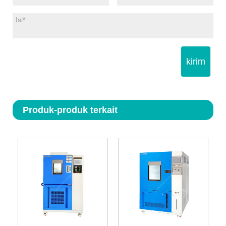
kirim
Produk-produk terkait