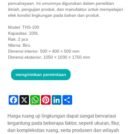
pencahayaan. Ini umumnya digunakan dalam penelitian
ilmiah, pengujian produk, dan manufaktur untuk mempelajari
efek kondisi lingkungan pada bahan dan produk.
Model: THS-100
Kapasitas: 100L
Rak: 2 pcs
Warna: Biru
Dimensi interior: 500 × 400 × 500 mm
Dimensi eksterior: 1050 × 1030 × 1750 mm
mengirimkan permintaan
Facebook
X
WhatsApp
Pinterest
LinkedIn
Share
Harga ruang uji lingkungan dapat sangat bervariasi
tergantung pada beberapa faktor, seperti ukuran, fitur,
dan kompleksitas ruang, serta produsen dan wilayah