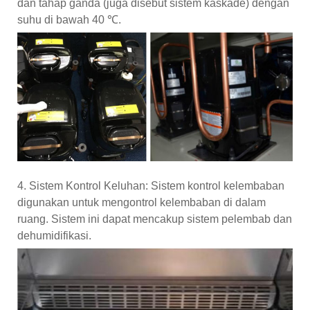
dan tahap ganda (juga disebut sistem kaskade) dengan
suhu di bawah 40 ℃.
4. Sistem Kontrol Keluhan: Sistem kontrol kelembaban
digunakan untuk mengontrol kelembaban di dalam
ruang. Sistem ini dapat mencakup sistem pelembab dan
dehumidifikasi.