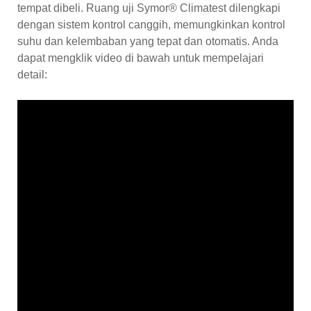
tempat dibeli. Ruang uji Symor® Climatest dilengkapi
dengan sistem kontrol canggih, memungkinkan kontrol
suhu dan kelembaban yang tepat dan otomatis. Anda
dapat mengklik video di bawah untuk mempelajari
detail: