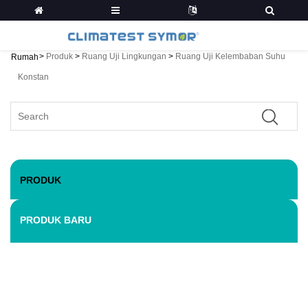
>
Produk
>
Ruang Uji Lingkungan
>
Ruang Uji Kelembaban Suhu
Rumah
Konstan
PRODUK
PRODUK BARU