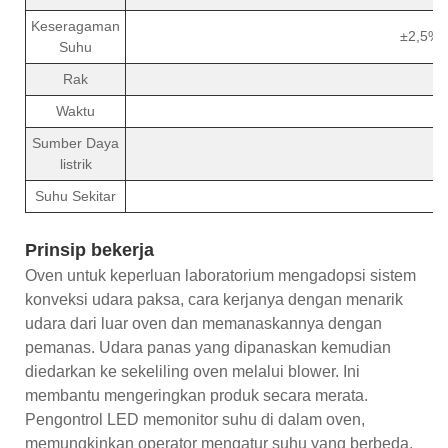
Keseragaman
±2,5% (
Suhu
Rak
Waktu
Sumber Daya
listrik
Suhu Sekitar
Prinsip bekerja
Oven untuk keperluan laboratorium mengadopsi sistem
konveksi udara paksa, cara kerjanya dengan menarik
udara dari luar oven dan memanaskannya dengan
pemanas. Udara panas yang dipanaskan kemudian
diedarkan ke sekeliling oven melalui blower. Ini
membantu mengeringkan produk secara merata.
Pengontrol LED memonitor suhu di dalam oven,
memungkinkan operator mengatur suhu yang berbeda.