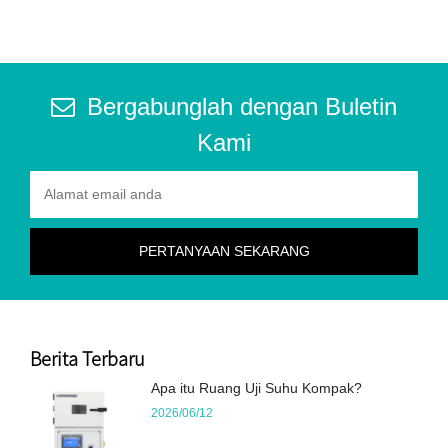
Bergabunglah dengan Buletin
Kami
Berita Terbaru
Apa itu Ruang Uji Suhu Kompak?
2026/06/12