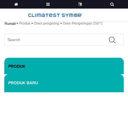
>
Produk
>
Oven pengering
>
Oven Pengeringan 250°C
Rumah
PRODUK
PRODUK BARU