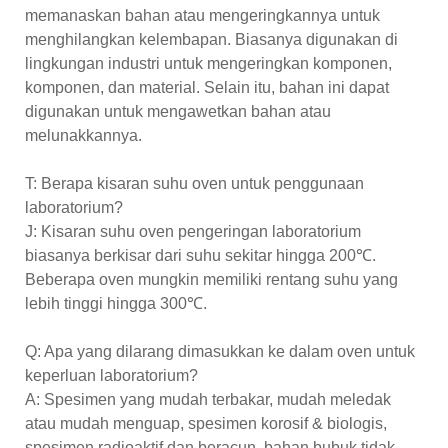
memanaskan bahan atau mengeringkannya untuk
menghilangkan kelembapan. Biasanya digunakan di
lingkungan industri untuk mengeringkan komponen,
komponen, dan material. Selain itu, bahan ini dapat
digunakan untuk mengawetkan bahan atau
melunakkannya.
T: Berapa kisaran suhu oven untuk penggunaan
laboratorium?
J: Kisaran suhu oven pengeringan laboratorium
biasanya berkisar dari suhu sekitar hingga 200℃.
Beberapa oven mungkin memiliki rentang suhu yang
lebih tinggi hingga 300℃.
Q: Apa yang dilarang dimasukkan ke dalam oven untuk
keperluan laboratorium?
A: Spesimen yang mudah terbakar, mudah meledak
atau mudah menguap, spesimen korosif & biologis,
spesimen radioaktif dan beracun, bahan bubuk tidak