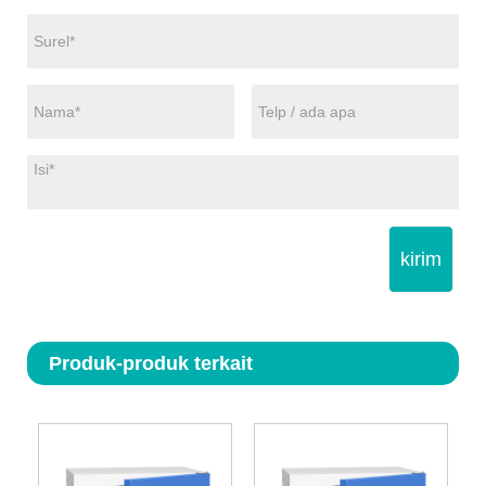
kirim
Produk-produk terkait