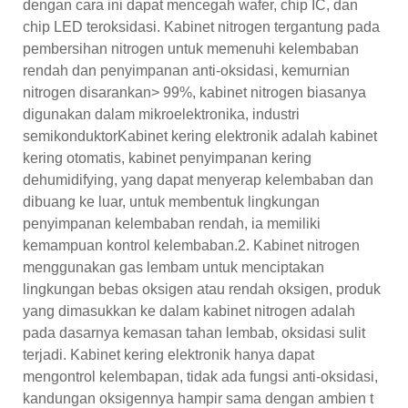
dengan cara ini dapat mencegah wafer, chip IC, dan
chip LED teroksidasi. Kabinet nitrogen tergantung pada
pembersihan nitrogen untuk memenuhi kelembaban
rendah dan penyimpanan anti-oksidasi, kemurnian
nitrogen disarankan> 99%, kabinet nitrogen biasanya
digunakan dalam mikroelektronika, industri
semikonduktorKabinet kering elektronik adalah kabinet
kering otomatis, kabinet penyimpanan kering
dehumidifying, yang dapat menyerap kelembaban dan
dibuang ke luar, untuk membentuk lingkungan
penyimpanan kelembaban rendah, ia memiliki
kemampuan kontrol kelembaban.2. Kabinet nitrogen
menggunakan gas lembam untuk menciptakan
lingkungan bebas oksigen atau rendah oksigen, produk
yang dimasukkan ke dalam kabinet nitrogen adalah
pada dasarnya kemasan tahan lembab, oksidasi sulit
terjadi. Kabinet kering elektronik hanya dapat
mengontrol kelembapan, tidak ada fungsi anti-oksidasi,
kandungan oksigennya hampir sama dengan ambien t