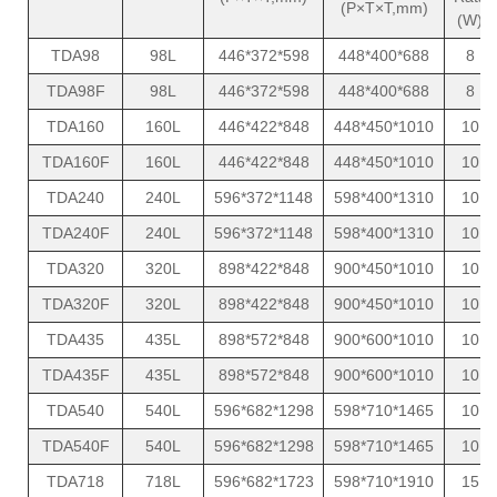
(P×T×T,mm)
(W)
TDA98
98L
446*372*598
448*400*688
8
TDA98F
98L
446*372*598
448*400*688
8
TDA160
160L
446*422*848
448*450*1010
10
TDA160F
160L
446*422*848
448*450*1010
10
TDA240
240L
596*372*1148
598*400*1310
10
TDA240F
240L
596*372*1148
598*400*1310
10
TDA320
320L
898*422*848
900*450*1010
10
TDA320F
320L
898*422*848
900*450*1010
10
TDA435
435L
898*572*848
900*600*1010
10
TDA435F
435L
898*572*848
900*600*1010
10
TDA540
540L
596*682*1298
598*710*1465
10
TDA540F
540L
596*682*1298
598*710*1465
10
TDA718
718L
596*682*1723
598*710*1910
15