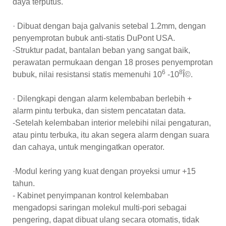
daya terputus.
· Dibuat dengan baja galvanis setebal 1.2mm, dengan
penyemprotan bubuk anti-statis DuPont USA.
-Struktur padat, bantalan beban yang sangat baik,
perawatan permukaan dengan 18 proses penyemprotan
6
8
bubuk, nilai resistansi statis memenuhi 10
-10
Î©.
· Dilengkapi dengan alarm kelembaban berlebih +
alarm pintu terbuka, dan sistem pencatatan data.
-Setelah kelembaban interior melebihi nilai pengaturan,
atau pintu terbuka, itu akan segera alarm dengan suara
dan cahaya, untuk mengingatkan operator.
·Modul kering yang kuat dengan proyeksi umur +15
tahun.
- Kabinet penyimpanan kontrol kelembaban
mengadopsi saringan molekul multi-pori sebagai
pengering, dapat dibuat ulang secara otomatis, tidak