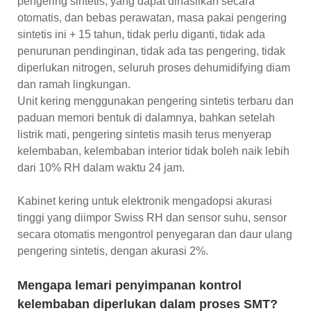
pengering sintetis, yang dapat dihasilkan secara
otomatis, dan bebas perawatan, masa pakai pengering
sintetis ini + 15 tahun, tidak perlu diganti, tidak ada
penurunan pendinginan, tidak ada tas pengering, tidak
diperlukan nitrogen, seluruh proses dehumidifying diam
dan ramah lingkungan.
Unit kering menggunakan pengering sintetis terbaru dan
paduan memori bentuk di dalamnya, bahkan setelah
listrik mati, pengering sintetis masih terus menyerap
kelembaban, kelembaban interior tidak boleh naik lebih
dari 10% RH dalam waktu 24 jam.
Kabinet kering untuk elektronik mengadopsi akurasi
tinggi yang diimpor Swiss RH dan sensor suhu, sensor
secara otomatis mengontrol penyegaran dan daur ulang
pengering sintetis, dengan akurasi 2%.
Mengapa lemari penyimpanan kontrol
kelembaban diperlukan dalam proses SMT?