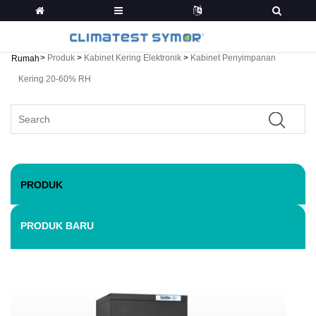
>
Produk
>
Kabinet Kering Elektronik
>
Kabinet Penyimpanan
Rumah
Kering 20-60% RH
PRODUK
PRODUK BARU