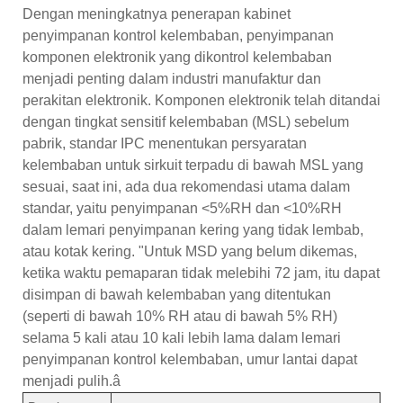
Dengan meningkatnya penerapan kabinet
penyimpanan kontrol kelembaban, penyimpanan
komponen elektronik yang dikontrol kelembaban
menjadi penting dalam industri manufaktur dan
perakitan elektronik. Komponen elektronik telah ditandai
dengan tingkat sensitif kelembaban (MSL) sebelum
pabrik, standar IPC menentukan persyaratan
kelembaban untuk sirkuit terpadu di bawah MSL yang
sesuai, saat ini, ada dua rekomendasi utama dalam
standar, yaitu penyimpanan <5%RH dan <10%RH
dalam lemari penyimpanan kering yang tidak lembab,
atau kotak kering. "Untuk MSD yang belum dikemas,
ketika waktu pemaparan tidak melebihi 72 jam, itu dapat
disimpan di bawah kelembaban yang ditentukan
(seperti di bawah 10% RH atau di bawah 5% RH)
selama 5 kali atau 10 kali lebih lama dalam lemari
penyimpanan kontrol kelembaban, umur lantai dapat
menjadi pulih.â