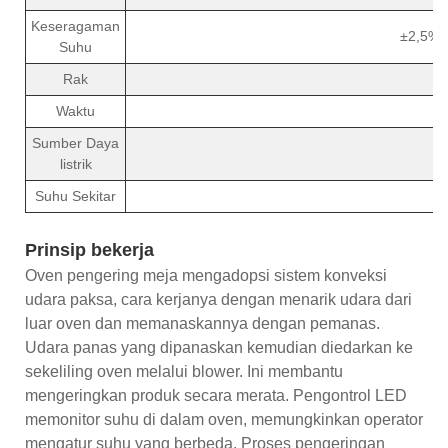
Keseragaman
±2,5% (
Suhu
Rak
Waktu
Sumber Daya
listrik
Suhu Sekitar
Prinsip bekerja
Oven pengering meja mengadopsi sistem konveksi
udara paksa, cara kerjanya dengan menarik udara dari
luar oven dan memanaskannya dengan pemanas.
Udara panas yang dipanaskan kemudian diedarkan ke
sekeliling oven melalui blower. Ini membantu
mengeringkan produk secara merata. Pengontrol LED
memonitor suhu di dalam oven, memungkinkan operator
mengatur suhu yang berbeda. Proses pengeringan