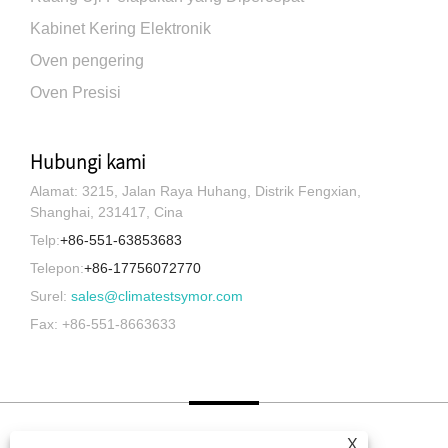
Kabinet Kering Elektronik
Oven pengering
Oven Presisi
Hubungi kami
Alamat: 3215, Jalan Raya Huhang, Distrik Fengxian,
Shanghai, 231417, Cina
Telp:
+86-551-63853683
Telepon:
+86-17756072770
Surel:
sales@climatestsymor.com
Fax: +86-551-8663633
X