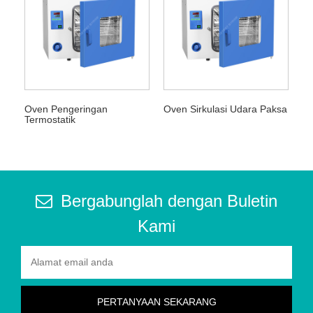
Oven Pengeringan
Oven Sirkulasi Udara Paksa
Termostatik
Bergabunglah dengan Buletin
Kami