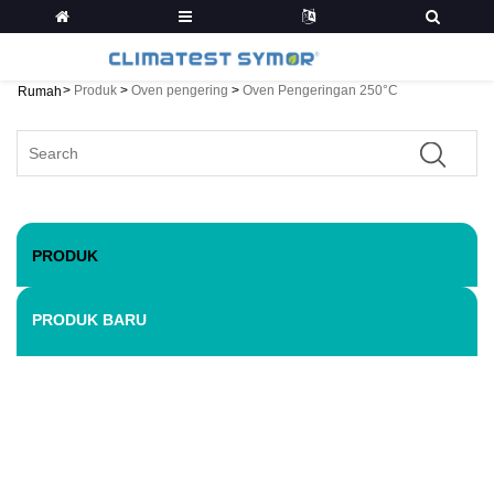
>
Produk
>
Oven pengering
>
Oven Pengeringan 250°C
Rumah
PRODUK
PRODUK BARU