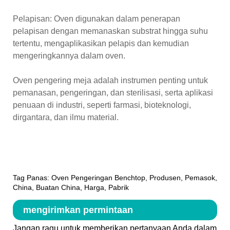
Pelapisan: Oven digunakan dalam penerapan
pelapisan dengan memanaskan substrat hingga suhu
tertentu, mengaplikasikan pelapis dan kemudian
mengeringkannya dalam oven.
Oven pengering meja adalah instrumen penting untuk
pemanasan, pengeringan, dan sterilisasi, serta aplikasi
penuaan di industri, seperti farmasi, bioteknologi,
dirgantara, dan ilmu material.
Tag Panas: Oven Pengeringan Benchtop, Produsen, Pemasok,
China, Buatan China, Harga, Pabrik
mengirimkan permintaan
Jangan ragu untuk memberikan pertanyaan Anda dalam