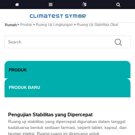
>
Produk
>
Ruang Uji Lingkungan
>
Ruang Uji Stabilitas Obat
Rumah
PRODUK
PRODUK BARU
Pengujian Stabilitas yang Dipercepat
Ruang uji stabilitas yang dipercepat digunakan dalam tanggal
kadaluarsa bentuk sediaan farmasi, seperti tablet, kapsul, dan
larutan injeksi. Ruang-ruang ini dirancang untuk