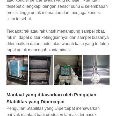
atau kondisi pencahayaan yang konstan. Ruangan
tersebut dilengkapi dengan sensor suhu & kelembaban
presisi tinggi untuk memantau dan menjaga kondisi
iklim tersebut.
Terdapat rak atau rak untuk menampung sampel obat,
rak ini dapat diatur ketinggiannya, dan sampel biasanya
ditempatkan dalam botol atau wadah kaca yang tertutup
rapat untuk mencegah kontaminasi.
Manfaat yang ditawarkan oleh Pengujian
Stabilitas yang Dipercepat
Pengujian Stabilitas yang Dipercepat menawarkan
banyak manfaat bagi produsen farmasi, termasuk: