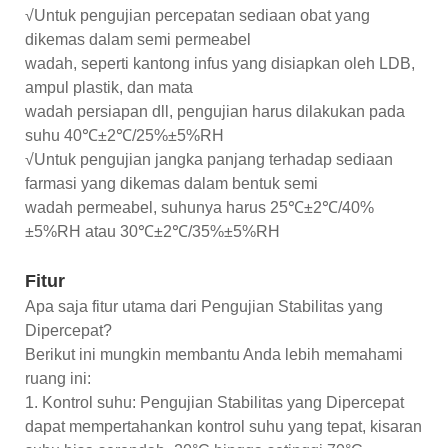
√Untuk pengujian percepatan sediaan obat yang
dikemas dalam semi permeabel
wadah, seperti kantong infus yang disiapkan oleh LDB,
ampul plastik, dan mata
wadah persiapan dll, pengujian harus dilakukan pada
suhu 40℃±2℃/25%±5%RH
√Untuk pengujian jangka panjang terhadap sediaan
farmasi yang dikemas dalam bentuk semi
wadah permeabel, suhunya harus 25℃±2℃/40%
±5%RH atau 30℃±2℃/35%±5%RH
Fitur
Apa saja fitur utama dari Pengujian Stabilitas yang
Dipercepat?
Berikut ini mungkin membantu Anda lebih memahami
ruang ini:
1. Kontrol suhu: Pengujian Stabilitas yang Dipercepat
dapat mempertahankan kontrol suhu yang tepat, kisaran