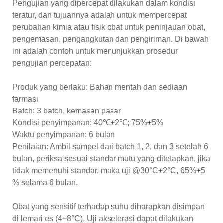
Pengujian yang dipercepat dilakukan dalam kondisi
teratur, dan tujuannya adalah untuk mempercepat
perubahan kimia atau fisik obat untuk peninjauan obat,
pengemasan, pengangkutan dan pengiriman. Di bawah
ini adalah contoh untuk menunjukkan prosedur
pengujian percepatan:
Produk yang berlaku: Bahan mentah dan sediaan
farmasi
Batch: 3 batch, kemasan pasar
Kondisi penyimpanan: 40℃±2℃; 75%±5%
Waktu penyimpanan: 6 bulan
Penilaian: Ambil sampel dari batch 1, 2, dan 3 setelah 6
bulan, periksa sesuai standar mutu yang ditetapkan, jika
tidak memenuhi standar, maka uji @30°C±2°C, 65%+5
% selama 6 bulan.
Obat yang sensitif terhadap suhu diharapkan disimpan
di lemari es (4~8°C). Uji akselerasi dapat dilakukan