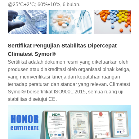
@25°C±2°C; 60%±10%, 6 bulan.
Sertifikat Pengujian Stabilitas Dipercepat
Climatest Symor®
Sertifikat adalah dokumen resmi yang dikeluarkan oleh
produsen atau diakreditasi oleh organisasi pihak ketiga,
yang memverifikasi kinerja dan kepatuhan ruangan
terhadap peraturan dan standar yang relevan. Climatest
Symor® bersertifikat ISO9001:2015, semua ruang uji
stabilitas disetujui CE.