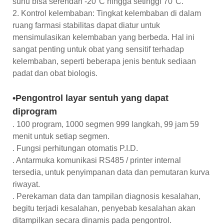
suhu bisa serendah -20°C hingga setinggi 70°C.
2. Kontrol kelembaban: Tingkat kelembaban di dalam
ruang farmasi stabilitas dapat diatur untuk
mensimulasikan kelembaban yang berbeda. Hal ini
sangat penting untuk obat yang sensitif terhadap
kelembaban, seperti beberapa jenis bentuk sediaan
padat dan obat biologis.
•Pengontrol layar sentuh yang dapat
diprogram
. 100 program, 1000 segmen 999 langkah, 99 jam 59
menit untuk setiap segmen.
. Fungsi perhitungan otomatis P.I.D.
. Antarmuka komunikasi RS485 / printer internal
tersedia, untuk penyimpanan data dan pemutaran kurva
riwayat.
. Perekaman data dan tampilan diagnosis kesalahan,
begitu terjadi kesalahan, penyebab kesalahan akan
ditampilkan secara dinamis pada pengontrol.