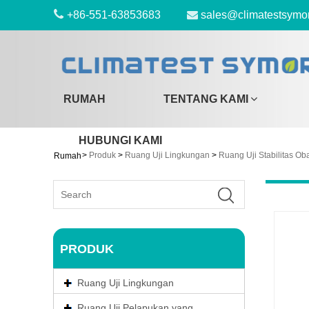
+86-551-63853683
sales@climatestsymo
RUMAH
TENTANG KAMI
HUBUNGI KAMI
>
Produk
>
Ruang Uji Lingkungan
>
Ruang Uji Stabilitas Ob
Rumah
PRODUK
Ruang Uji Lingkungan
Ruang Uji Pelapukan yang