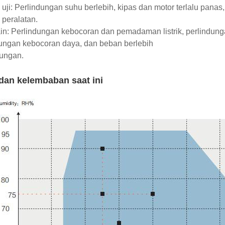
uji: Perlindungan suhu berlebih, kipas dan motor terlalu pana
 peralatan.
ain: Perlindungan kebocoran dan pemadaman listrik, perlindunga
ungan kebocoran daya, dan beban berlebih
dungan.
dan kelembaban saat ini