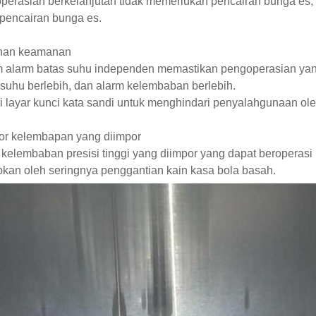
perasian berkelanjutan tidak memerlukan pencairan bunga es,
pencairan bunga es.
nan keamanan
em alarm batas suhu independen memastikan pengoperasian ya
 suhu berlebih, dan alarm kelembaban berlebih.
i layar kunci kata sandi untuk menghindari penyalahgunaan ol
or kelembapan yang diimpor
kelembaban presisi tinggi yang diimpor yang dapat beroperasi
kan oleh seringnya penggantian kain kasa bola basah.