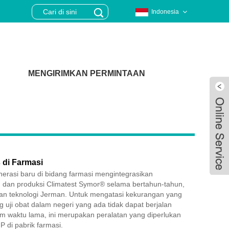
Indonesia
MENGIRIMKAN PERMINTAAN
 di Farmasi
nerasi baru di bidang farmasi mengintegrasikan
 dan produksi Climatest Symor® selama bertahun-tahun,
n teknologi Jerman. Untuk mengatasi kekurangan yang
uji obat dalam negeri yang ada tidak dapat berjalan
Live
m waktu lama, ini merupakan peralatan yang diperlukan
P di pabrik farmasi.