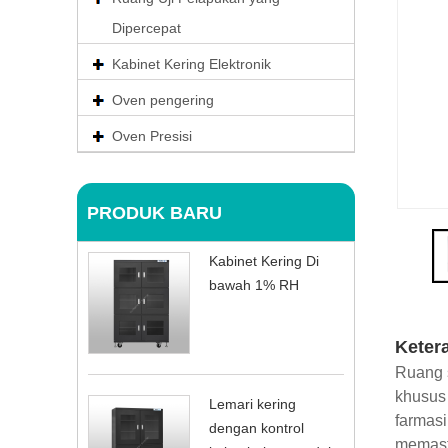
Dipercepat
Kabinet Kering Elektronik
Oven pengering
Oven Presisi
PRODUK BARU
Kabinet Kering Di
bawah 1% RH
Keter
Ruang s
khusus 
Lemari kering
farmasi
dengan kontrol
memast