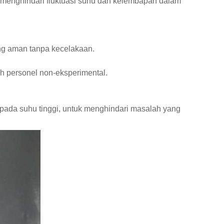
 menghindari fluktuasi suhu dan kelembapan dalam
ng aman tanpa kecelakaan.
eh personel non-eksperimental.
 pada suhu tinggi, untuk menghindari masalah yang