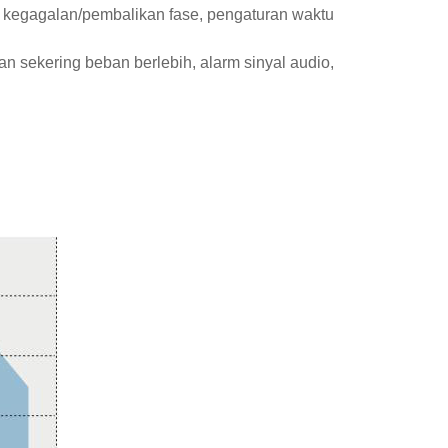
s, kegagalan/pembalikan fase, pengaturan waktu
n sekering beban berlebih, alarm sinyal audio,