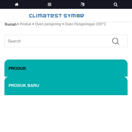
>
Produk
>
Oven pengering
>
Oven Pengeringan 200°C
Rumah
PRODUK
PRODUK BARU