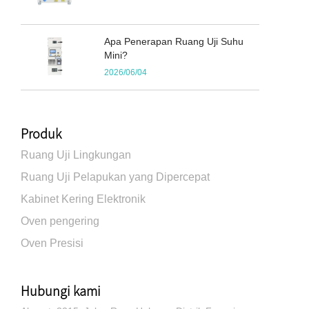
Apa Penerapan Ruang Uji Suhu
Mini?
2026/06/04
Produk
Ruang Uji Lingkungan
Ruang Uji Pelapukan yang Dipercepat
Kabinet Kering Elektronik
Oven pengering
Oven Presisi
Hubungi kami