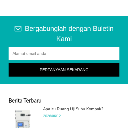
Bergabunglah dengan Buletin
Kami
Berita Terbaru
Apa itu Ruang Uji Suhu Kompak?
2026/06/12