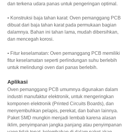
dan terkena udara panas untuk pengeringan optimal.
• Konstruksi baja tahan karat: Oven pemanggang PCB
dibuat dari baja tahan karat pada permukaan bagian
dalamnya. Bahan ini tahan lama, mudah dibersihkan,
dan mencegah korosi.
• Fitur keselamatan: Oven pemanggang PCB memiliki
fitur keselamatan seperti perlindungan suhu berlebih
untuk melindungi oven dari panas berlebih.
Aplikasi
Oven pemanggang PCB umumnya digunakan dalam
industri manufaktur elektronik, untuk mengeringkan
komponen elektronik (Printed Circuits Boards), dan
menyembuhkan pelapis, perekat, dan bahan lainnya.
Paket SMD mungkin menjadi lembab karena alasan
iklim, penyimpanan jangka panjang atau penyimpanan
yang tidak tepat, kelembaban di dalam paket akan