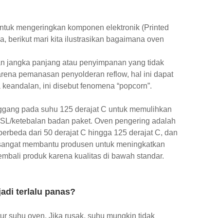
untuk mengeringkan komponen elektronik (Printed
, berikut mari kita ilustrasikan bagaimana oven
n jangka panjang atau penyimpanan yang tidak
ena pemanasan penyolderan reflow, hal ini dapat
keandalan, ini disebut fenomena “popcorn”.
gang pada suhu 125 derajat C untuk memulihkan
SL/ketebalan badan paket. Oven pengering adalah
rbeda dari 50 derajat C hingga 125 derajat C, dan
 sangat membantu produsen untuk meningkatkan
embali produk karena kualitas di bawah standar.
di terlalu panas?
ur suhu oven. Jika rusak, suhu mungkin tidak