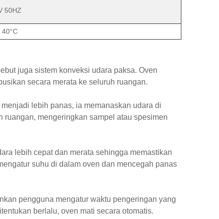
V 50HZ
 40°C
ebut juga sistem konveksi udara paksa. Oven
busikan secara merata ke seluruh ruangan.
menjadi lebih panas, ia memanaskan udara di
ruh ruangan, mengeringkan sampel atau spesimen
udara lebih cepat dan merata sehingga memastikan
 mengatur suhu di dalam oven dan mencegah panas
inkan pengguna mengatur waktu pengeringan yang
tentukan berlalu, oven mati secara otomatis.