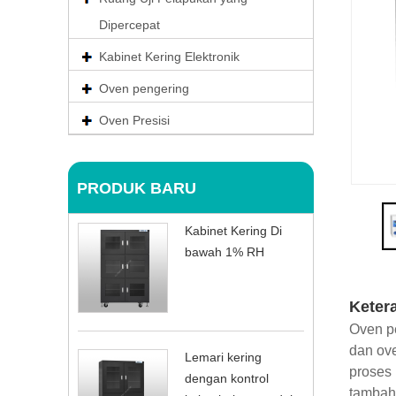
Dipercepat
Kabinet Kering Elektronik
Oven pengering
Oven Presisi
PRODUK BARU
Kabinet Kering Di
bawah 1% RH
Keter
Oven p
dan ove
Lemari kering
proses 
dengan kontrol
tambah