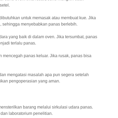
etel.
ibutuhkan untuk memasak atau membuat kue. Jika
n, sehingga menyebabkan panas berlebih.
 udara yang baik di dalam oven. Jika tersumbat, panas
adi terlalu panas.
n mencegah panas keluar. Jika rusak, panas bisa
 dan mengatasi masalah apa pun segera setelah
tikan pengoperasian yang aman.
nsterilkan barang melalui sirkulasi udara panas.
dan laboratorium penelitian.