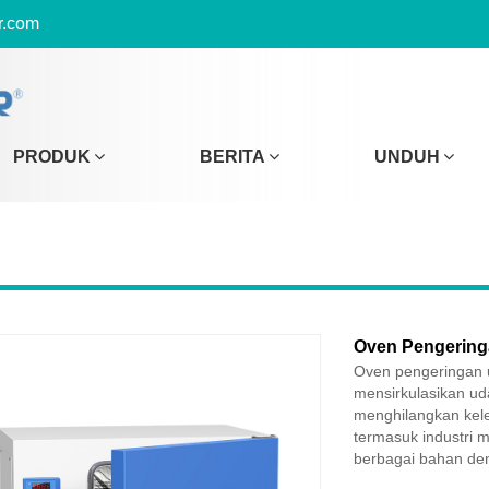
r.com
PRODUK
BERITA
UNDUH
Oven Pengering
Oven pengeringan 
mensirkulasikan ud
menghilangkan kele
termasuk industri m
berbagai bahan de