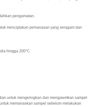
udahkan pengamatan.
 untuk menciptakan pemanasan yang seragam dan
sedia hingga 200°C
litian untuk mengeringkan dan mengawetkan sampel
au untuk memanaskan sampel sebelum melakukan