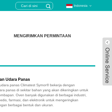
Indonesia
MENGIRIMKAN PERMINTAAN
an Udara Panas
udara panas Climatest Symor® bekerja dengan
ara panas di sekitar bahan yang akan dikeringkan untuk
mbapan. Oven banyak digunakan di berbagai industri,
edis, farmasi, dan elektronik untuk mengeringkan
Live
ngan berbagai bentuk dan ukuran.