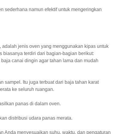
en sederhana namun efektif untuk mengeringkan
, adalah jenis oven yang menggunakan kipas untuk
biasanya terdiri dari bagian-bagian berikut:
t baja canai dingin agar tahan lama dan mudah
ampel. Itu juga terbuat dari baja tahan karat
rata ke seluruh ruangan.
ilkan panas di dalam oven.
an distribusi udara panas merata.
kan Anda menyesuaikan suhu, waktu, dan pengaturan