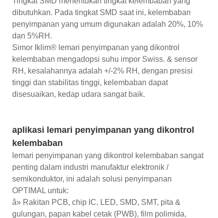
Tingkat SMD menentukan tingkat kelembaban yang
dibutuhkan. Pada tingkat SMD saat ini, kelembaban
penyimpanan yang umum digunakan adalah 20%, 10%
dan 5%RH.
Simor Iklim® lemari penyimpanan yang dikontrol
kelembaban mengadopsi suhu impor Swiss. & sensor
RH, kesalahannya adalah +/-2% RH, dengan presisi
tinggi dan stabilitas tinggi, kelembaban dapat
disesuaikan, kedap udara sangat baik.
aplikasi lemari penyimpanan yang dikontrol
kelembaban
lemari penyimpanan yang dikontrol kelembaban sangat
penting dalam industri manufaktur elektronik /
semikonduktor, ini adalah solusi penyimpanan
OPTIMAL untuk:
â» Rakitan PCB, chip IC, LED, SMD, SMT, pita &
gulungan, papan kabel cetak (PWB), film polimida,