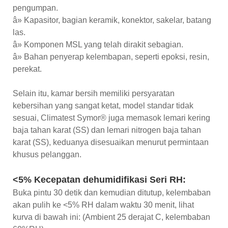
pengumpan.
â» Kapasitor, bagian keramik, konektor, sakelar, batang
las.
â» Komponen MSL yang telah dirakit sebagian.
â» Bahan penyerap kelembapan, seperti epoksi, resin,
perekat.
Selain itu, kamar bersih memiliki persyaratan
kebersihan yang sangat ketat, model standar tidak
sesuai, Climatest Symor® juga memasok lemari kering
baja tahan karat (SS) dan lemari nitrogen baja tahan
karat (SS), keduanya disesuaikan menurut permintaan
khusus pelanggan.
<5% Kecepatan dehumidifikasi Seri RH:
Buka pintu 30 detik dan kemudian ditutup, kelembaban
akan pulih ke <5% RH dalam waktu 30 menit, lihat
kurva di bawah ini: (Ambient 25 derajat C, kelembaban