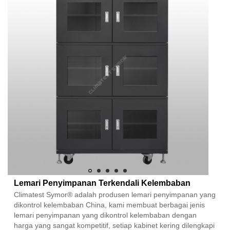
Lemari Penyimpanan Terkendali Kelembaban
Climatest Symor® adalah produsen lemari penyimpanan yang
dikontrol kelembaban China, kami membuat berbagai jenis
lemari penyimpanan yang dikontrol kelembaban dengan
harga yang sangat kompetitif, setiap kabinet kering dilengkapi