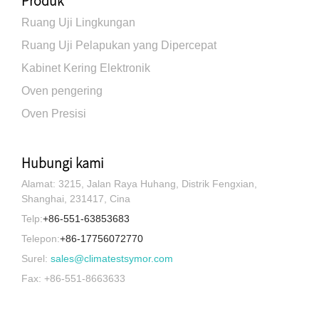
Produk
Ruang Uji Lingkungan
Ruang Uji Pelapukan yang Dipercepat
Kabinet Kering Elektronik
Oven pengering
Oven Presisi
Hubungi kami
Alamat: 3215, Jalan Raya Huhang, Distrik Fengxian,
Shanghai, 231417, Cina
Telp:
+86-551-63853683
Telepon:
+86-17756072770
Surel:
sales@climatestsymor.com
Fax: +86-551-8663633