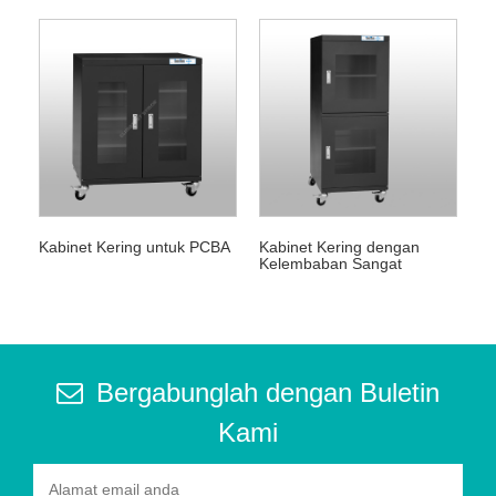
Kabinet Kering untuk PCBA
Kabinet Kering dengan
Kelembaban Sangat
Rendah
Bergabunglah dengan Buletin
Kami