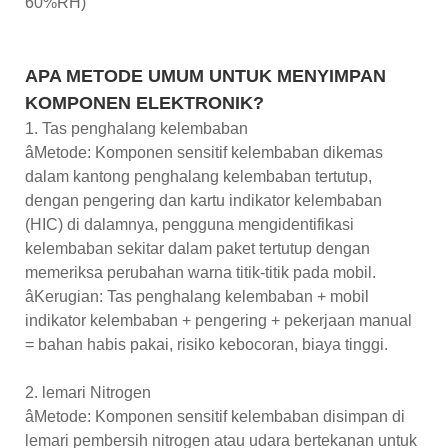
60%RH)
APA METODE UMUM UNTUK MENYIMPAN
KOMPONEN ELEKTRONIK?
1. Tas penghalang kelembaban
âMetode: Komponen sensitif kelembaban dikemas
dalam kantong penghalang kelembaban tertutup,
dengan pengering dan kartu indikator kelembaban
(HIC) di dalamnya, pengguna mengidentifikasi
kelembaban sekitar dalam paket tertutup dengan
memeriksa perubahan warna titik-titik pada mobil.
âKerugian: Tas penghalang kelembaban + mobil
indikator kelembaban + pengering + pekerjaan manual
= bahan habis pakai, risiko kebocoran, biaya tinggi.
2. lemari Nitrogen
âMetode: Komponen sensitif kelembaban disimpan di
lemari pembersih nitrogen atau udara bertekanan untuk