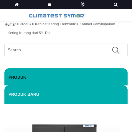
>
Produk
>
Kabinet Kering Elektronik
>
Kabinet Penyimpanan
Rumah
Kering Kurang dari 5% RH
PRODUK
PRODUK BARU