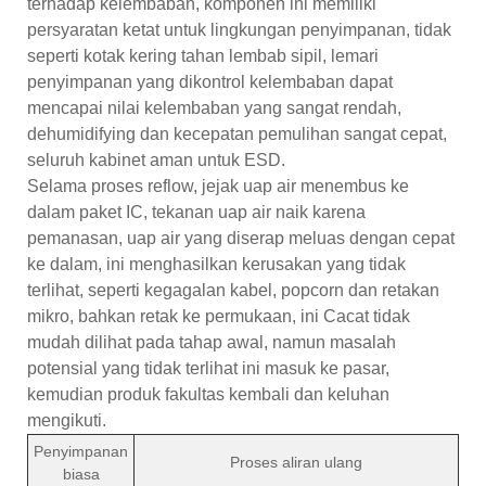
terhadap kelembaban, komponen ini memiliki
persyaratan ketat untuk lingkungan penyimpanan, tidak
seperti kotak kering tahan lembab sipil, lemari
penyimpanan yang dikontrol kelembaban dapat
mencapai nilai kelembaban yang sangat rendah,
dehumidifying dan kecepatan pemulihan sangat cepat,
seluruh kabinet aman untuk ESD.
Selama proses reflow, jejak uap air menembus ke
dalam paket IC, tekanan uap air naik karena
pemanasan, uap air yang diserap meluas dengan cepat
ke dalam, ini menghasilkan kerusakan yang tidak
terlihat, seperti kegagalan kabel, popcorn dan retakan
mikro, bahkan retak ke permukaan, ini Cacat tidak
mudah dilihat pada tahap awal, namun masalah
potensial yang tidak terlihat ini masuk ke pasar,
kemudian produk fakultas kembali dan keluhan
mengikuti.
Penyimpanan
Proses aliran ulang
biasa