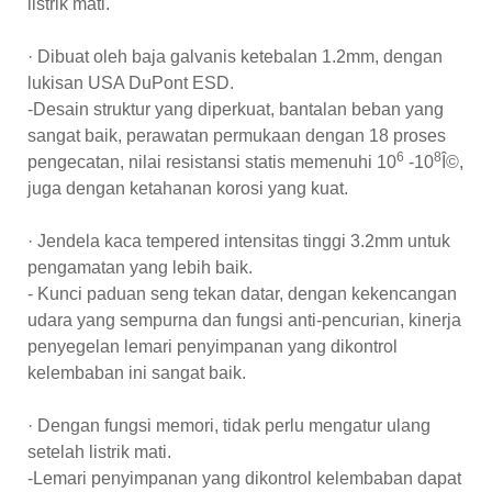
listrik mati.
· Dibuat oleh baja galvanis ketebalan 1.2mm, dengan
lukisan USA DuPont ESD.
-Desain struktur yang diperkuat, bantalan beban yang
sangat baik, perawatan permukaan dengan 18 proses
6
8
pengecatan, nilai resistansi statis memenuhi 10
-10
Î©,
juga dengan ketahanan korosi yang kuat.
· Jendela kaca tempered intensitas tinggi 3.2mm untuk
pengamatan yang lebih baik.
- Kunci paduan seng tekan datar, dengan kekencangan
udara yang sempurna dan fungsi anti-pencurian, kinerja
penyegelan lemari penyimpanan yang dikontrol
kelembaban ini sangat baik.
· Dengan fungsi memori, tidak perlu mengatur ulang
setelah listrik mati.
-Lemari penyimpanan yang dikontrol kelembaban dapat