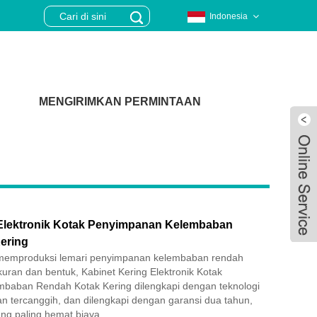
Indonesia
MENGIRIMKAN PERMINTAAN
 Elektronik Kotak Penyimpanan Kelembaban
ering
memproduksi lemari penyimpanan kelembaban rendah
uran dan bentuk, Kabinet Kering Elektronik Kotak
baban Rendah Kotak Kering dilengkapi dengan teknologi
Live
 tercanggih, dan dilengkapi dengan garansi dua tahun,
yang paling hemat biaya.