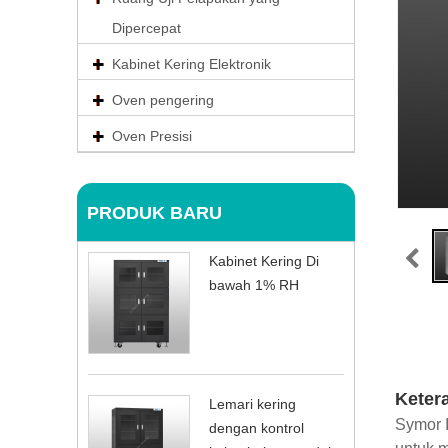
Dipercepat
Kabinet Kering Elektronik
Oven pengering
Oven Presisi
PRODUK BARU
Kabinet Kering Di
bawah 1% RH
Keter
Lemari kering
Symor 
dengan kontrol