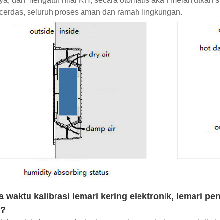
ya, dan mengatur nilai RH, secara otomatis akan melanjutkan
cerdas, seluruh proses aman dan ramah lingkungan.
 waktu kalibrasi lemari kering elektronik, lemari 
g?