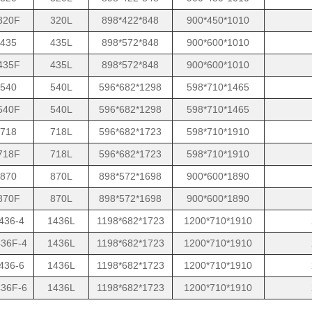
320F
320L
898*422*848
900*450*1010
435
435L
898*572*848
900*600*1010
435F
435L
898*572*848
900*600*1010
540
540L
596*682*1298
598*710*1465
540F
540L
596*682*1298
598*710*1465
718
718L
596*682*1723
598*710*1910
718F
718L
596*682*1723
598*710*1910
870
870L
898*572*1698
900*600*1890
870F
870L
898*572*1698
900*600*1890
436-4
1436L
1198*682*1723
1200*710*1910
36F-4
1436L
1198*682*1723
1200*710*1910
436-6
1436L
1198*682*1723
1200*710*1910
36F-6
1436L
1198*682*1723
1200*710*1910