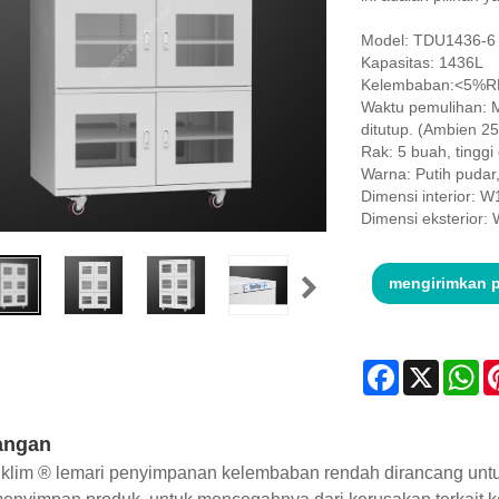
Model: TDU1436-6
Kapasitas: 1436L
Kelembaban:<5%RH
Waktu pemulihan: M
ditutup. (Ambien 
Rak: 5 buah, tinggi
Warna: Putih puda
Dimensi interior:
Dimensi eksterior
mengirimkan 
Facebook
X
Wh
angan
Iklim ® lemari penyimpanan kelembaban rendah dirancang un