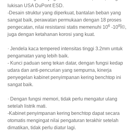
lukisan USA DuPont ESD.
-Desain struktur yang diperkuat, bantalan beban yang
sangat baik, perawatan permukaan dengan 18 proses
6
8
pengecatan, nilai resistansi statis memenuhi 10
-10
Î©,
juga dengan ketahanan korosi yang kuat.
· Jendela kaca tempered intensitas tinggi 3.2mm untuk
pengamatan yang lebih baik.
- Kunci paduan seng tekan datar, dengan fungsi kedap
udara dan anti-pencurian yang sempurna, kinerja
penyegelan kabinet penyimpanan kering benchtop ini
sangat baik.
· Dengan fungsi memori, tidak perlu mengatur ulang
setelah listrik mati.
-Kabinet penyimpanan kering benchtop dapat secara
otomatis mengingat nilai pengaturan terakhir setelah
dimatikan, tidak perlu diatur lagi.