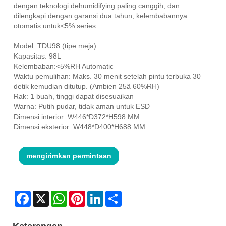
dengan teknologi dehumidifying paling canggih, dan
dilengkapi dengan garansi dua tahun, kelembabannya
otomatis untuk<5% series.
Model: TDU98 (tipe meja)
Kapasitas: 98L
Kelembaban:<5%RH Automatic
Waktu pemulihan: Maks. 30 menit setelah pintu terbuka 30
detik kemudian ditutup. (Ambien 25â 60%RH)
Rak: 1 buah, tinggi dapat disesuaikan
Warna: Putih pudar, tidak aman untuk ESD
Dimensi interior: W446*D372*H598 MM
Dimensi eksterior: W448*D400*H688 MM
mengirimkan permintaan
Facebook
X
WhatsApp
Pinterest
LinkedIn
Share