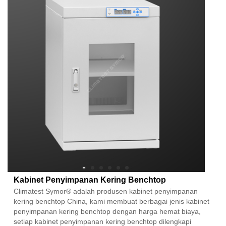
Kabinet Penyimpanan Kering Benchtop
Climatest Symor® adalah produsen kabinet penyimpanan
kering benchtop China, kami membuat berbagai jenis kabinet
penyimpanan kering benchtop dengan harga hemat biaya,
setiap kabinet penyimpanan kering benchtop dilengkapi