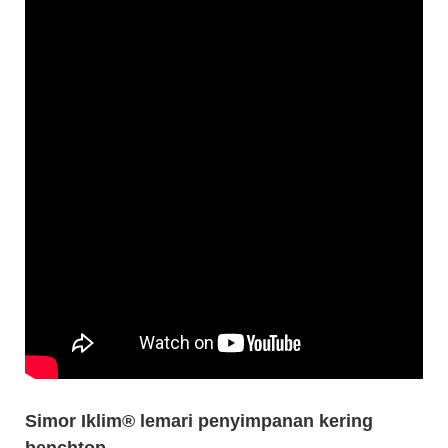
Simor Iklim® lemari penyimpanan kering
benchtop