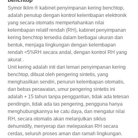
Symor Iklim ® kabinet penyimpanan kering benchtop,
adalah penutup dengan kontrol kelembapan elektronik
yang secara otomatis mempertahankan nilai
kelembapan relatif rendah (RH), kabinet penyimpanan
kering benchtop tersedia dalam berbagai ukuran dan
bentuk, menjaga lingkungan dengan kelembapan
rendah <5%RH secara andal, dengan kontrol RH yang
akurat .
Unit kering adalah inti dari lemari penyimpanan kering
benchtop, dibuat oleh pengering sintetis, yang
menghasilkan sendiri, penurun kelembapan otomatis,
dan bebas perawatan, umur pengering sintetis ini
adalah + 15 tahun tanpa penggantian, tidak ada tetesan
pendingin, tidak ada tas pengering, pengguna hanya
menghubungkannya ke catu daya, dan mengatur nilai
RH, secara otomatis akan melanjutkan siklus
dehumidify, menyerap dan melepaskan RH secara
cerdas, seluruh proses aman dan ramah lingkungan.