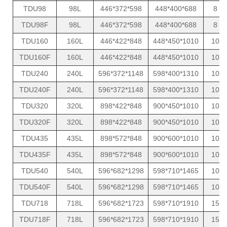
TDU98
98L
446*372*598
448*400*688
8
TDU98F
98L
446*372*598
448*400*688
8
TDU160
160L
446*422*848
448*450*1010
10
TDU160F
160L
446*422*848
448*450*1010
10
TDU240
240L
596*372*1148
598*400*1310
10
TDU240F
240L
596*372*1148
598*400*1310
10
TDU320
320L
898*422*848
900*450*1010
10
TDU320F
320L
898*422*848
900*450*1010
10
TDU435
435L
898*572*848
900*600*1010
10
TDU435F
435L
898*572*848
900*600*1010
10
TDU540
540L
596*682*1298
598*710*1465
10
TDU540F
540L
596*682*1298
598*710*1465
10
TDU718
718L
596*682*1723
598*710*1910
15
TDU718F
718L
596*682*1723
598*710*1910
15