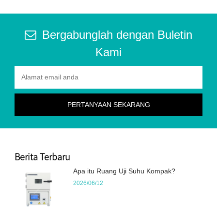
Bergabunglah dengan Buletin
Kami
Berita Terbaru
Apa itu Ruang Uji Suhu Kompak?
2026/06/12