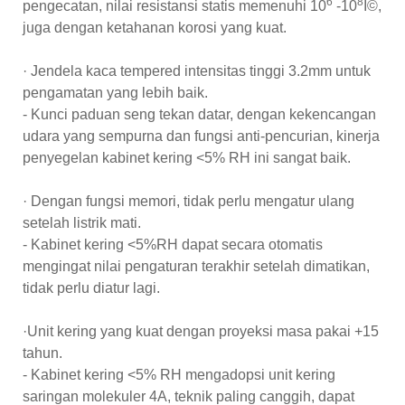
6
8
pengecatan, nilai resistansi statis memenuhi 10
-10
Î©,
juga dengan ketahanan korosi yang kuat.
· Jendela kaca tempered intensitas tinggi 3.2mm untuk
pengamatan yang lebih baik.
- Kunci paduan seng tekan datar, dengan kekencangan
udara yang sempurna dan fungsi anti-pencurian, kinerja
penyegelan kabinet kering <5% RH ini sangat baik.
· Dengan fungsi memori, tidak perlu mengatur ulang
setelah listrik mati.
- Kabinet kering <5%RH dapat secara otomatis
mengingat nilai pengaturan terakhir setelah dimatikan,
tidak perlu diatur lagi.
·Unit kering yang kuat dengan proyeksi masa pakai +15
tahun.
- Kabinet kering <5% RH mengadopsi unit kering
saringan molekuler 4A, teknik paling canggih, dapat