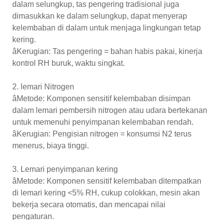
dalam selungkup, tas pengering tradisional juga
dimasukkan ke dalam selungkup, dapat menyerap
kelembaban di dalam untuk menjaga lingkungan tetap
kering.
âKerugian: Tas pengering = bahan habis pakai, kinerja
kontrol RH buruk, waktu singkat.
2. lemari Nitrogen
âMetode: Komponen sensitif kelembaban disimpan
dalam lemari pembersih nitrogen atau udara bertekanan
untuk memenuhi penyimpanan kelembaban rendah.
âKerugian: Pengisian nitrogen = konsumsi N2 terus
menerus, biaya tinggi.
3. Lemari penyimpanan kering
âMetode: Komponen sensitif kelembaban ditempatkan
di lemari kering <5% RH, cukup colokkan, mesin akan
bekerja secara otomatis, dan mencapai nilai
pengaturan.