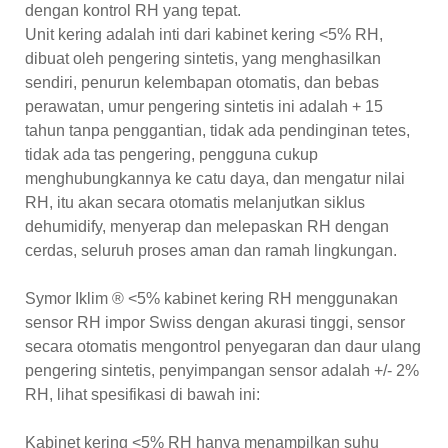
dengan kontrol RH yang tepat.
Unit kering adalah inti dari kabinet kering <5% RH,
dibuat oleh pengering sintetis, yang menghasilkan
sendiri, penurun kelembapan otomatis, dan bebas
perawatan, umur pengering sintetis ini adalah + 15
tahun tanpa penggantian, tidak ada pendinginan tetes,
tidak ada tas pengering, pengguna cukup
menghubungkannya ke catu daya, dan mengatur nilai
RH, itu akan secara otomatis melanjutkan siklus
dehumidify, menyerap dan melepaskan RH dengan
cerdas, seluruh proses aman dan ramah lingkungan.
Symor Iklim ® <5% kabinet kering RH menggunakan
sensor RH impor Swiss dengan akurasi tinggi, sensor
secara otomatis mengontrol penyegaran dan daur ulang
pengering sintetis, penyimpangan sensor adalah +/- 2%
RH, lihat spesifikasi di bawah ini:
Kabinet kering <5% RH hanya menampilkan suhu