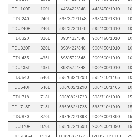
TDU160F
160L
446*422*848
448*450*1010
10
TDU240
240L
596*372*1148
598*400*1310
10
TDU240F
240L
596*372*1148
598*400*1310
10
TDU320
320L
898*422*848
900*450*1010
10
TDU320F
320L
898*422*848
900*450*1010
10
TDU435
435L
898*572*848
900*600*1010
10
TDU435F
435L
898*572*848
900*600*1010
10
TDU540
540L
596*682*1298
598*710*1465
10
TDU540F
540L
596*682*1298
598*710*1465
10
TDU718
718L
596*682*1723
598*710*1910
15
TDU718F
718L
596*682*1723
598*710*1910
15
TDU870
870L
898*572*1698
900*600*1890
15
TDU870F
870L
898*572*1698
900*600*1890
15
TDU1436-4
1436L
1198*682*1723
1200*710*1910
25