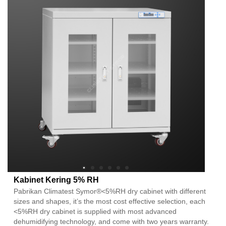
Kabinet Kering 5% RH
Pabrikan Climatest Symor®<5%RH dry cabinet with different
sizes and shapes, it’s the most cost effective selection, each
<5%RH dry cabinet is supplied with most advanced
dehumidifying technology, and come with two years warranty.