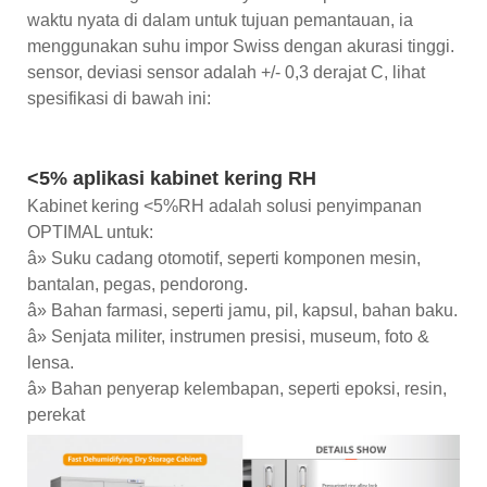
waktu nyata di dalam untuk tujuan pemantauan, ia
menggunakan suhu impor Swiss dengan akurasi tinggi.
sensor, deviasi sensor adalah +/- 0,3 derajat C, lihat
spesifikasi di bawah ini:
<5% aplikasi kabinet kering RH
Kabinet kering <5%RH adalah solusi penyimpanan
OPTIMAL untuk:
â» Suku cadang otomotif, seperti komponen mesin,
bantalan, pegas, pendorong.
â» Bahan farmasi, seperti jamu, pil, kapsul, bahan baku.
â» Senjata militer, instrumen presisi, museum, foto &
lensa.
â» Bahan penyerap kelembapan, seperti epoksi, resin,
perekat