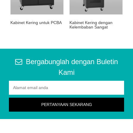
Kabinet Kering untuk PCBA
Kabinet Kering dengan
Kelembaban Sangat
Rendah
Bergabunglah dengan Buletin
Kami