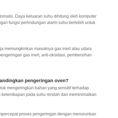
tomatis. Daya keluaran suhu dihitung oleh komputer
engan fungsi perlindungan alarm suhu berlebih untuk
rja memungkinkan masuknya gas inert atau udara
ngeringan gas inert, anti-oksidasi, pembersihan
andingkan pengeringan oven?
tuk mengeringkan bahan yang sensitif terhadap
n kelembapan pada suhu rendah dan meminimalkan
percepat proses pengeringan dengan menurunkan