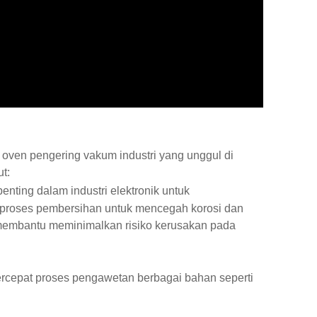
ven pengering vakum industri yang unggul di
t:
ting dalam industri elektronik untuk
h proses pembersihan untuk mencegah korosi dan
 membantu meminimalkan risiko kerusakan pada
cepat proses pengawetan berbagai bahan seperti