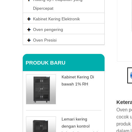
Dipercepat
Kabinet Kering Elektronik
Oven pengering
Oven Presisi
PRODUK BARU
Kabinet Kering Di
bawah 1% RH
Keter
Oven pe
cocok u
Lemari kering
produk 
dengan kontrol
dalam l