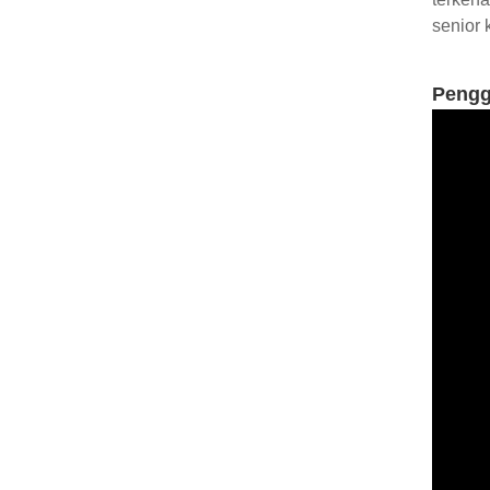
senior 
Pengg