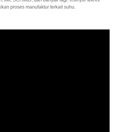
ikan proses manufaktur terkait suhu.