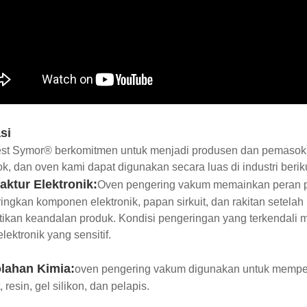
si
est Symor® berkomitmen untuk menjadi produsen dan pemasok o
k, dan oven kami dapat digunakan secara luas di industri beriku
ktur Elektronik:
Oven pengering vakum memainkan peran pen
ngkan komponen elektronik, papan sirkuit, dan rakitan setela
ikan keandalan produk. Kondisi pengeringan yang terkendali
lektronik yang sensitif.
lahan Kimia:
oven pengering vakum digunakan untuk memper
 resin, gel silikon, dan pelapis.