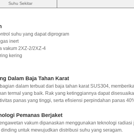
Suhu Sekitar
n
ntrol suhu yang dapat diprogram
 gas inert
a vakum 2XZ-2/2XZ-4
ring kering
g Dalam Baja Tahan Karat
bagian dalam terbuat dari baja tahan karat SUS304, memberi
an termal yang baik. Rak yang ketinggiannya dapat disesuaika
ivitas panas yang tinggi, serta efisiensi perpindahan panas 40%
ologi Pemanas Berjaket
engawetan vakum dipanaskan menggunakan teknologi radiasi ja
 dinding untuk mewujudkan distribusi suhu yang seragam.