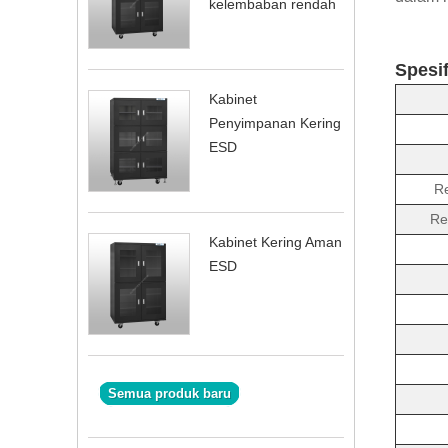
kelembaban rendah
Spesif
Kabinet
Penyimpanan Kering
ESD
Re
Re
Kabinet Kering Aman
ESD
Semua produk baru