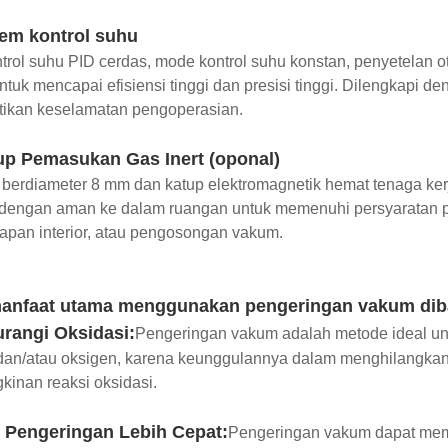
em kontrol suhu
rol suhu PID cerdas, mode kontrol suhu konstan, penyetelan o
ntuk mencapai efisiensi tinggi dan presisi tinggi. Dilengkapi d
ikan keselamatan pengoperasian.
p Pemasukan Gas Inert (oponal)
 berdiameter 8 mm dan katup elektromagnetik hemat tenaga ke
 dengan aman ke dalam ruangan untuk memenuhi persyaratan pe
pan interior, atau pengosongan vakum.
anfaat utama menggunakan pengeringan vakum dib
rangi Oksidasi:
Pengeringan vakum adalah metode ideal un
dan/atau oksigen, karena keunggulannya dalam menghilangka
inan reaksi oksidasi.
 Pengeringan Lebih Cepat:
Pengeringan vakum dapat mem