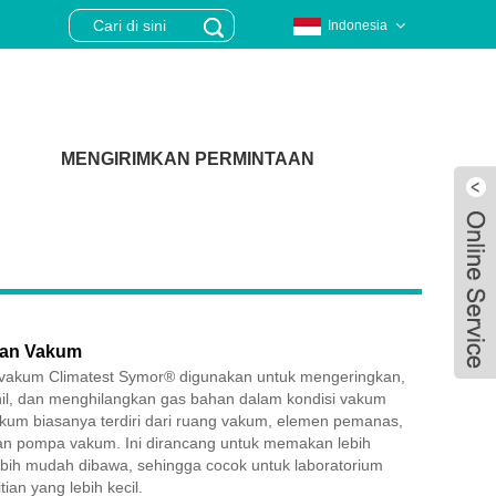
Indonesia
MENGIRIMKAN PERMINTAAN
gan Vakum
vakum Climatest Symor® digunakan untuk mengeringkan,
l, dan menghilangkan gas bahan dalam kondisi vakum
akum biasanya terdiri dari ruang vakum, elemen pemanas,
an pompa vakum. Ini dirancang untuk memakan lebih
Live
lebih mudah dibawa, sehingga cocok untuk laboratorium
ian yang lebih kecil.