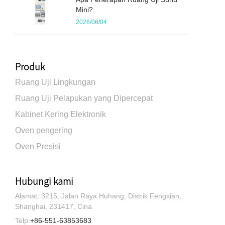
Mini?
2026/06/04
Produk
Ruang Uji Lingkungan
Ruang Uji Pelapukan yang Dipercepat
Kabinet Kering Elektronik
Oven pengering
Oven Presisi
Hubungi kami
Alamat: 3215, Jalan Raya Huhang, Distrik Fengxian,
Shanghai, 231417, Cina
Telp:
+86-551-63853683