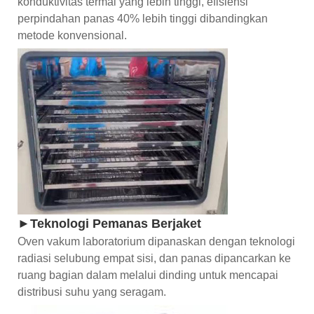
konduktivitas termal yang lebih tinggi, efisiensi
perpindahan panas 40% lebih tinggi dibandingkan
metode konvensional.
►Teknologi Pemanas Berjaket
Oven vakum laboratorium dipanaskan dengan teknologi
radiasi selubung empat sisi, dan panas dipancarkan ke
ruang bagian dalam melalui dinding untuk mencapai
distribusi suhu yang seragam.