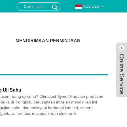
Indonesia
MENGIRIMKAN PERMINTAAN
 Uji Suhu
usen ruang uji suhu? Climatest Symor® adalah produsen
emuka di Tiongkok, perusahaan ini telah mendirikan lini
ujian suhu, dan melayani berbagai industri, seperti
irgantara, farmasi, makanan, dan elektronik.
Live