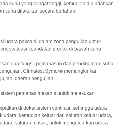
pada suhu yang sangat tinggi, kemudian dipindahkan
n suhu dilakukan secara bertahap.
i udara paksa di dalam zona pengujian untuk
mengevaluasi keandalan produk di bawah suhu
nkan dua fungsi: pemanasan dan pendinginan, suhu
a pengujian, Climatest Symor® memungkinkan
gujian. daerah pengujian.
 sistem pemanas mekanis untuk melakukan
patkan di dekat sistem ventilasi, sehingga udara
 udara, kemudian keluar dari saluran keluar udara,
g udara. saluran masuk, untuk mengeluarkan udara