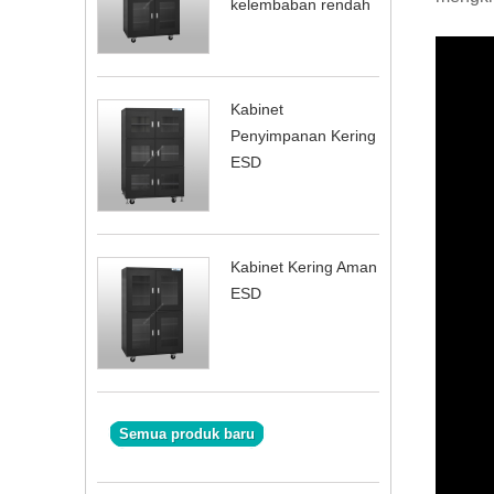
kelembaban rendah
Kabinet
Penyimpanan Kering
ESD
Kabinet Kering Aman
ESD
Semua produk baru