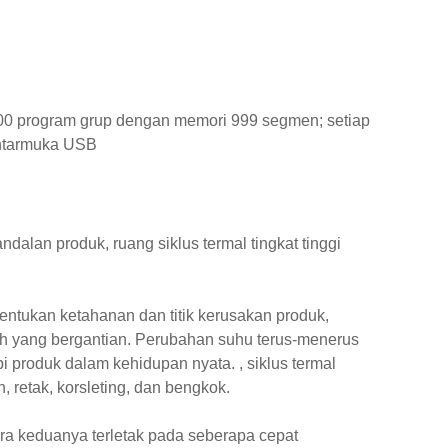
·100 program grup dengan memori 999 segmen; setiap
antarmuka USB
alan produk, ruang siklus termal tingkat tinggi
entukan ketahanan dan titik kerusakan produk,
ah yang bergantian. Perubahan suhu terus-menerus
produk dalam kehidupan nyata. , siklus termal
 retak, korsleting, dan bengkok.
ara keduanya terletak pada seberapa cepat