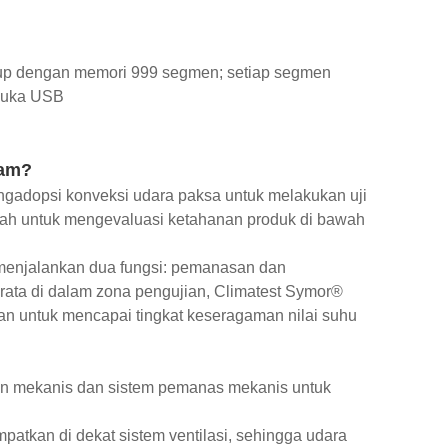
 grup dengan memori 999 segmen; setiap segmen
rmuka USB
ram?
ngadopsi konveksi udara paksa untuk melakukan uji
lah untuk mengevaluasi ketahanan produk di bawah
menjalankan dua fungsi: pemanasan dan
rata di dalam zona pengujian, Climatest Symor®
an untuk mencapai tingkat keseragaman nilai suhu
n mekanis dan sistem pemanas mekanis untuk
patkan di dekat sistem ventilasi, sehingga udara