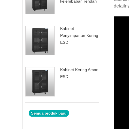
kelembaban rendah
detailn
Kabinet
Penyimpanan Kering
ESD
Kabinet Kering Aman
ESD
Semua produk baru