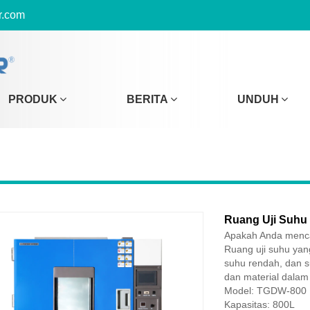
r.com
PRODUK
BERITA
UNDUH
Ruang Uji Suhu
Apakah Anda mencar
Ruang uji suhu yan
suhu rendah, dan s
dan material dalam
Model: TGDW-800
Kapasitas: 800L