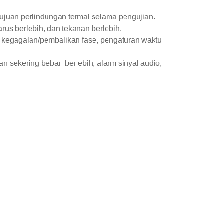
juan perlindungan termal selama pengujian.
rus berlebih, dan tekanan berlebih.
s, kegagalan/pembalikan fase, pengaturan waktu
n sekering beban berlebih, alarm sinyal audio,
℃