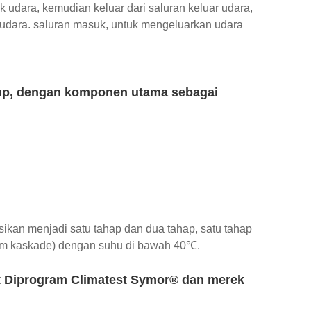
 udara, kemudian keluar dari saluran keluar udara,
g udara. saluran masuk, untuk mengeluarkan udara
tutup, dengan komponen utama sebagai
sikan menjadi satu tahap dan dua tahap, satu tahap
tem kaskade) dengan suhu di bawah 40℃.
t Diprogram Climatest Symor® dan merek