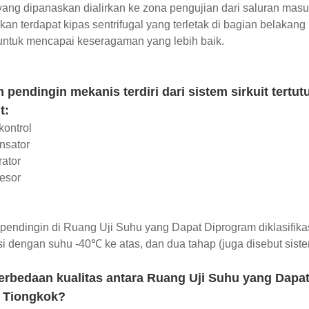
ang dipanaskan dialirkan ke zona pengujian dari saluran masuk
an terdapat kipas sentrifugal yang terletak di bagian belakan
untuk mencapai keseragaman yang lebih baik.
 pendingin mekanis terdiri dari sistem sirkuit ter
t:
kontrol
nsator
ator
esor
pendingin di Ruang Uji Suhu yang Dapat Diprogram diklasifika
i dengan suhu -40℃ ke atas, dan dua tahap (juga disebut sis
erbedaan kualitas antara Ruang Uji Suhu yang Dapa
i Tiongkok?