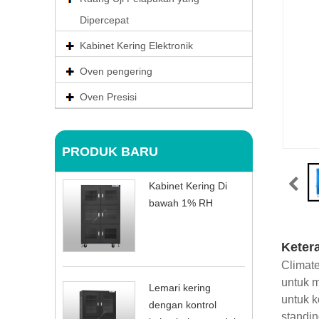
Dipercepat
Kabinet Kering Elektronik
Oven pengering
Oven Presisi
PRODUK BARU
Kabinet Kering Di
bawah 1% RH
Keter
Climate
untuk m
Lemari kering
untuk k
dengan kontrol
standin