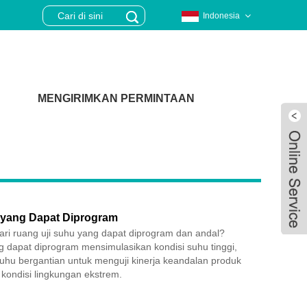
Indonesia
MENGIRIMKAN PERMINTAAN
 yang Dapat Diprogram
i ruang uji suhu yang dapat diprogram dan andal?
g dapat diprogram mensimulasikan kondisi suhu tinggi,
uhu bergantian untuk menguji kinerja keandalan produk
 kondisi lingkungan ekstrem.
Live