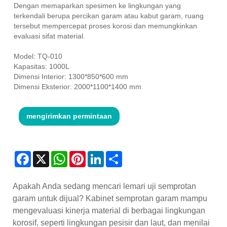
Dengan memaparkan spesimen ke lingkungan yang
terkendali berupa percikan garam atau kabut garam, ruang
tersebut mempercepat proses korosi dan memungkinkan
evaluasi sifat material.
Model: TQ-010
Kapasitas: 1000L
Dimensi Interior: 1300*850*600 mm
Dimensi Eksterior: 2000*1100*1400 mm
mengirimkan permintaan
Facebook
X
WhatsApp
Pinterest
LinkedIn
Share
Apakah Anda sedang mencari lemari uji semprotan
garam untuk dijual? Kabinet semprotan garam mampu
mengevaluasi kinerja material di berbagai lingkungan
korosif, seperti lingkungan pesisir dan laut, dan menilai