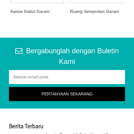
Kamar Kabut Garam
Ruang Semprotan Garam
Bergabunglah dengan Buletin
Kami
Berita Terbaru