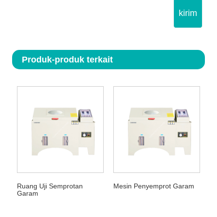
kirim
Produk-produk terkait
Ruang Uji Semprotan
Mesin Penyemprot Garam
Garam