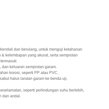
kendali dan berulang, untuk menguji ketahanan
u & kelembapan yang akurat, serta semprotan
 termasuk:
, dan keluaran semprotan garam.
tahan korosi, seperti PP atau PVC.
but halus larutan garam ke benda uji,
eselamatan, seperti perlindungan suhu berlebih,
 dan andal.