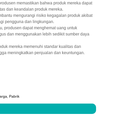
 produsen memastikan bahwa produk mereka dapat
tas dan keandalan produk mereka.
bantu mengurangi risiko kegagalan produk akibat
gi pengguna dan lingkungan.
hu, produsen dapat menghemat uang untuk
igus dan menggunakan lebih sedikit sumber daya
duk mereka memenuhi standar kualitas dan
gga meningkatkan penjualan dan keuntungan.
rga, Pabrik