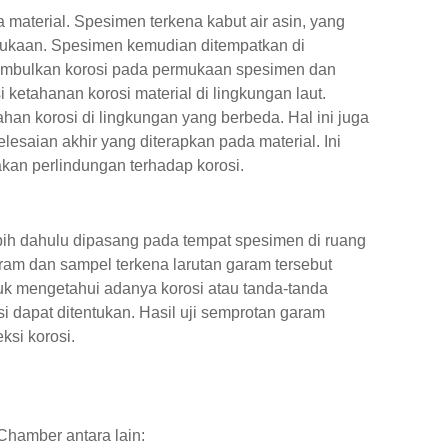
material. Spesimen terkena kabut air asin, yang
ukaan. Spesimen kemudian ditempatkan di
nimbulkan korosi pada permukaan spesimen dan
ketahanan korosi material di lingkungan laut.
n korosi di lingkungan yang berbeda. Hal ini juga
esaian akhir yang diterapkan pada material. Ini
kan perlindungan terhadap korosi.
ih dahulu dipasang pada tempat spesimen di ruang
ram dan sampel terkena larutan garam tersebut
tuk mengetahui adanya korosi atau tanda-tanda
osi dapat ditentukan. Hasil uji semprotan garam
ksi korosi.
Chamber antara lain: