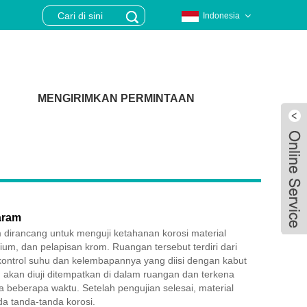
Indonesia
MENGIRIMKAN PERMINTAAN
aram
dirancang untuk menguji ketahanan korosi material
nium, dan pelapisan krom. Ruangan tersebut terdiri dari
kontrol suhu dan kelembapannya yang diisi dengan kabut
akan diuji ditempatkan di dalam ruangan dan terkena
Live
 beberapa waktu. Setelah pengujian selesai, material
da tanda-tanda korosi.