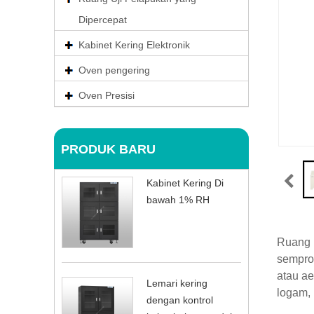
Dipercepat
Kabinet Kering Elektronik
Oven pengering
Oven Presisi
PRODUK BARU
Kabinet Kering Di
bawah 1% RH
Ruang 
sempro
atau ae
Lemari kering
logam, 
dengan kontrol