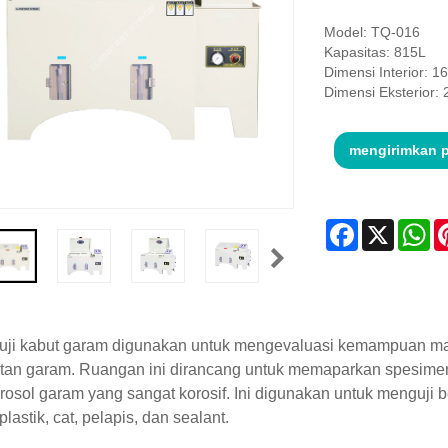
Model: TQ-016
Kapasitas: 815L
Dimensi Interior: 
Dimensi Eksterior
mengirimkan 
Facebook
X
Wh
uji kabut garam digunakan untuk mengevaluasi kemampuan mat
tan garam. Ruangan ini dirancang untuk memaparkan spesimen
rosol garam yang sangat korosif. Ini digunakan untuk menguji
plastik, cat, pelapis, dan sealant.