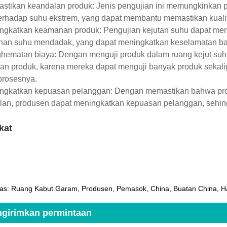
astikan keandalan produk: Jenis pengujian ini memungkinkan
terhadap suhu ekstrem, yang dapat membantu memastikan kuali
ingkatkan keamanan produk: Pengujian kejutan suhu dapat mem
han suhu mendadak, yang dapat meningkatkan keselamatan ba
ghematan biaya: Dengan menguji produk dalam ruang kejut su
an produk, karena mereka dapat menguji banyak produk sekal
prosesnya.
ingkatkan kepuasan pelanggan: Dengan memastikan bahwa pro
lan, produsen dapat meningkatkan kepuasan pelanggan, sehin
ikat
as: Ruang Kabut Garam, Produsen, Pemasok, China, Buatan China, Ha
girimkan permintaan