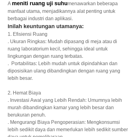
menit
i ruang uji suhu
A
menawarkan beberapa
manfaat utama, menjadikannya alat penting untuk
berbagai industri dan aplikasi.
Inilah keuntungan utamanya:
1. Efisiensi Ruang
. Ukuran Ringkas: Mudah dipasang di meja atau di
ruang laboratorium kecil, sehingga ideal untuk
lingkungan dengan ruang terbatas.
. Portabilitas: Lebih mudah untuk dipindahkan dan
diposisikan ulang dibandingkan dengan ruang yang
lebih besar.
2. Hemat Biaya
. Investasi Awal yang Lebih Rendah: Umumnya lebih
murah dibandingkan kamar yang lebih besar dan
berukuran penuh.
. Mengurangi Biaya Pengoperasian: Mengkonsumsi
lebih sedikit daya dan memerlukan lebih sedikit sumber
daya untuk pemeliharaan.