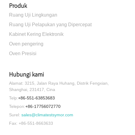
Produk
Ruang Uji Lingkungan
Ruang Uji Pelapukan yang Dipercepat
Kabinet Kering Elektronik
Oven pengering
Oven Presisi
Hubungi kami
Alamat: 3215, Jalan Raya Huhang, Distrik Fengxian,
Shanghai, 231417, Cina
Telp:
+86-551-63853683
Telepon:
+86-17756072770
Surel:
sales@climatestsymor.com
Fax: +86-551-8663633