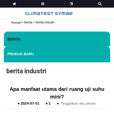
>
Berita
>
berita industri
Rumah
BERITA
PRODUK BARU
berita industri
Apa manfaat utama dari ruang uji suhu
mini?
●
2024-07-01
●
1
●
Tinggalkan aku pesan