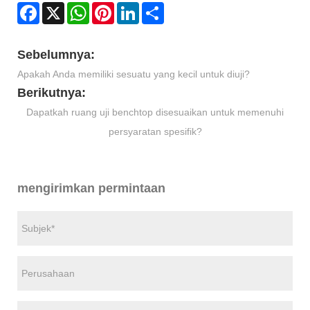
Facebook
X
WhatsApp
Pinterest
LinkedIn
Share
Sebelumnya:
Apakah Anda memiliki sesuatu yang kecil untuk diuji?
Berikutnya:
Dapatkah ruang uji benchtop disesuaikan untuk memenuhi
persyaratan spesifik?
mengirimkan permintaan