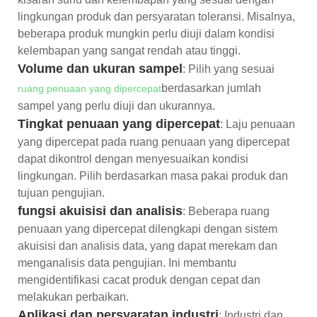
lingkungan produk dan persyaratan toleransi. Misalnya,
beberapa produk mungkin perlu diuji dalam kondisi
kelembapan yang sangat rendah atau tinggi.
Volume dan ukuran sampel
: Pilih yang sesuai
berdasarkan jumlah
ruang penuaan yang dipercepat
sampel yang perlu diuji dan ukurannya.
Tingkat penuaan yang dipercepat
: Laju penuaan
yang dipercepat pada ruang penuaan yang dipercepat
dapat dikontrol dengan menyesuaikan kondisi
lingkungan. Pilih berdasarkan masa pakai produk dan
tujuan pengujian.
fungsi akuisisi dan analisis
: Beberapa ruang
penuaan yang dipercepat dilengkapi dengan sistem
akuisisi dan analisis data, yang dapat merekam dan
menganalisis data pengujian. Ini membantu
mengidentifikasi cacat produk dengan cepat dan
melakukan perbaikan.
Aplikasi dan persyaratan industri
: Industri dan