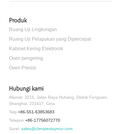
Produk
Ruang Uji Lingkungan
Ruang Uji Pelapukan yang Dipercepat
Kabinet Kering Elektronik
Oven pengering
Oven Presisi
Hubungi kami
Alamat: 3215, Jalan Raya Huhang, Distrik Fengxian,
Shanghai, 231417, Cina
Telp:
+86-551-63853683
Telepon:
+86-17756072770
Surel:
sales@climatestsymor.com