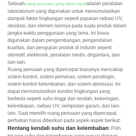
Sebuah
adalah peralatan
ruang penuaan yang dipercepat
laboratorium yang digunakan untuk mensimulasikan
dampak faktor lingkungan seperti paparan radiasi UV,
oksidasi, dan elemen lainnya pada suatu produk dalam
jangka waktu penggunaan yang lama. Ini biasa
digunakan dalam pengembangan, pengendalian
kualitas, dan pengujian produk di industri seperti
otomotif, elektronik, peralatan medis, dirgantara, dan
lain-lain.
Ruang penuaan yang dipercepat biasanya mencakup
sistem kontrol, sistem pemanas, sistem pendingin,
sistem kontrol kelembaban, dan sistem atomisasi. Ini
dapat mensimulasikan kondisi lingkungan yang
berbeda seperti suhu tinggi dan rendah, kekeringan,
kelembapan, radiasi UV, semprotan garam, dan lain-
lain. Saat memilih ruang penuaan yang dipercepat,
perhatian harus diberikan pada aspek-aspek berikut:
Rentang kendali suhu dan kelembaban
: Pilih
kisaran suhu dan kelembapan yang sesuai dengan