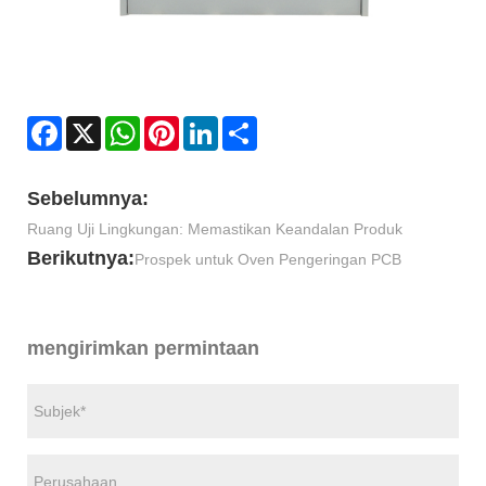
Facebook
X
WhatsApp
Pinterest
LinkedIn
Share
Sebelumnya:
Ruang Uji Lingkungan: Memastikan Keandalan Produk
Berikutnya:
Prospek untuk Oven Pengeringan PCB
mengirimkan permintaan