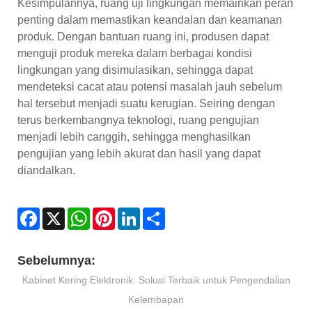
Kesimpulannya, ruang uji lingkungan memainkan peran
penting dalam memastikan keandalan dan keamanan
produk. Dengan bantuan ruang ini, produsen dapat
menguji produk mereka dalam berbagai kondisi
lingkungan yang disimulasikan, sehingga dapat
mendeteksi cacat atau potensi masalah jauh sebelum
hal tersebut menjadi suatu kerugian. Seiring dengan
terus berkembangnya teknologi, ruang pengujian
menjadi lebih canggih, sehingga menghasilkan
pengujian yang lebih akurat dan hasil yang dapat
diandalkan.
Facebook
X
WhatsApp
Pinterest
LinkedIn
Share
Sebelumnya:
Kabinet Kering Elektronik: Solusi Terbaik untuk Pengendalian
Kelembapan