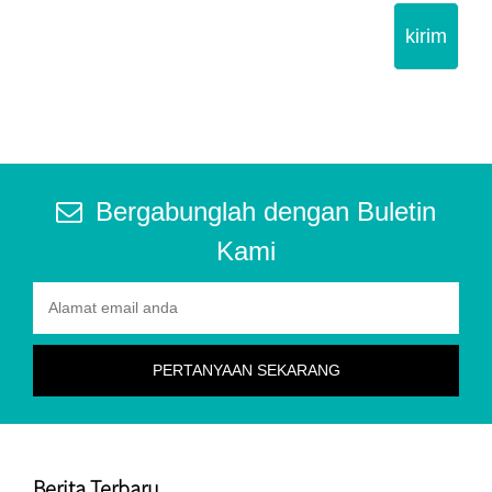
kirim
Bergabunglah dengan Buletin
Kami
Berita Terbaru