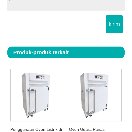
kirim
Produk-produk terkait
Penggunaan Oven Listrik di
Oven Udara Panas