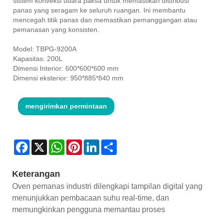
sistem konveksi udara paksa untuk memastikan distribusi
panas yang seragam ke seluruh ruangan. Ini membantu
mencegah titik panas dan memastikan pemanggangan atau
pemanasan yang konsisten.
Model: TBPG-9200A
Kapasitas: 200L
Dimensi Interior: 600*600*600 mm
Dimensi eksterior: 950*885*840 mm
mengirimkan permintaan
Facebook
X
WhatsApp
Pinterest
LinkedIn
Share
Keterangan
Oven pemanas industri dilengkapi tampilan digital yang
menunjukkan pembacaan suhu real-time, dan
memungkinkan pengguna memantau proses