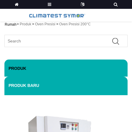
>
Produk
>
Oven Presisi
>
Oven Presisi 200°C
Rumah
PRODUK
PRODUK BARU