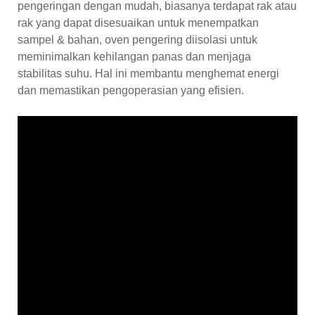
pengeringan dengan mudah, biasanya terdapat rak atau
rak yang dapat disesuaikan untuk menempatkan
sampel & bahan, oven pengering diisolasi untuk
meminimalkan kehilangan panas dan menjaga
stabilitas suhu. Hal ini membantu menghemat energi
dan memastikan pengoperasian yang efisien.