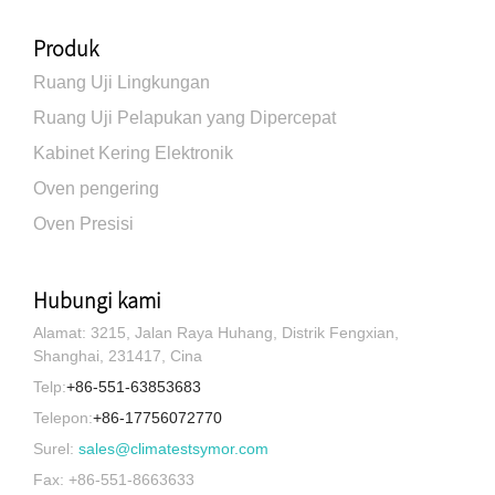
Produk
Ruang Uji Lingkungan
Ruang Uji Pelapukan yang Dipercepat
Kabinet Kering Elektronik
Oven pengering
Oven Presisi
Hubungi kami
Alamat: 3215, Jalan Raya Huhang, Distrik Fengxian,
Shanghai, 231417, Cina
Telp:
+86-551-63853683
Telepon:
+86-17756072770
Surel:
sales@climatestsymor.com
Fax: +86-551-8663633