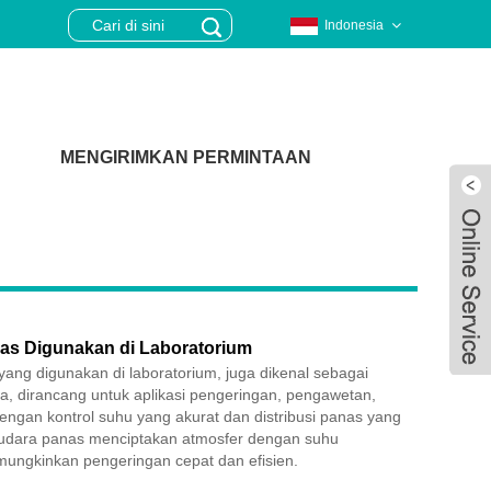
Indonesia
MENGIRIMKAN PERMINTAAN
as Digunakan di Laboratorium
ang digunakan di laboratorium, juga dikenal sebagai
a, dirancang untuk aplikasi pengeringan, pengawetan,
ngan kontrol suhu yang akurat dan distribusi panas yang
 udara panas menciptakan atmosfer dengan suhu
Live
mungkinkan pengeringan cepat dan efisien.