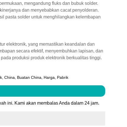
 permukaan, mengandung fluks dan bubuk solder.
kinerjanya dan menyebabkan cacat penyolderan.
ensil pasta solder untuk menghilangkan kelembapan
ktur elektronik, yang memastikan keandalan dan
mbapan secara efektif, menyembuhkan lapisan, dan
da produksi produk elektronik berkualitas tinggi.
, China, Buatan China, Harga, Pabrik
wah ini. Kami akan membalas Anda dalam 24 jam.