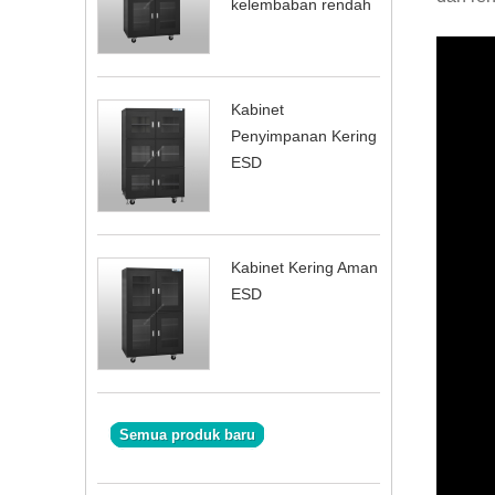
kelembaban rendah
Kabinet
Penyimpanan Kering
ESD
Kabinet Kering Aman
ESD
Semua produk baru