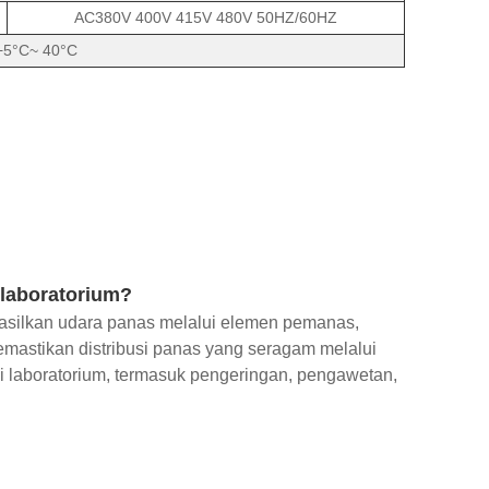
AC380V 400V 415V 480V 50HZ/60HZ
+5°C~ 40°C
 laboratorium?
asilkan udara panas melalui elemen pemanas,
mastikan distribusi panas yang seragam melalui
si laboratorium, termasuk pengeringan, pengawetan,