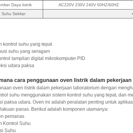
mber Daya listrik
AC220V 230V 240V 50HZ/60HZ
Suhu Sekitar
m kontrol suhu yang tepat
ibusi suhu yang seragam
ntrol tampilan digital mikrokomputer PID
ksi udara paksa
mana cara penggunaan oven listrik dalam pekerjaan
naan oven listrik dalam pekerjaan laboratorium dengan mengh
rol suhu menggunakan sistem kontrol suhu yang tepat, dan me
i paksa udara. Oven ini adalah peralatan penting untuk aplika
rlakuan panas. Berikut adalah komponen utamanya:
en pemanas
m Kontrol Suhu
si Suhu