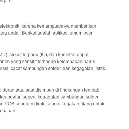
ngan.
r elektronik, karena kemampuannya memberikan
yang andal. Berikut adalah aplikasi umum oven
, sirkuit terpadu (IC), dan konektor dapat
en yang sensitif terhadap kelembapan harus
si, cacat sambungan solder, dan kegagalan listrik.
deran atau saat disimpan di lingkungan lembab.
eandalan seperti kegagalan sambungan solder
n PCB sebelum dirakit atau dikerjakan ulang untuk
embapan.