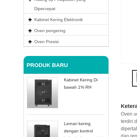
Dipercepat
Kabinet Kering Elektronik
Oven pengering
Oven Presisi
PRODUK BARU
Kabinet Kering Di
bawah 1% RH
Keter
Oven u
terdiri
Lemari kering
diperta
dengan kontrol
dan re