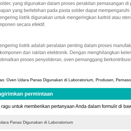
older, yang digunakan dalam proses perakitan pemasangan di
apan yang berlebihan pada pasta solder dapat mempengaruhi 
ngering listrik digunakan untuk mengeringkan kartrid atau st
mponen secara efektif.
ngering listrik adalah peralatan penting dalam proses manufa
 komponen dan rakitan elektronik. Dengan menghilangkan kele
imalkan proses penyolderan, oven pemanggang berkontribusi pa
as: Oven Udara Panas Digunakan di Laboratorium, Produsen, Pemasok
girimkan permintaan
 ragu untuk memberikan pertanyaan Anda dalam formulir di ba