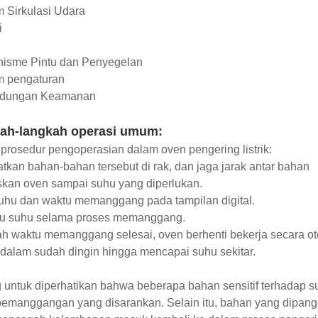
m Sirkulasi Udara
i
nisme Pintu dan Penyegelan
m pengaturan
indungan Keamanan
ah-langkah operasi umum:
 prosedur pengoperasian dalam oven pengering listrik:
tkan bahan-bahan tersebut di rak, dan jaga jarak antar bahan
skan oven sampai suhu yang diperlukan.
suhu dan waktu memanggang pada tampilan digital.
au suhu selama proses memanggang.
ah waktu memanggang selesai, oven berhenti bekerja secara ot
dalam sudah dingin hingga mencapai suhu sekitar.
 untuk diperhatikan bahwa beberapa bahan sensitif terhadap suh
emanggangan yang disarankan. Selain itu, bahan yang dipang