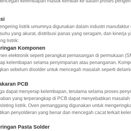
mencegah kelembapan masuk kembali ke dalam proses pengeri
si
engering listrik umumnya digunakan dalam industri manufaktu
 suhu yang akurat, distribusi panas yang seragam, dan kinerja 
g listrik:
ringan Komponen
n elektronik seperti perangkat pemasangan di permukaan (SMD)
ap kelembapan selama penyimpanan atau penanganan. Kompon
gkan sebelum disolder untuk mencegah masalah seperti delamina
akaran PCB
ga dapat menyerap kelembapan, terutama selama proses penyol
aban yang terperangkap di PCB dapat menyebabkan masalah k
sleting listrik. Oven pemanggang digunakan untuk mengeringka
ikan penyolderan yang benar dan mencegah cacat terkait kel
ringan Pasta Solder