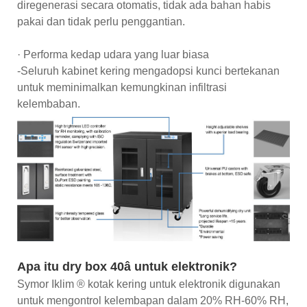
diregenerasi secara otomatis, tidak ada bahan habis
pakai dan tidak perlu penggantian.
· Performa kedap udara yang luar biasa
-Seluruh kabinet kering mengadopsi kunci bertekanan
untuk meminimalkan kemungkinan infiltrasi
kelembaban.
Apa itu dry box 40â untuk elektronik?
Symor Iklim ® kotak kering untuk elektronik digunakan
untuk mengontrol kelembapan dalam 20% RH-60% RH,