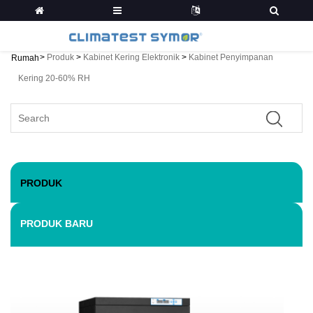
>
Produk
>
Kabinet Kering Elektronik
>
Kabinet Penyimpanan
Rumah
Kering 20-60% RH
PRODUK
PRODUK BARU