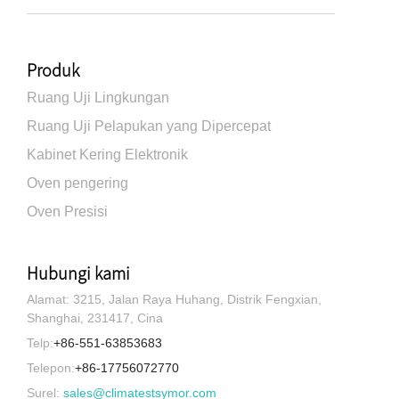
Produk
Ruang Uji Lingkungan
Ruang Uji Pelapukan yang Dipercepat
Kabinet Kering Elektronik
Oven pengering
Oven Presisi
Hubungi kami
Alamat: 3215, Jalan Raya Huhang, Distrik Fengxian,
Shanghai, 231417, Cina
Telp:
+86-551-63853683
Telepon:
+86-17756072770
Surel:
sales@climatestsymor.com