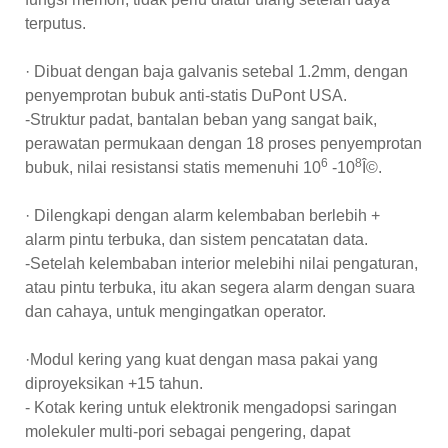
terputus.
· Dibuat dengan baja galvanis setebal 1.2mm, dengan
penyemprotan bubuk anti-statis DuPont USA.
-Struktur padat, bantalan beban yang sangat baik,
perawatan permukaan dengan 18 proses penyemprotan
6
8
bubuk, nilai resistansi statis memenuhi 10
-10
Î©.
· Dilengkapi dengan alarm kelembaban berlebih +
alarm pintu terbuka, dan sistem pencatatan data.
-Setelah kelembaban interior melebihi nilai pengaturan,
atau pintu terbuka, itu akan segera alarm dengan suara
dan cahaya, untuk mengingatkan operator.
·Modul kering yang kuat dengan masa pakai yang
diproyeksikan +15 tahun.
- Kotak kering untuk elektronik mengadopsi saringan
molekuler multi-pori sebagai pengering, dapat