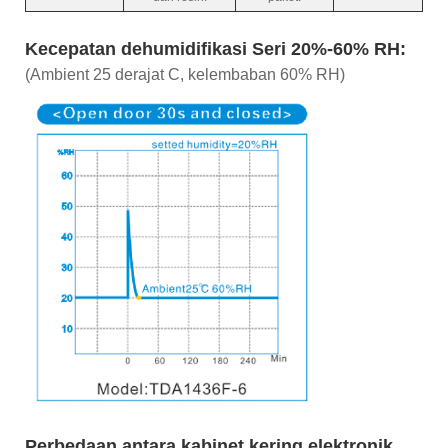
Kecepatan dehumidifikasi Seri 20%-60% RH:
(Ambient 25 derajat C, kelembaban 60% RH)
Perbedaan antara kabinet kering elektronik