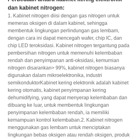
dan kabinet nitrogen:
1. Kabinet nitrogen diisi dengan gas nitrogen untuk
memeras oksigen di dalam kabinet, sehingga
membentuk lingkungan perlindungan gas lembam,
dengan cara ini dapat mencegah wafer, chip IC, dan
chip LED teroksidasi. Kabinet nitrogen tergantung pada
pembersihan nitrogen untuk memenuhi kelembaban
rendah dan penyimpanan anti-oksidasi, kemurnian
nitrogen disarankan> 99%, kabinet nitrogen biasanya
digunakan dalam mikroelektronika, industri
semikonduktorKabinet kering elektronik adalah kabinet
kering otomatis, kabinet penyimpanan kering
dehumidifying, yang dapat menyerap kelembaban dan
dibuang ke luar, untuk membentuk lingkungan
penyimpanan kelembaban rendah, ia memiliki
kemampuan kontrol kelembaban.2. Kabinet nitrogen
menggunakan gas lembam untuk menciptakan
lingkungan bebas oksigen atau rendah oksigen, produk