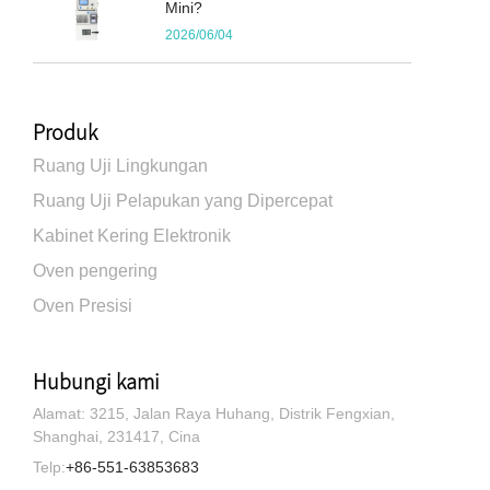
Mini?
2026/06/04
Produk
Ruang Uji Lingkungan
Ruang Uji Pelapukan yang Dipercepat
Kabinet Kering Elektronik
Oven pengering
Oven Presisi
Hubungi kami
Alamat: 3215, Jalan Raya Huhang, Distrik Fengxian,
Shanghai, 231417, Cina
Telp:
+86-551-63853683