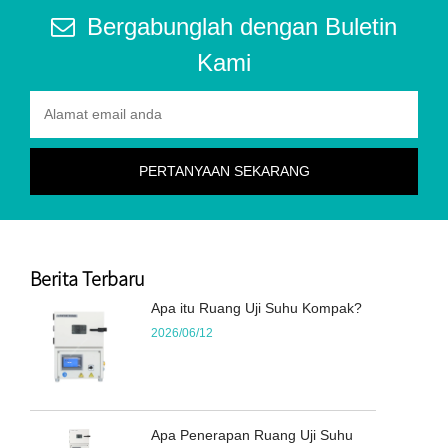
Bergabunglah dengan Buletin
Kami
Berita Terbaru
Apa itu Ruang Uji Suhu Kompak?
2026/06/12
Apa Penerapan Ruang Uji Suhu