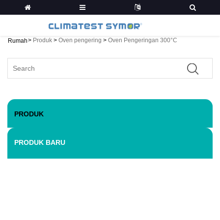
>
Produk
>
Oven pengering
>
Oven Pengeringan 300°C
Rumah
PRODUK
PRODUK BARU