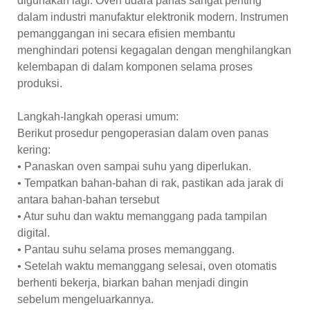
digunakan lagi. Oven udara panas sangat penting
dalam industri manufaktur elektronik modern. Instrumen
pemanggangan ini secara efisien membantu
menghindari potensi kegagalan dengan menghilangkan
kelembapan di dalam komponen selama proses
produksi.
Langkah-langkah operasi umum:
Berikut prosedur pengoperasian dalam oven panas
kering:
• Panaskan oven sampai suhu yang diperlukan.
• Tempatkan bahan-bahan di rak, pastikan ada jarak di
antara bahan-bahan tersebut
• Atur suhu dan waktu memanggang pada tampilan
digital.
• Pantau suhu selama proses memanggang.
• Setelah waktu memanggang selesai, oven otomatis
berhenti bekerja, biarkan bahan menjadi dingin
sebelum mengeluarkannya.