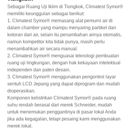
Sebagai Ruang Uji Iklim di Tiongkok, Climatest Symor®
memiliki keunggulan sebagai berikut:
1. Climatest Symor® memasang alat pemurni air di
dalam chamber yang mampu menyaring partikel dan
kotoran dari air, selain itu penambahan airnya otomatis,
namun kompetitor kita tidak punya, masih perlu
menambahkan air secara manual.
2. Climatest Symor® menguasai teknologi pembuatan
ruang uji lingkungan, dengan hak kekayaan intelektual
independen dan paten desain.
3. Climatest Symor® menggunakan pengontrol layar
sentuh LCD Jepang yang dapat diprogram dan mudah
dioperasikan.
Komponen kelistrikan Climatest Symor® pada ruang
suhu rendah berasal dari merek Schneider, mudah
untuk menemukan penggantinya di pasar lokal Anda
jika ada kegagalan, tetapi pesaing kami menggunakan
merek lokal.