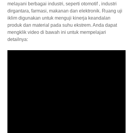
melayani berbagai industri, seperti otomotif , industri
dirgantara, farmasi, makanan dan elektronik. Ruang uji
iklim digunakan untuk menguji kinerja keandalan
produk dan material pada suhu ekstrem. Anda dapat
mengklik video di bawah ini untuk mempelajari
detailnya: