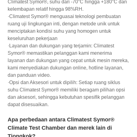
Climatest Symor®, suhu dari -70°C hingga +180°C dan
kelembapan relatif hingga 98%RH.
·Climatest Symor® menguasai teknologi pembuatan
ruang uji lingkungan inti, dengan metode unik untuk
menciptakan kondisi suhu yang homogen untuk
keseluruhan pekerjaan
·Layanan dan dukungan yang terjamin: Climatest
Symor® memastikan pelanggan kami menerima
layanan dan dukungan yang cepat untuk mesin mereka,
kami menyediakan dukungan online, hotline layanan,
dan panduan video.
·Opsi dan Aksesori untuk dipilih: Setiap ruang siklus
suhu Climatest Symor® memiliki beragam pilihan opsi
dan aksesori, sehingga kebutuhan spesifik pelanggan
dapat disesuaikan.
Apa perbedaan antara Climatest Symor®
Climate Test Chamber dan merek lain di
Tiongkok?