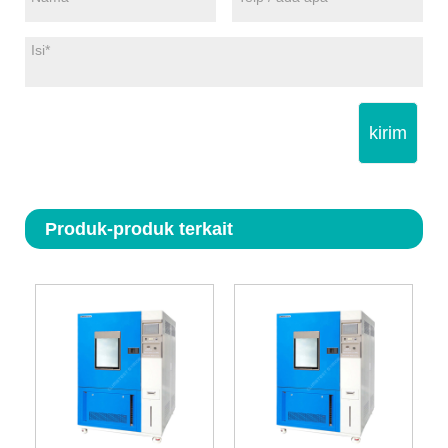
kirim
Produk-produk terkait