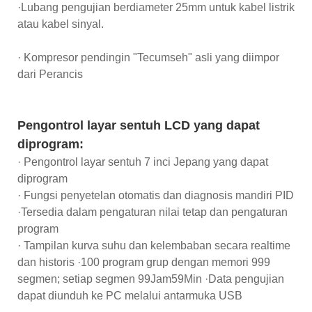
·Lubang pengujian berdiameter 25mm untuk kabel listrik
atau kabel sinyal.
· Kompresor pendingin "Tecumseh" asli yang diimpor
dari Perancis
Pengontrol layar sentuh LCD yang dapat
diprogram:
· Pengontrol layar sentuh 7 inci Jepang yang dapat
diprogram
· Fungsi penyetelan otomatis dan diagnosis mandiri PID
·Tersedia dalam pengaturan nilai tetap dan pengaturan
program
· Tampilan kurva suhu dan kelembaban secara realtime
dan historis ·100 program grup dengan memori 999
segmen; setiap segmen 99Jam59Min ·Data pengujian
dapat diunduh ke PC melalui antarmuka USB