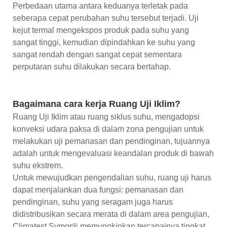
Perbedaan utama antara keduanya terletak pada
seberapa cepat perubahan suhu tersebut terjadi. Uji
kejut termal mengekspos produk pada suhu yang
sangat tinggi, kemudian dipindahkan ke suhu yang
sangat rendah dengan sangat cepat sementara
perputaran suhu dilakukan secara bertahap.
Bagaimana cara kerja Ruang Uji Iklim?
Ruang Uji Iklim atau ruang siklus suhu, mengadopsi
konveksi udara paksa di dalam zona pengujian untuk
melakukan uji pemanasan dan pendinginan, tujuannya
adalah untuk mengevaluasi keandalan produk di bawah
suhu ekstrem.
Untuk mewujudkan pengendalian suhu, ruang uji harus
dapat menjalankan dua fungsi: pemanasan dan
pendinginan, suhu yang seragam juga harus
didistribusikan secara merata di dalam area pengujian,
Climatest Symor® memungkinkan tercapainya tingkat