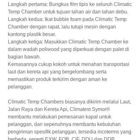
Langkah pertama: Bungkus film tipis ke seluruh Climatic
Temp Chamber untuk tujuan tahan air dan tahan debu.
Langkah kedua: Ikat bubble foam pada Climatic Temp
Chamber dengan rapat, lalu tutupi mesin dengan
kantong plastik besar.
Langkah ketiga: Masukkan Climatic Temp Chamber ke
dalam wadah poliwood yang diperkuat dengan palet di
bagian bawah.
Kemasannya cukup kokoh untuk menahan transportasi
laut dan kereta api yang bergelombang serta
memastikan produk terkirim dengan aman ke
pelanggan.
Climatic Temp Chambers biasanya dikirim melalui Laut,
Jalan Raya dan Kereta Api, Climatest Symor®
membantu melakukan pemesanan kapal untuk
pelanggan, dan sepenuhnya membantu kebutuhan
pengiriman spesifik pelanggan, tersedia incoterms yang
berbeda, seperti EXW, FOB, CIF, DDU dan DDP.