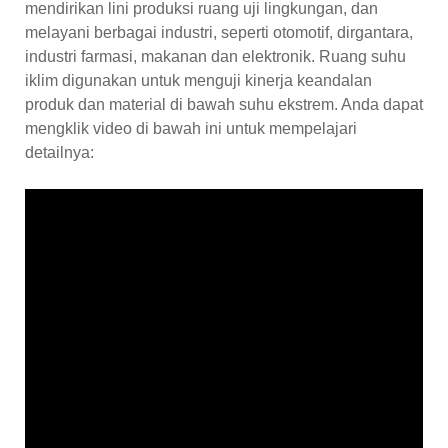
mendirikan lini produksi ruang uji lingkungan, dan
melayani berbagai industri, seperti otomotif, dirgantara,
industri farmasi, makanan dan elektronik. Ruang suhu
iklim digunakan untuk menguji kinerja keandalan
produk dan material di bawah suhu ekstrem. Anda dapat
mengklik video di bawah ini untuk mempelajari
detailnya: