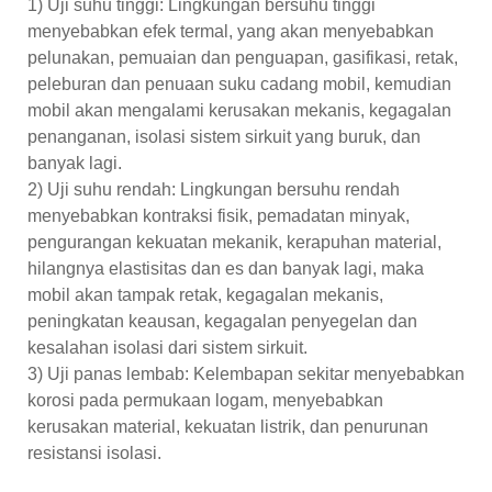
1) Uji suhu tinggi: Lingkungan bersuhu tinggi
menyebabkan efek termal, yang akan menyebabkan
pelunakan, pemuaian dan penguapan, gasifikasi, retak,
peleburan dan penuaan suku cadang mobil, kemudian
mobil akan mengalami kerusakan mekanis, kegagalan
penanganan, isolasi sistem sirkuit yang buruk, dan
banyak lagi.
2) Uji suhu rendah: Lingkungan bersuhu rendah
menyebabkan kontraksi fisik, pemadatan minyak,
pengurangan kekuatan mekanik, kerapuhan material,
hilangnya elastisitas dan es dan banyak lagi, maka
mobil akan tampak retak, kegagalan mekanis,
peningkatan keausan, kegagalan penyegelan dan
kesalahan isolasi dari sistem sirkuit.
3) Uji panas lembab: Kelembapan sekitar menyebabkan
korosi pada permukaan logam, menyebabkan
kerusakan material, kekuatan listrik, dan penurunan
resistansi isolasi.