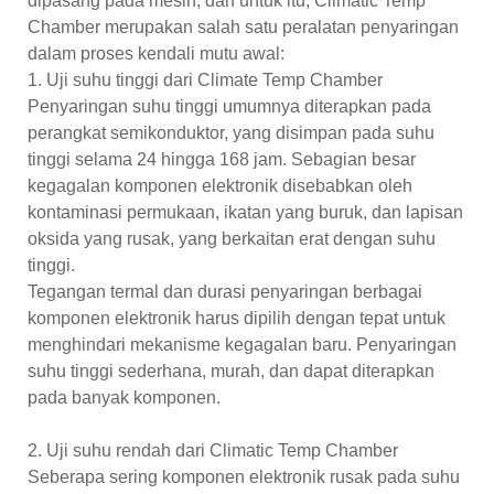
dipasang pada mesin, dan untuk itu, Climatic Temp
Chamber merupakan salah satu peralatan penyaringan
dalam proses kendali mutu awal:
1. Uji suhu tinggi dari Climate Temp Chamber
Penyaringan suhu tinggi umumnya diterapkan pada
perangkat semikonduktor, yang disimpan pada suhu
tinggi selama 24 hingga 168 jam. Sebagian besar
kegagalan komponen elektronik disebabkan oleh
kontaminasi permukaan, ikatan yang buruk, dan lapisan
oksida yang rusak, yang berkaitan erat dengan suhu
tinggi.
Tegangan termal dan durasi penyaringan berbagai
komponen elektronik harus dipilih dengan tepat untuk
menghindari mekanisme kegagalan baru. Penyaringan
suhu tinggi sederhana, murah, dan dapat diterapkan
pada banyak komponen.
2. Uji suhu rendah dari Climatic Temp Chamber
Seberapa sering komponen elektronik rusak pada suhu