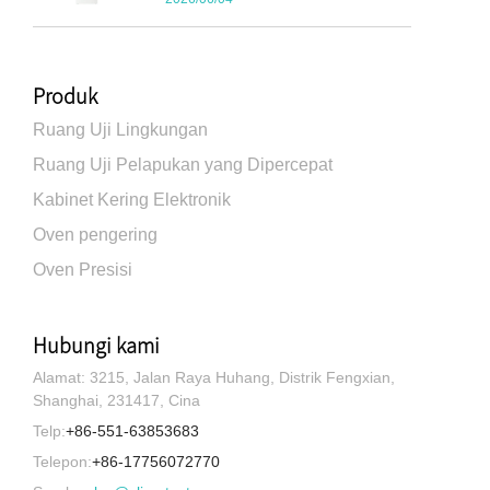
Produk
Ruang Uji Lingkungan
Ruang Uji Pelapukan yang Dipercepat
Kabinet Kering Elektronik
Oven pengering
Oven Presisi
Hubungi kami
Alamat: 3215, Jalan Raya Huhang, Distrik Fengxian,
Shanghai, 231417, Cina
Telp:
+86-551-63853683
Telepon:
+86-17756072770