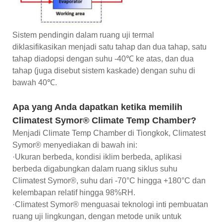
Sistem pendingin dalam ruang uji termal
diklasifikasikan menjadi satu tahap dan dua tahap, satu
tahap diadopsi dengan suhu -40℃ ke atas, dan dua
tahap (juga disebut sistem kaskade) dengan suhu di
bawah 40℃.
Apa yang Anda dapatkan ketika memilih
Climatest Symor® Climate Temp Chamber?
Menjadi Climate Temp Chamber di Tiongkok, Climatest
Symor® menyediakan di bawah ini:
·Ukuran berbeda, kondisi iklim berbeda, aplikasi
berbeda digabungkan dalam ruang siklus suhu
Climatest Symor®, suhu dari -70°C hingga +180°C dan
kelembapan relatif hingga 98%RH.
·Climatest Symor® menguasai teknologi inti pembuatan
ruang uji lingkungan, dengan metode unik untuk