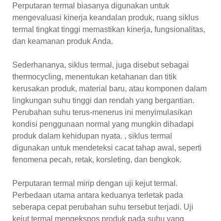
Perputaran termal biasanya digunakan untuk
mengevaluasi kinerja keandalan produk, ruang siklus
termal tingkat tinggi memastikan kinerja, fungsionalitas,
dan keamanan produk Anda.
Sederhananya, siklus termal, juga disebut sebagai
thermocycling, menentukan ketahanan dan titik
kerusakan produk, material baru, atau komponen dalam
lingkungan suhu tinggi dan rendah yang bergantian.
Perubahan suhu terus-menerus ini menyimulasikan
kondisi penggunaan normal yang mungkin dihadapi
produk dalam kehidupan nyata. , siklus termal
digunakan untuk mendeteksi cacat tahap awal, seperti
fenomena pecah, retak, korsleting, dan bengkok.
Perputaran termal mirip dengan uji kejut termal.
Perbedaan utama antara keduanya terletak pada
seberapa cepat perubahan suhu tersebut terjadi. Uji
kejut termal mengekspos produk pada suhu yang