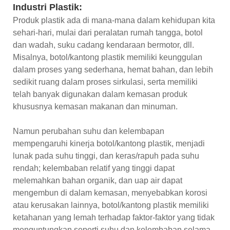
Industri Plastik:
Produk plastik ada di mana-mana dalam kehidupan kita
sehari-hari, mulai dari peralatan rumah tangga, botol
dan wadah, suku cadang kendaraan bermotor, dll.
Misalnya, botol/kantong plastik memiliki keunggulan
dalam proses yang sederhana, hemat bahan, dan lebih
sedikit ruang dalam proses sirkulasi, serta memiliki
telah banyak digunakan dalam kemasan produk
khususnya kemasan makanan dan minuman.
Namun perubahan suhu dan kelembapan
mempengaruhi kinerja botol/kantong plastik, menjadi
lunak pada suhu tinggi, dan keras/rapuh pada suhu
rendah; kelembaban relatif yang tinggi dapat
melemahkan bahan organik, dan uap air dapat
mengembun di dalam kemasan, menyebabkan korosi
atau kerusakan lainnya, botol/kantong plastik memiliki
ketahanan yang lemah terhadap faktor-faktor yang tidak
menguntungkan seperti suhu dan kelembaban selama