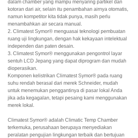
dalam chamber yang mampu menyaring partikel dan
kotoran dari air, selain itu penambahan airnya otomatis,
namun kompetitor kita tidak punya, masih perlu
menambahkan air secara manual.
2. Climatest Symor® menguasai teknologi pembuatan
ruang uji lingkungan, dengan hak kekayaan intelektual
independen dan paten desain.
3. Climatest Symor® menggunakan pengontrol layar
sentuh LCD Jepang yang dapat diprogram dan mudah
dioperasikan.
Komponen kelistrikan Climatest Symor® pada ruang
suhu rendah berasal dari merek Schneider, mudah
untuk menemukan penggantinya di pasar lokal Anda
jika ada kegagalan, tetapi pesaing kami menggunakan
merek lokal.
Climatest Symor® adalah Climatic Temp Chamber
terkemuka, perusahaan berupaya menyediakan
peralatan pengujian lingkungan terbaik dan bertujuan