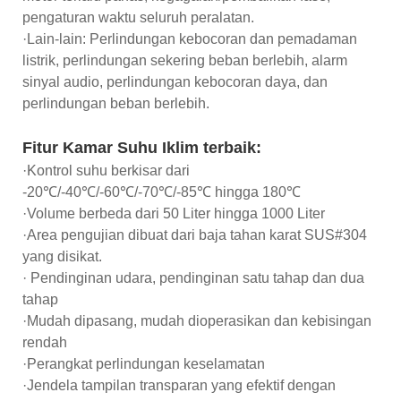
pengaturan waktu seluruh peralatan.
·Lain-lain: Perlindungan kebocoran dan pemadaman
listrik, perlindungan sekering beban berlebih, alarm
sinyal audio, perlindungan kebocoran daya, dan
perlindungan beban berlebih.
Fitur Kamar Suhu Iklim terbaik:
·Kontrol suhu berkisar dari
-20℃/-40℃/-60℃/-70℃/-85℃ hingga 180℃
·Volume berbeda dari 50 Liter hingga 1000 Liter
·Area pengujian dibuat dari baja tahan karat SUS#304
yang disikat.
· Pendinginan udara, pendinginan satu tahap dan dua
tahap
·Mudah dipasang, mudah dioperasikan dan kebisingan
rendah
·Perangkat perlindungan keselamatan
·Jendela tampilan transparan yang efektif dengan