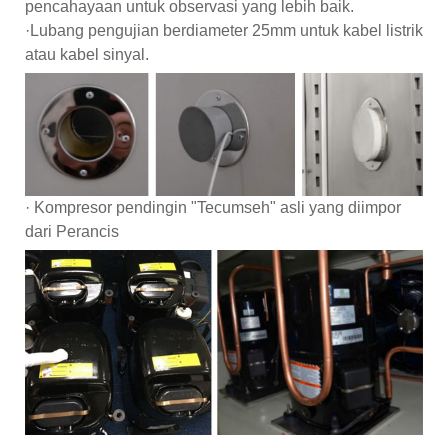
pencahayaan untuk observasi yang lebih baik.
·Lubang pengujian berdiameter 25mm untuk kabel listrik
atau kabel sinyal.
· Kompresor pendingin "Tecumseh" asli yang diimpor
dari Perancis