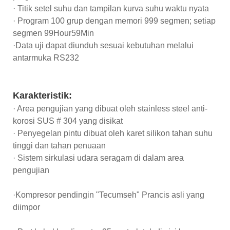
· Titik setel suhu dan tampilan kurva suhu waktu nyata
· Program 100 grup dengan memori 999 segmen; setiap
segmen 99Hour59Min
·Data uji dapat diunduh sesuai kebutuhan melalui
antarmuka RS232
Karakteristik:
· Area pengujian yang dibuat oleh stainless steel anti-
korosi SUS # 304 yang disikat
· Penyegelan pintu dibuat oleh karet silikon tahan suhu
tinggi dan tahan penuaan
· Sistem sirkulasi udara seragam di dalam area
pengujian
·Kompresor pendingin "Tecumseh" Prancis asli yang
diimpor