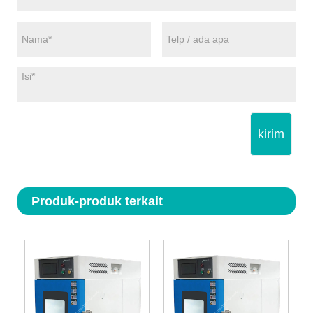
kirim
Produk-produk terkait