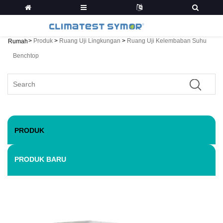
>
Produk
>
Ruang Uji Lingkungan
>
Ruang Uji Kelembaban Suhu
Rumah
Benchtop
PRODUK
PRODUK BARU