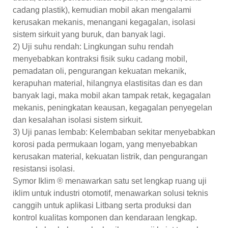
cadang plastik), kemudian mobil akan mengalami
kerusakan mekanis, menangani kegagalan, isolasi
sistem sirkuit yang buruk, dan banyak lagi.
2) Uji suhu rendah: Lingkungan suhu rendah
menyebabkan kontraksi fisik suku cadang mobil,
pemadatan oli, pengurangan kekuatan mekanik,
kerapuhan material, hilangnya elastisitas dan es dan
banyak lagi, maka mobil akan tampak retak, kegagalan
mekanis, peningkatan keausan, kegagalan penyegelan
dan kesalahan isolasi sistem sirkuit.
3) Uji panas lembab: Kelembaban sekitar menyebabkan
korosi pada permukaan logam, yang menyebabkan
kerusakan material, kekuatan listrik, dan pengurangan
resistansi isolasi.
Symor Iklim ® menawarkan satu set lengkap ruang uji
iklim untuk industri otomotif, menawarkan solusi teknis
canggih untuk aplikasi Litbang serta produksi dan
kontrol kualitas komponen dan kendaraan lengkap.