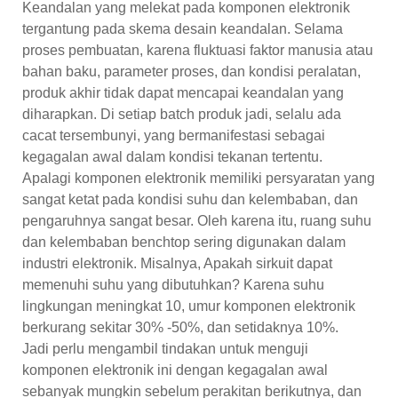
Keandalan yang melekat pada komponen elektronik
tergantung pada skema desain keandalan. Selama
proses pembuatan, karena fluktuasi faktor manusia atau
bahan baku, parameter proses, dan kondisi peralatan,
produk akhir tidak dapat mencapai keandalan yang
diharapkan. Di setiap batch produk jadi, selalu ada
cacat tersembunyi, yang bermanifestasi sebagai
kegagalan awal dalam kondisi tekanan tertentu.
Apalagi komponen elektronik memiliki persyaratan yang
sangat ketat pada kondisi suhu dan kelembaban, dan
pengaruhnya sangat besar. Oleh karena itu, ruang suhu
dan kelembaban benchtop sering digunakan dalam
industri elektronik. Misalnya, Apakah sirkuit dapat
memenuhi suhu yang dibutuhkan? Karena suhu
lingkungan meningkat 10, umur komponen elektronik
berkurang sekitar 30% -50%, dan setidaknya 10%.
Jadi perlu mengambil tindakan untuk menguji
komponen elektronik ini dengan kegagalan awal
sebanyak mungkin sebelum perakitan berikutnya, dan