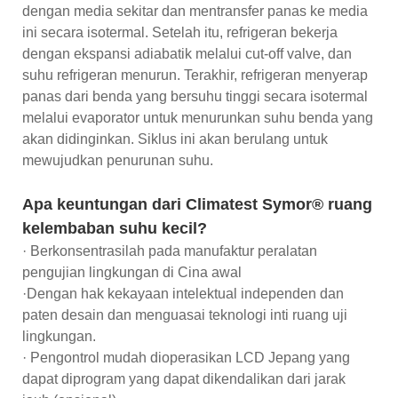
dengan media sekitar dan mentransfer panas ke media
ini secara isotermal. Setelah itu, refrigeran bekerja
dengan ekspansi adiabatik melalui cut-off valve, dan
suhu refrigeran menurun. Terakhir, refrigeran menyerap
panas dari benda yang bersuhu tinggi secara isotermal
melalui evaporator untuk menurunkan suhu benda yang
akan didinginkan. Siklus ini akan berulang untuk
mewujudkan penurunan suhu.
Apa keuntungan dari Climatest Symor® ruang
kelembaban suhu kecil?
· Berkonsentrasilah pada manufaktur peralatan
pengujian lingkungan di Cina awal
·Dengan hak kekayaan intelektual independen dan
paten desain dan menguasai teknologi inti ruang uji
lingkungan.
· Pengontrol mudah dioperasikan LCD Jepang yang
dapat diprogram yang dapat dikendalikan dari jarak