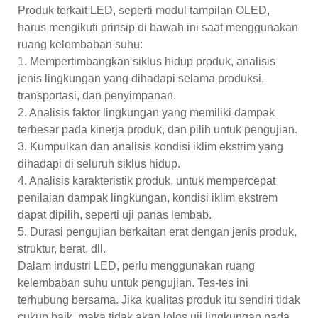
Produk terkait LED, seperti modul tampilan OLED,
harus mengikuti prinsip di bawah ini saat menggunakan
ruang kelembaban suhu:
1. Mempertimbangkan siklus hidup produk, analisis
jenis lingkungan yang dihadapi selama produksi,
transportasi, dan penyimpanan.
2. Analisis faktor lingkungan yang memiliki dampak
terbesar pada kinerja produk, dan pilih untuk pengujian.
3. Kumpulkan dan analisis kondisi iklim ekstrim yang
dihadapi di seluruh siklus hidup.
4. Analisis karakteristik produk, untuk mempercepat
penilaian dampak lingkungan, kondisi iklim ekstrem
dapat dipilih, seperti uji panas lembab.
5. Durasi pengujian berkaitan erat dengan jenis produk,
struktur, berat, dll.
Dalam industri LED, perlu menggunakan ruang
kelembaban suhu untuk pengujian. Tes-tes ini
terhubung bersama. Jika kualitas produk itu sendiri tidak
cukup baik, maka tidak akan lolos uji lingkungan pada