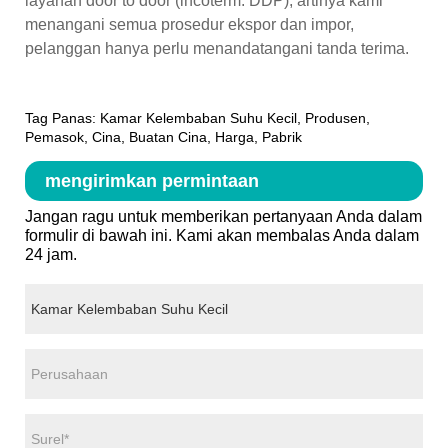
layanan door to door (incoterm: DDP), artinya kami
menangani semua prosedur ekspor dan impor,
pelanggan hanya perlu menandatangani tanda terima.
Tag Panas: Kamar Kelembaban Suhu Kecil, Produsen,
Pemasok, Cina, Buatan Cina, Harga, Pabrik
mengirimkan permintaan
Jangan ragu untuk memberikan pertanyaan Anda dalam
formulir di bawah ini. Kami akan membalas Anda dalam
24 jam.