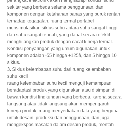
perangkat elektronik akan menghadapi kondisi suhu
sekitar yang berbeda selama penggunaan, dan
komponen dengan ketahanan panas yang buruk rentan
terhadap kegagalan, ruang termal portabel
mensimulasikan siklus suhu antara suhu sangat tinggi
dan suhu sangat rendah, yang dapat secara efektif
menghilangkan produk dengan cacat kinerja termal.
Kondisi penyaringan yang umum digunakan untuk
komponen adalah -55 hingga +125â, dan 5 hingga 10
siklus.
3. Siklus kelembaban suhu dari ruang kelembaban
suhu kecil
ruang kelembaban suhu kecil menguji kemampuan
beradaptasi produk yang digunakan atau disimpan di
bawah kondisi lingkungan yang berbeda, karena secara
langsung atau tidak langsung akan mempengaruhi
kinerja produk, ruang menyediakan data yang berguna
untuk desain, produksi dan penggunaan, dan juga
mengekspos masalah dalam desain produk, mentah