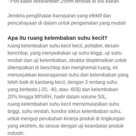
· Port kabel berdiameter 25mm terletak di sisi kanan
Jendela penglihatan transparan yang efektif dan
pencahayaan di dalam untuk pengamatan yang mudah
Apa itu ruang kelembaban suhu kecil?
ruang kelembaban suhu kecil kecil, portabel, desain
benchtop, yang menyediakan uji suhu tinggi, uji suhu
rendah dan uji kelembaban, struktur dioptimalkan untuk
ditempatkan di benchtop dan menghemat ruang, ini
menunjukkan keseragaman suhu dan kelembaban yang
lebih baik di kandang kecil, dengan 3 rentang suhu
yang berbeda (-20, -40, atau -60â) dan kelembaban
20% hingga 98%RH, hadir dalam volume 50L.
ruang kelembaban suhu kecil mensimulasikan suhu
tinggi, suhu rendah, kondisi siklus kelembaban suhu,
untuk menguji perubahan kinerja produk di lingkungan
yang ekstrem, itu sesuai dengan uji keandalan produk
industri.