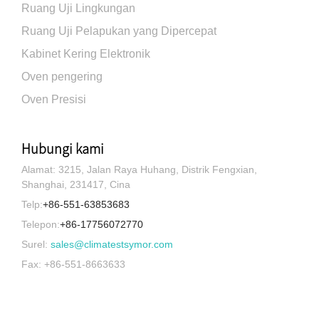
Ruang Uji Lingkungan
Ruang Uji Pelapukan yang Dipercepat
Kabinet Kering Elektronik
Oven pengering
Oven Presisi
Hubungi kami
Alamat: 3215, Jalan Raya Huhang, Distrik Fengxian,
Shanghai, 231417, Cina
Telp:
+86-551-63853683
Telepon:
+86-17756072770
Surel:
sales@climatestsymor.com
Fax: +86-551-8663633