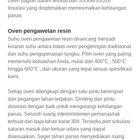
Oven bagian dalam terbuat dari SS304/SS316
Insulasi yang dioptimalkan meminimalkan kehilangan
panas
Oven pengawetan resin
Suhu oven pengawetan resin dirancang menjadi
kisaran suhu antara batas oven pengeringan tradisional
dan suhu pengoperasian tungku. Pilih oven yang paling
memenuhi kebutuhan Anda, mulai dari 400°C , 500°C
hingga 600°C , dan ukuran yang tepat sesuai spesifikasi
kami.
Setiap oven dilengkapi dengan satu pintu berengsel
dan pegangan tahan ledakan. Dinding dan pintu
diisolasi dengan baik untuk mengurangi kehilangan
panas. Seluruh ruang interior/elemen pemanas/rak
terbuat dari baja tahan karat 304. Tersedia port sirkulasi
saluran masuk dan keluar udara yang dapat
disesuaikan. Segel tahan panas menyediakan ruang