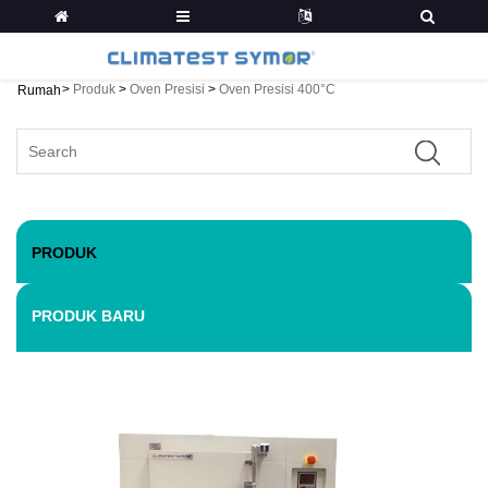
>
Produk
>
Oven Presisi
>
Oven Presisi 400°C
Rumah
PRODUK
PRODUK BARU