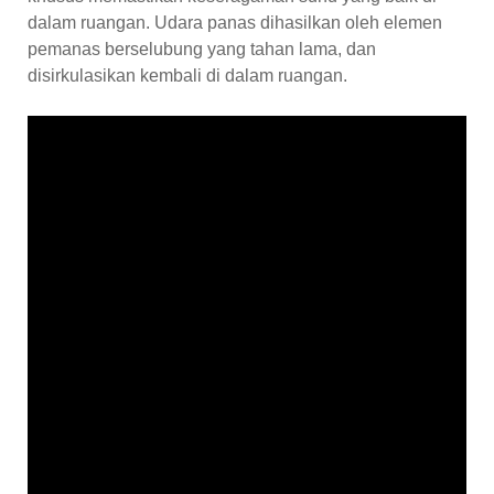
dalam ruangan. Udara panas dihasilkan oleh elemen
pemanas berselubung yang tahan lama, dan
disirkulasikan kembali di dalam ruangan.