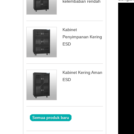
kelembaban rendah
Kabinet
Penyimpanan Kering
ESD
Kabinet Kering Aman
ESD
Semua produk baru