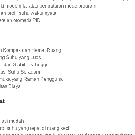
iki mode nilai atau pengaturan mode program
an profil suhu waktu nyata
etelan otomatis PID
n Kompak dan Hemat Ruang
ng Suhu yang Luas
si dan Stabilitas Tinggi
ibusi Suhu Seragam
rmuka yang Ramah Pengguna
fitas Biaya
at
alasi mudah
rol suhu yang tepat di ruang kecil