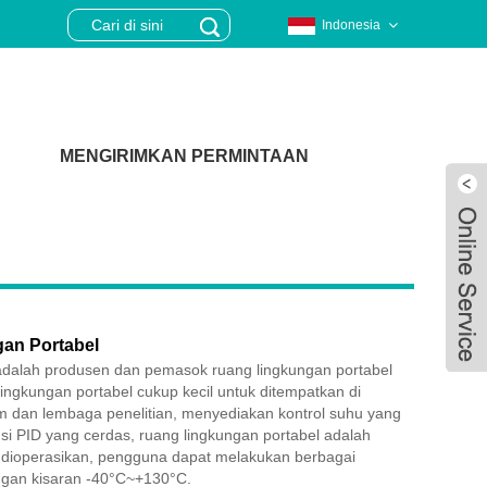
Indonesia
MENGIRIMKAN PERMINTAAN
an Portabel
adalah produsen dan pemasok ruang lingkungan portabel
lingkungan portabel cukup kecil untuk ditempatkan di
m dan lembaga penelitian, menyediakan kontrol suhu yang
gsi PID yang cerdas, ruang lingkungan portabel adalah
Live
dioperasikan, pengguna dapat melakukan berbagai
ngan kisaran -40°C~+130°C.