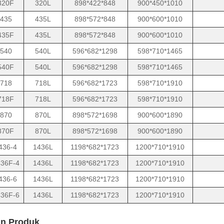
320F
320L
898*422*848
900*450*1010
435
435L
898*572*848
900*600*1010
435F
435L
898*572*848
900*600*1010
540
540L
596*682*1298
598*710*1465
540F
540L
596*682*1298
598*710*1465
718
718L
596*682*1723
598*710*1910
718F
718L
596*682*1723
598*710*1910
870
870L
898*572*1698
900*600*1890
870F
870L
898*572*1698
900*600*1890
436-4
1436L
1198*682*1723
1200*710*1910
36F-4
1436L
1198*682*1723
1200*710*1910
436-6
1436L
1198*682*1723
1200*710*1910
36F-6
1436L
1198*682*1723
1200*710*1910
an Produk