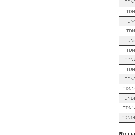
TDN
TDN
TDN
TDN
TDN
TDN
TDN
TDN
TDN
TDN1
TDN14
TDN1
TDN14
Rinci