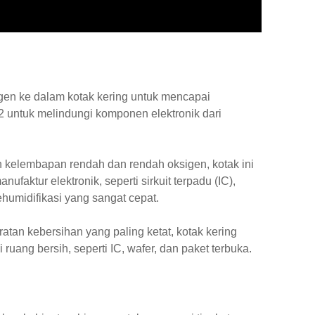
gen ke dalam kotak kering untuk mencapai
2 untuk melindungi komponen elektronik dari
n kelembapan rendah dan rendah oksigen, kotak ini
aktur elektronik, seperti sirkuit terpadu (IC),
humidifikasi yang sangat cepat.
atan kebersihan yang paling ketat, kotak kering
uang bersih, seperti IC, wafer, dan paket terbuka.