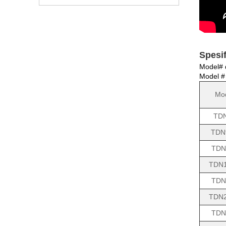
Spesif
Model# 
Model # 
Mo
TD
TDN
TDN
TDN
TDN
TDN
TDN