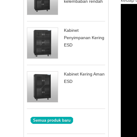
kedap 
kelembaban rendah
Kabinet
Penyimpanan Kering
ESD
Kabinet Kering Aman
ESD
Semua produk baru