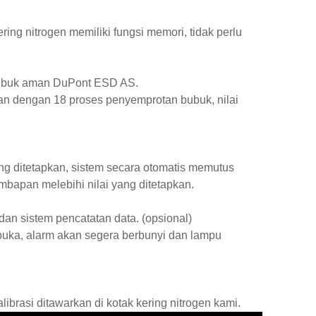
ering nitrogen memiliki fungsi memori, tidak perlu
 bubuk aman DuPont ESD AS.
aan dengan 18 proses penyemprotan bubuk, nilai
ng ditetapkan, sistem secara otomatis memutus
bapan melebihi nilai yang ditetapkan.
dan sistem pencatatan data. (opsional)
erbuka, alarm akan segera berbunyi dan lampu
ibrasi ditawarkan di kotak kering nitrogen kami.