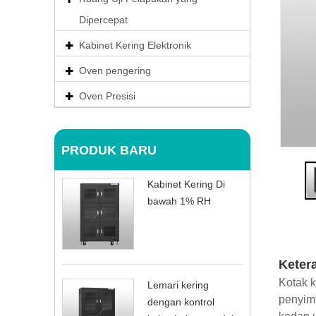
Dipercepat
Kabinet Kering Elektronik
Oven pengering
Oven Presisi
PRODUK BARU
Kabinet Kering Di
bawah 1% RH
Keter
Kotak k
Lemari kering
penyim
dengan kontrol