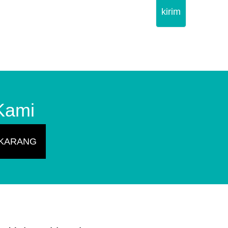
kirim
Kami