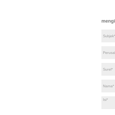
mengi