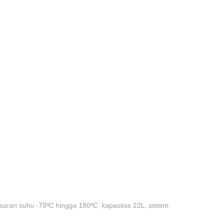
isaran suhu -70ºC hingga 180ºC, kapasitas 22L, sistem