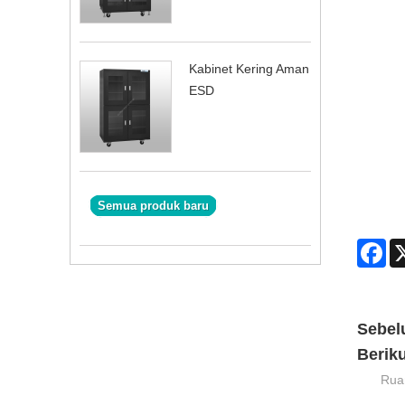
Kabinet Kering Aman
ESD
Semua produk baru
Fa
Sebel
Berik
Ruan