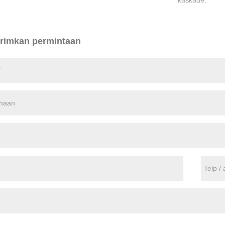
kaskade.
rimkan permintaan