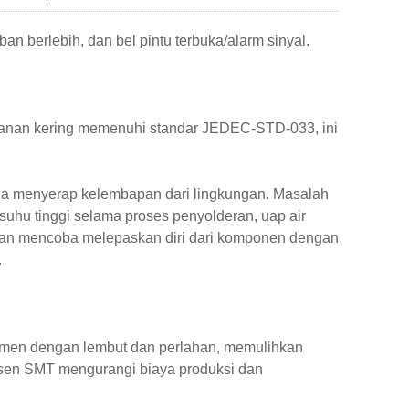
an berlebih, dan bel pintu terbuka/alarm sinyal.
mpanan kering memenuhi standar JEDEC-STD-033, ini
juga menyerap kelembapan dari lingkungan. Masalah
uhu tinggi selama proses penyolderan, uap air
an mencoba melepaskan diri dari komponen dengan
.
emen dengan lembut dan perlahan, memulihkan
dusen SMT mengurangi biaya produksi dan