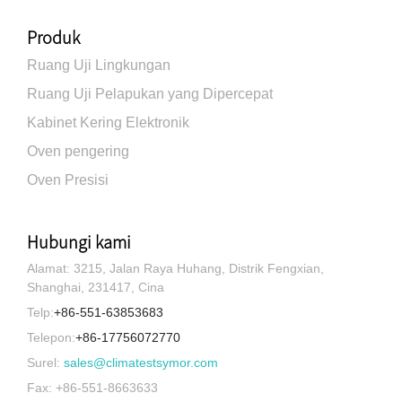
Produk
Ruang Uji Lingkungan
Ruang Uji Pelapukan yang Dipercepat
Kabinet Kering Elektronik
Oven pengering
Oven Presisi
Hubungi kami
Alamat: 3215, Jalan Raya Huhang, Distrik Fengxian,
Shanghai, 231417, Cina
Telp:
+86-551-63853683
Telepon:
+86-17756072770
Surel:
sales@climatestsymor.com
Fax: +86-551-8663633