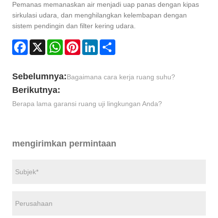
Pemanas memanaskan air menjadi uap panas dengan kipas
sirkulasi udara, dan menghilangkan kelembapan dengan
sistem pendingin dan filter kering udara.
Facebook
X
WhatsApp
Pinterest
LinkedIn
Share
Sebelumnya:
Bagaimana cara kerja ruang suhu?
Berikutnya:
Berapa lama garansi ruang uji lingkungan Anda?
mengirimkan permintaan