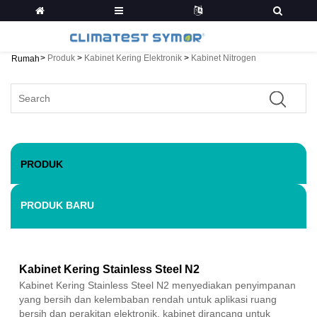
>
Produk
>
Kabinet Kering Elektronik
>
Kabinet Nitrogen
Rumah
PRODUK
PRODUK BARU
Kabinet Kering Stainless Steel N2
Kabinet Kering Stainless Steel N2 menyediakan penyimpanan
yang bersih dan kelembaban rendah untuk aplikasi ruang
bersih dan perakitan elektronik, kabinet dirancang untuk