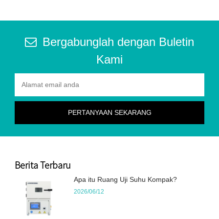
Bergabunglah dengan Buletin
Kami
Berita Terbaru
Apa itu Ruang Uji Suhu Kompak?
2026/06/12