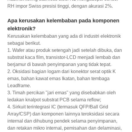
RH impor Swiss presisi tinggi, dengan akurasi 2%.
Apa kerusakan kelembaban pada komponen
elektronik?
Kerusakan kelembaban yang ada di industri elektronik
sebagai berikut.
1. Wafer atau produk setengah jadi setelah dibuka, dan
substrat kaca film, transistor-LCD menjadi lembab dan
berjamur di bawah penyimpanan yang tidak tepat.
2. Oksidasi bagian logam dari konektor serat optik K
emas, bahan kawat emas Ikatan, bahan tembaga
Leadframe.
3. Timah percikan "jari emas" yang disebabkan oleh
ledakan knalpot substrat PCB selama reflow;
4. Sirkuit terintegrasi IC (termasuk QFP/Ball Grid
Array/CSP) dan komponen lainnya teroksidasi secara
internal dan dihubung pendek selama penyimpanan,
dan retakan mikro internal, pemisahan dan delaminasi,