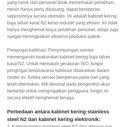
yang rumit, dan personel tidak memerlukan pelatihan,
mesin hanya perlu dipasang, dapat beroperasi
sepenuhnya secara otomatis. Ini adalah kabinet kering
baja tahan karat N2 kelas industri yang efisien. Ini tidak
hanya menghemat biaya pelatihan personel, tetapi juga
sangat meningkatkan efisiensi produksi pabrik.
Pengingat kalibrasi: Penyimpangan sensor
memengaruhi keakuratan kabinet kering baja tahan
karat N2. Untuk mematuhi peraturan ISO, fungsi
pengingat kedaluwarsa kalibrasi ditawarkan dalam
model ini. Ketika sensor beroperasi pada hari yang
telah ditentukan, titik desimal pada pengontrol akan
berkedip untuk mengingatkan pengguna, fungsi ini
secara efektif menghemat tenaga.
Perbedaan antara kabinet kering stainless
steel N2 dan kabinet kering elektronik:
1. Kabinet kering stainless steel N2 diisi dengan gas