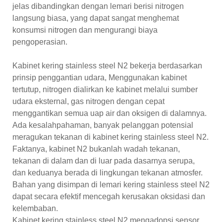
jelas dibandingkan dengan lemari berisi nitrogen
langsung biasa, yang dapat sangat menghemat
konsumsi nitrogen dan mengurangi biaya
pengoperasian.
Kabinet kering stainless steel N2 bekerja berdasarkan
prinsip penggantian udara, Menggunakan kabinet
tertutup, nitrogen dialirkan ke kabinet melalui sumber
udara eksternal, gas nitrogen dengan cepat
menggantikan semua uap air dan oksigen di dalamnya.
Ada kesalahpahaman, banyak pelanggan potensial
meragukan tekanan di kabinet kering stainless steel N2.
Faktanya, kabinet N2 bukanlah wadah tekanan,
tekanan di dalam dan di luar pada dasarnya serupa,
dan keduanya berada di lingkungan tekanan atmosfer.
Bahan yang disimpan di lemari kering stainless steel N2
dapat secara efektif mencegah kerusakan oksidasi dan
kelembaban.
Kabinet kering stainless steel N2 mengadopsi sensor