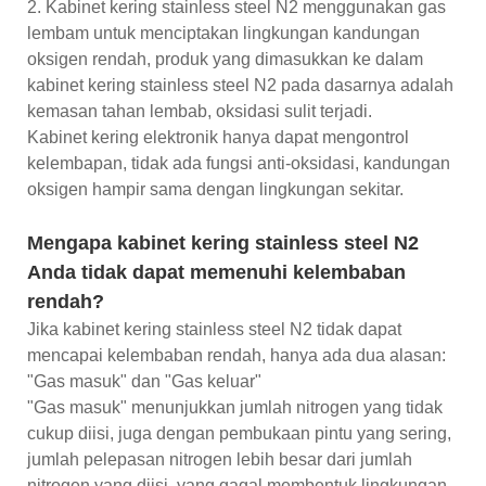
2. Kabinet kering stainless steel N2 menggunakan gas
lembam untuk menciptakan lingkungan kandungan
oksigen rendah, produk yang dimasukkan ke dalam
kabinet kering stainless steel N2 pada dasarnya adalah
kemasan tahan lembab, oksidasi sulit terjadi.
Kabinet kering elektronik hanya dapat mengontrol
kelembapan, tidak ada fungsi anti-oksidasi, kandungan
oksigen hampir sama dengan lingkungan sekitar.
Mengapa kabinet kering stainless steel N2
Anda tidak dapat memenuhi kelembaban
rendah?
Jika kabinet kering stainless steel N2 tidak dapat
mencapai kelembaban rendah, hanya ada dua alasan:
"Gas masuk" dan "Gas keluar"
"Gas masuk" menunjukkan jumlah nitrogen yang tidak
cukup diisi, juga dengan pembukaan pintu yang sering,
jumlah pelepasan nitrogen lebih besar dari jumlah
nitrogen yang diisi, yang gagal membentuk lingkungan