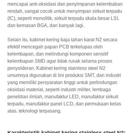
mencapai anti-oksidasi dan penyimpanan kelembaban
rendah, sangat cocok untuk menyimpan sirkuit terpadu
(IC), seperti monolitik, sirkuit terpadu skala besar LSI,
dan kemasan BGA, dan banyak lagi.
Selain itu, kabinet kering baja tahan karat N2 secara
efektif mencegah papan PCB terkelupas oleh
kelembapan, dan melindungi komponen sensitif
kelembapan SMD agar tidak rusak selama proses
penyolderan. Kabinet kering stainless steel N2
umumnya digunakan di lini produksi SMT, dan industri
yang memiliki persyaratan tinggi untuk perlindungan
oksidasi material, seperti industri militer, lembaga
penelitian ilmiah, manufaktur LED, manufaktur sirkuit
terpadu, manufaktur panel LCD, dan permukaan kelas
atas. teknologi terpasang.
Karakteristik kabinet kering stainless steel N2: