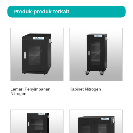
Produk-produk terkait
Lemari Penyimpanan
Kabinet Nitrogen
Nitrogen