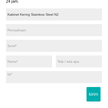
24 jam.
kirim