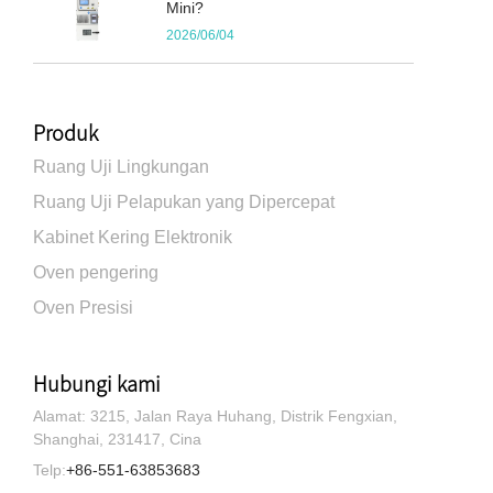
Mini?
2026/06/04
Produk
Ruang Uji Lingkungan
Ruang Uji Pelapukan yang Dipercepat
Kabinet Kering Elektronik
Oven pengering
Oven Presisi
Hubungi kami
Alamat: 3215, Jalan Raya Huhang, Distrik Fengxian,
Shanghai, 231417, Cina
Telp:
+86-551-63853683