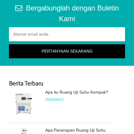
Bergabunglah dengan Buletin
Kami
Berita Terbaru
Apa itu Ruang Uji Suhu Kompak?
2026/06/12
Apa Penerapan Ruang Uji Suhu