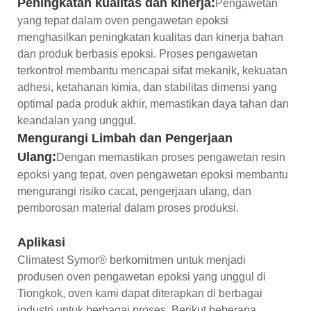
Peningkatan kualitas dan kinerja:
Pengawetan
yang tepat dalam oven pengawetan epoksi
menghasilkan peningkatan kualitas dan kinerja bahan
dan produk berbasis epoksi. Proses pengawetan
terkontrol membantu mencapai sifat mekanik, kekuatan
adhesi, ketahanan kimia, dan stabilitas dimensi yang
optimal pada produk akhir, memastikan daya tahan dan
keandalan yang unggul.
Mengurangi Limbah dan Pengerjaan
Ulang:
Dengan memastikan proses pengawetan resin
epoksi yang tepat, oven pengawetan epoksi membantu
mengurangi risiko cacat, pengerjaan ulang, dan
pemborosan material dalam proses produksi.
Aplikasi
Climatest Symor® berkomitmen untuk menjadi
produsen oven pengawetan epoksi yang unggul di
Tiongkok, oven kami dapat diterapkan di berbagai
industri untuk berbagai proses. Berikut beberapa