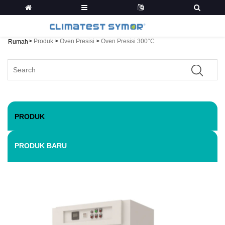
>
Produk
>
Oven Presisi
>
Oven Presisi 300°C
Rumah
PRODUK
PRODUK BARU