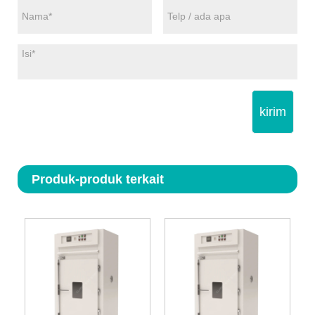
kirim
Produk-produk terkait