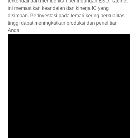
terkendali dan memberikan perlindungan ESD, kabinet
ini memastikan keandalan dan kinerja IC yang
disimpan. Berinvestasi pada lemari kering berkualitas
tinggi dapat meningkatkan produksi dan penelitian
Anda.