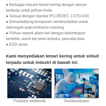
● Berbagai macam lemari kering dengan ukuran
berbeda untuk pilihan Anda
● Sesuai dengan standar IPC/JEDEC J-STD-033
● Dehumidifying komponen semikonduktor untuk
mencegah popcorn/micro-cracking
● Pilihan seperti alarm bel dengan kelembapan
berlebih, alarm bel pintu terbuka, pencatat data
● ESD aman
Kami menyediakan lemari kering untuk sirkuit
terpadu untuk industri di bawah ini:
Produksi elektronik
Semikonduktor