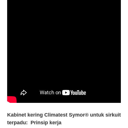
Kabinet kering Climatest Symor® untuk sirkuit
terpadu: Prinsip kerja