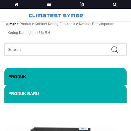
>
Produk
>
Kabinet Kering Elektronik
>
Kabinet Penyimpanan
Rumah
Kering Kurang dari 3% RH
PRODUK
PRODUK BARU