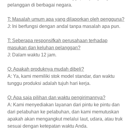
pelanggan di berbagai negara.
T: Masalah umum apa yang dilaporkan oleh pengguna?
J: Ini berfungsi dengan andal tanpa masalah apa pun.
T: Seberapa responsifkah perusahaan terhadap
masukan dan keluhan pelanggan?
J: Dalam waktu 12 jam.
Q: Apakah produknya mudah dibeli?
A: Ya, kami memiliki stok model standar, dan waktu
tunggu produksi adalah tujuh hari kerja.
Q: Apa saja pilihan dan waktu pengirimannya?
A: Kami menyediakan layanan dari pintu ke pintu dan
dari pelabuhan ke pelabuhan, dan kami memutuskan
apakah akan mengangkut melalui laut, udara, atau truk
sesuai dengan ketepatan waktu Anda.