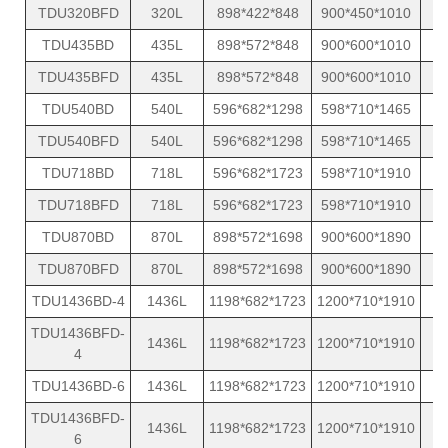
TDU320BFD
320L
898*422*848
900*450*1010
1
TDU435BD
435L
898*572*848
900*600*1010
1
TDU435BFD
435L
898*572*848
900*600*1010
1
TDU540BD
540L
596*682*1298
598*710*1465
1
TDU540BFD
540L
596*682*1298
598*710*1465
1
TDU718BD
718L
596*682*1723
598*710*1910
1
TDU718BFD
718L
596*682*1723
598*710*1910
1
TDU870BD
870L
898*572*1698
900*600*1890
1
TDU870BFD
870L
898*572*1698
900*600*1890
1
TDU1436BD-4
1436L
1198*682*1723
1200*710*1910
2
TDU1436BFD-
1436L
1198*682*1723
1200*710*1910
2
4
TDU1436BD-6
1436L
1198*682*1723
1200*710*1910
2
TDU1436BFD-
1436L
1198*682*1723
1200*710*1910
2
6