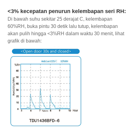
<3% kecepatan penurun kelembapan seri RH:
Di bawah suhu sekitar 25 derajat C, kelembapan
60%RH, buka pintu 30 detik lalu tutup, kelembapan
akan pulih hingga <3%RH dalam waktu 30 menit, lihat
grafik di bawah: