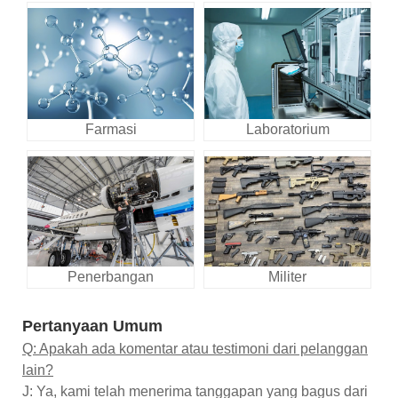
Farmasi
Laboratorium
Penerbangan
Militer
Pertanyaan Umum
Q: Apakah ada komentar atau testimoni dari pelanggan
lain?
J: Ya, kami telah menerima tanggapan yang bagus dari