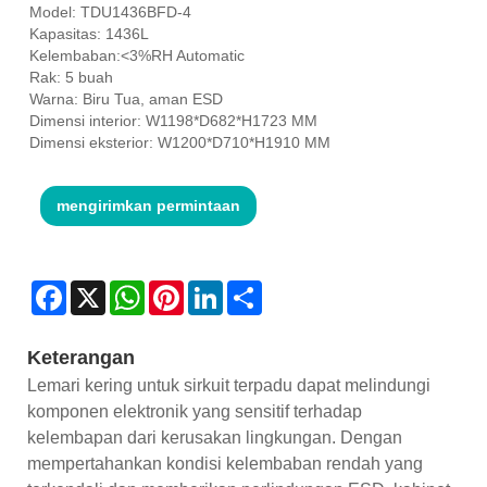
Model: TDU1436BFD-4
Kapasitas: 1436L
Kelembaban:<3%RH Automatic
Rak: 5 buah
Warna: Biru Tua, aman ESD
Dimensi interior: W1198*D682*H1723 MM
Dimensi eksterior: W1200*D710*H1910 MM
mengirimkan permintaan
Facebook
X
WhatsApp
Pinterest
LinkedIn
Share
Keterangan
Lemari kering untuk sirkuit terpadu dapat melindungi
komponen elektronik yang sensitif terhadap
kelembapan dari kerusakan lingkungan. Dengan
mempertahankan kondisi kelembaban rendah yang