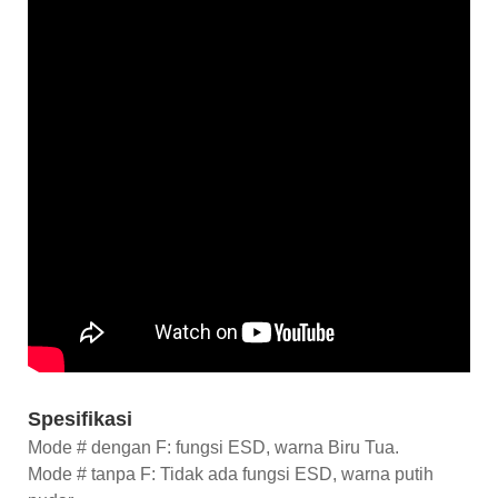
Spesifikasi
Mode # dengan F: fungsi ESD, warna Biru Tua.
Mode # tanpa F: Tidak ada fungsi ESD, warna putih