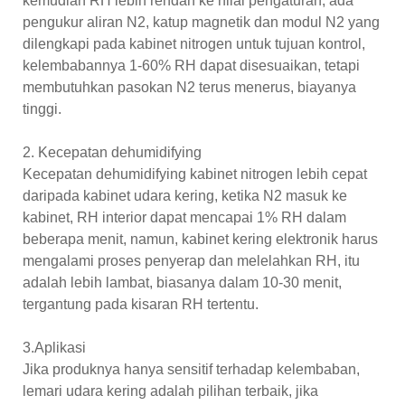
kemudian RH lebih rendah ke nilai pengaturan, ada
pengukur aliran N2, katup magnetik dan modul N2 yang
dilengkapi pada kabinet nitrogen untuk tujuan kontrol,
kelembabannya 1-60% RH dapat disesuaikan, tetapi
membutuhkan pasokan N2 terus menerus, biayanya
tinggi.
2. Kecepatan dehumidifying
Kecepatan dehumidifying kabinet nitrogen lebih cepat
daripada kabinet udara kering, ketika N2 masuk ke
kabinet, RH interior dapat mencapai 1% RH dalam
beberapa menit, namun, kabinet kering elektronik harus
mengalami proses penyerap dan melelahkan RH, itu
adalah lebih lambat, biasanya dalam 10-30 menit,
tergantung pada kisaran RH tertentu.
3.Aplikasi
Jika produknya hanya sensitif terhadap kelembaban,
lemari udara kering adalah pilihan terbaik, jika