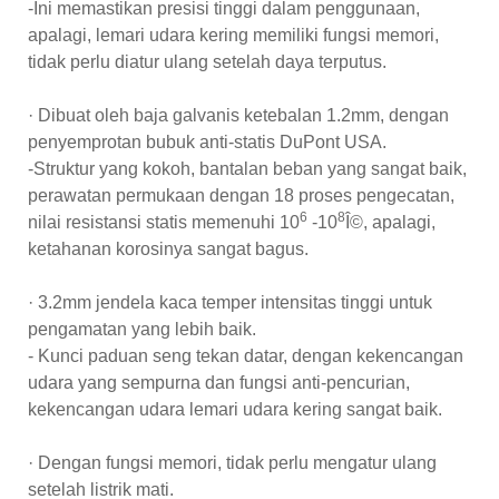
-Ini memastikan presisi tinggi dalam penggunaan,
apalagi, lemari udara kering memiliki fungsi memori,
tidak perlu diatur ulang setelah daya terputus.
· Dibuat oleh baja galvanis ketebalan 1.2mm, dengan
penyemprotan bubuk anti-statis DuPont USA.
-Struktur yang kokoh, bantalan beban yang sangat baik,
perawatan permukaan dengan 18 proses pengecatan,
6
8
nilai resistansi statis memenuhi 10
-10
Î©, apalagi,
ketahanan korosinya sangat bagus.
· 3.2mm jendela kaca temper intensitas tinggi untuk
pengamatan yang lebih baik.
- Kunci paduan seng tekan datar, dengan kekencangan
udara yang sempurna dan fungsi anti-pencurian,
kekencangan udara lemari udara kering sangat baik.
· Dengan fungsi memori, tidak perlu mengatur ulang
setelah listrik mati.