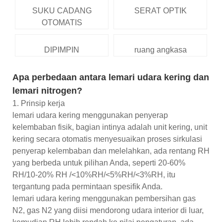
SUKU CADANG
SERAT OPTIK
OTOMATIS
DIPIMPIN
ruang angkasa
Apa perbedaan antara lemari udara kering dan
lemari nitrogen?
1. Prinsip kerja
lemari udara kering menggunakan penyerap
kelembaban fisik, bagian intinya adalah unit kering, unit
kering secara otomatis menyesuaikan proses sirkulasi
penyerap kelembaban dan melelahkan, ada rentang RH
yang berbeda untuk pilihan Anda, seperti 20-60%
RH/10-20% RH /<10%RH/<5%RH/<3%RH, itu
tergantung pada permintaan spesifik Anda.
lemari udara kering menggunakan pembersihan gas
N2, gas N2 yang diisi mendorong udara interior di luar,