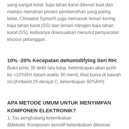
yang sangat ketat, baja tahan karat dikenal kuat dan
mampu menahan proses pembersihan yang paling
ketat, Climatest Symor® juga memasok lemari kering
baja tahan karat (SS) dan lemari nitrogen baja tahan
karat (SS), keduanya disesuaikan menurut persyaratan
khusus pelanggan.
10% -20% Kecepatan dehumidifying Seri RH:
Buka pintu 30 detik lalu tutup, kelembapan akan pulih
ke <10%RH dalam waktu 30 menit, lihat kurva di bawah
ini:(Ambient 25 derajat C, kelembapan 60%RH)
APA METODE UMUM UNTUK MENYIMPAN
KOMPONEN ELEKTRONIK?
1. Tas penghalang kelembaban
âMetode: Komponen sensitif kelembaban dikemas