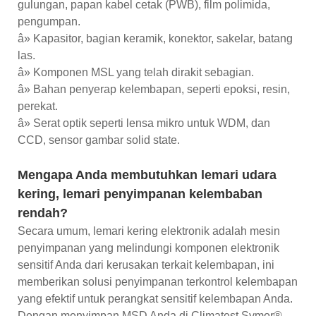
gulungan, papan kabel cetak (PWB), film polimida,
pengumpan.
â» Kapasitor, bagian keramik, konektor, sakelar, batang
las.
â» Komponen MSL yang telah dirakit sebagian.
â» Bahan penyerap kelembapan, seperti epoksi, resin,
perekat.
â» Serat optik seperti lensa mikro untuk WDM, dan
CCD, sensor gambar solid state.
Mengapa Anda membutuhkan lemari udara
kering, lemari penyimpanan kelembaban
rendah?
Secara umum, lemari kering elektronik adalah mesin
penyimpanan yang melindungi komponen elektronik
sensitif Anda dari kerusakan terkait kelembapan, ini
memberikan solusi penyimpanan terkontrol kelembapan
yang efektif untuk perangkat sensitif kelembapan Anda.
Dengan menyimpan MSD Anda di Climatest Symor®