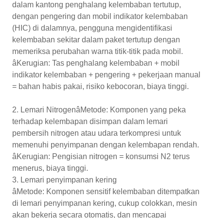
dalam kantong penghalang kelembaban tertutup,
dengan pengering dan mobil indikator kelembaban
(HIC) di dalamnya, pengguna mengidentifikasi
kelembaban sekitar dalam paket tertutup dengan
memeriksa perubahan warna titik-titik pada mobil.
âKerugian: Tas penghalang kelembaban + mobil
indikator kelembaban + pengering + pekerjaan manual
= bahan habis pakai, risiko kebocoran, biaya tinggi.
2. Lemari NitrogenâMetode: Komponen yang peka
terhadap kelembapan disimpan dalam lemari
pembersih nitrogen atau udara terkompresi untuk
memenuhi penyimpanan dengan kelembapan rendah.
âKerugian: Pengisian nitrogen = konsumsi N2 terus
menerus, biaya tinggi.
3. Lemari penyimpanan kering
âMetode: Komponen sensitif kelembaban ditempatkan
di lemari penyimpanan kering, cukup colokkan, mesin
akan bekerja secara otomatis, dan mencapai