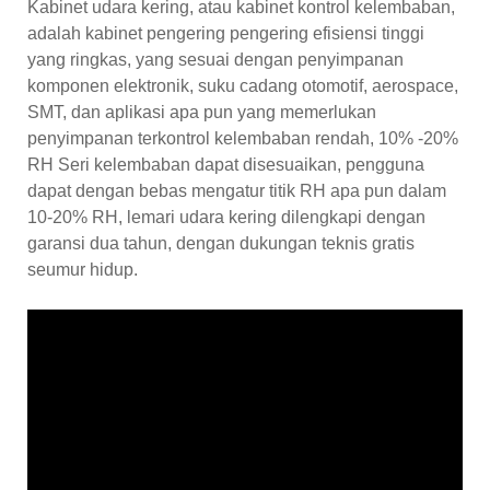
Kabinet udara kering, atau kabinet kontrol kelembaban,
adalah kabinet pengering pengering efisiensi tinggi
yang ringkas, yang sesuai dengan penyimpanan
komponen elektronik, suku cadang otomotif, aerospace,
SMT, dan aplikasi apa pun yang memerlukan
penyimpanan terkontrol kelembaban rendah, 10% -20%
RH Seri kelembaban dapat disesuaikan, pengguna
dapat dengan bebas mengatur titik RH apa pun dalam
10-20% RH, lemari udara kering dilengkapi dengan
garansi dua tahun, dengan dukungan teknis gratis
seumur hidup.