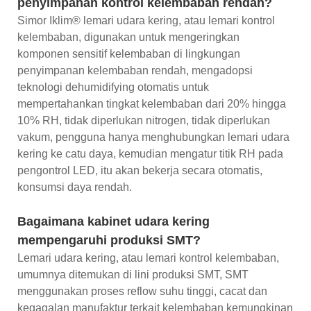
penyimpanan kontrol kelembaban rendah?
Simor Iklim® lemari udara kering, atau lemari kontrol
kelembaban, digunakan untuk mengeringkan
komponen sensitif kelembaban di lingkungan
penyimpanan kelembaban rendah, mengadopsi
teknologi dehumidifying otomatis untuk
mempertahankan tingkat kelembaban dari 20% hingga
10% RH, tidak diperlukan nitrogen, tidak diperlukan
vakum, pengguna hanya menghubungkan lemari udara
kering ke catu daya, kemudian mengatur titik RH pada
pengontrol LED, itu akan bekerja secara otomatis,
konsumsi daya rendah.
Bagaimana kabinet udara kering
mempengaruhi produksi SMT?
Lemari udara kering, atau lemari kontrol kelembaban,
umumnya ditemukan di lini produksi SMT, SMT
menggunakan proses reflow suhu tinggi, cacat dan
kegagalan manufaktur terkait kelembaban kemungkinan