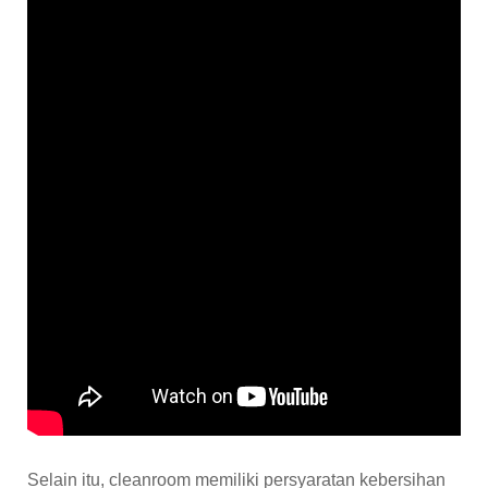
Selain itu, cleanroom memiliki persyaratan kebersihan